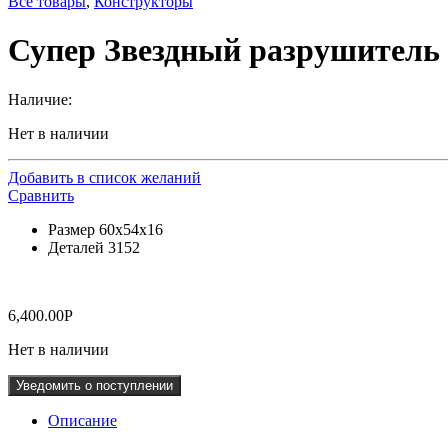
Все товары
,
Конструкторы
Супер Звездный разрушитель
Наличие:
Нет в наличии
Добавить в список желаний
Сравнить
Размер 60х54х16
Деталей 3152
6,400.00
Р
Нет в наличии
Уведомить о поступлении
Описание