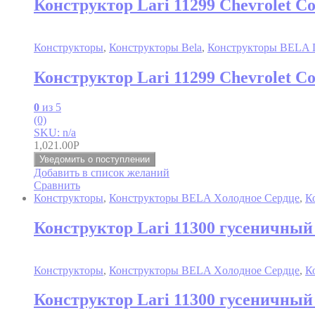
Конструктор Lari 11299 Chevrolet Co
Конструкторы
,
Конструкторы Bela
,
Конструкторы BELA 
Конструктор Lari 11299 Chevrolet Co
0
из 5
(0)
SKU: n/a
1,021.00
Р
Уведомить о поступлении
Добавить в список желаний
Сравнить
Конструкторы
,
Конструкторы BELA Xолодное Cердце
,
К
Конструктор Lari 11300 гусеничный
Конструкторы
,
Конструкторы BELA Xолодное Cердце
,
К
Конструктор Lari 11300 гусеничный