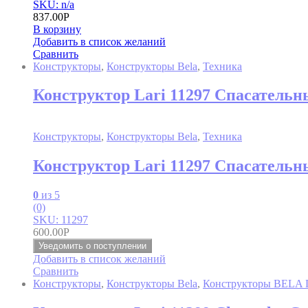
SKU: n/a
837.00
Р
В корзину
Добавить в список желаний
Сравнить
Конструкторы
,
Конструкторы Bela
,
Техника
Конструктор Lari 11297 Спасательн
Конструкторы
,
Конструкторы Bela
,
Техника
Конструктор Lari 11297 Спасательн
0
из 5
(0)
SKU: 11297
600.00
Р
Уведомить о поступлении
Добавить в список желаний
Сравнить
Конструкторы
,
Конструкторы Bela
,
Конструкторы BELA 