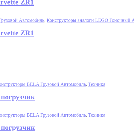
rvette ZR1
Грузовой Автомобиль
,
Конструкторы аналоги LEGO Гоночный 
rvette ZR1
онструкторы BELA Грузовой Автомобиль
,
Техника
 погрузчик
онструкторы BELA Грузовой Автомобиль
,
Техника
 погрузчик