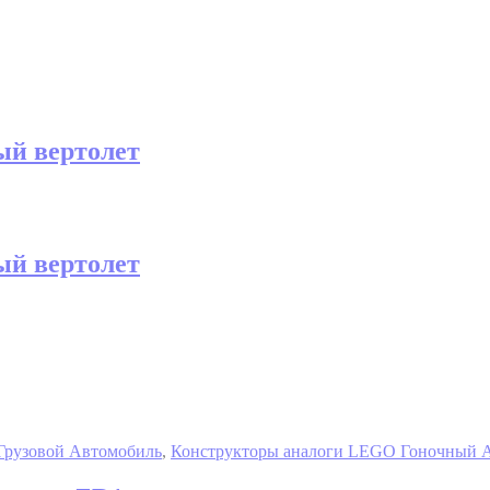
ый вертолет
ый вертолет
Грузовой Автомобиль
,
Конструкторы аналоги LEGO Гоночный 