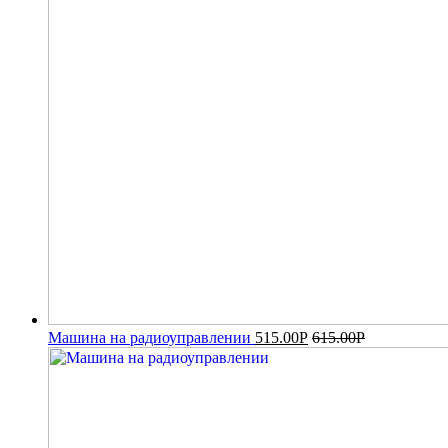
Машина на радиоуправлении
515.00
Р
615.00
Р