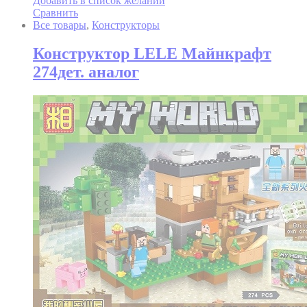
Добавить в список желаний
Сравнить
Все товары
,
Конструкторы
Конструктор LELE Майнкрафт
274дет. аналог