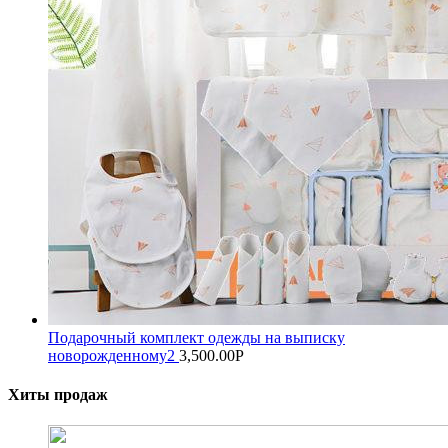
Подарочный комплект одежды на выписку
новорожденному2
3,500.00
Р
Хиты продаж