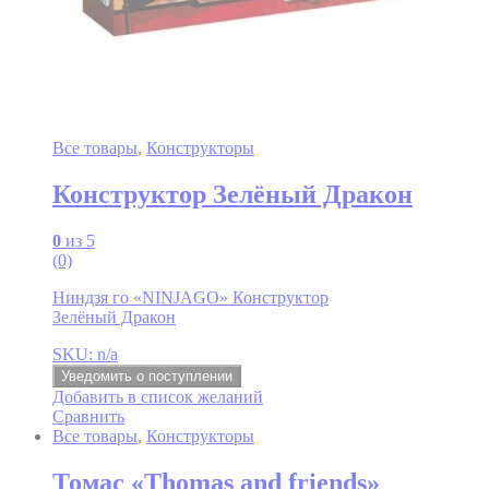
Все товары
,
Конструкторы
Конструктор Зелёный Дракон
0
из 5
(0)
Ниндзя го «NINJAGO» Конструктор
Зелёный Дракон
SKU: n/a
Уведомить о поступлении
Добавить в список желаний
Сравнить
Все товары
,
Конструкторы
Томас «Thomas and friends»