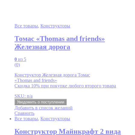
Все товары
,
Конструкторы
Томас «Thomas and friends»
Железная дорога
0
из 5
(0)
Конструктор Железная дорога Томас
«Thomas and friends»
Скидка 10% при покупке любого второго товара
SKU: n/a
Уведомить о поступлении
Добавить в список желаний
Сравнить
Все товары
,
Конструкторы
Конструктор Майнкрафт 2 вида