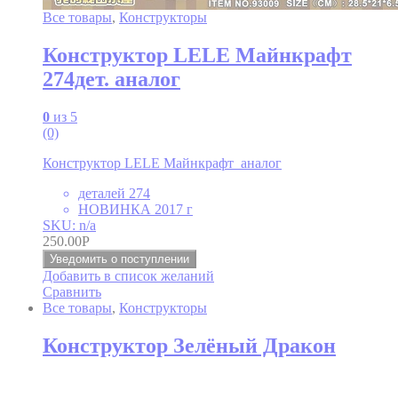
Все товары
,
Конструкторы
Конструктор LELE Майнкрафт
274дет. аналог
0
из 5
(0)
Конструктор LELE Майнкрафт аналог
деталей 274
НОВИНКА 2017 г
SKU: n/a
250.00
Р
Уведомить о поступлении
Добавить в список желаний
Сравнить
Все товары
,
Конструкторы
Конструктор Зелёный Дракон