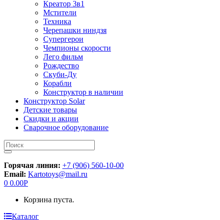
Креатор 3в1
Мстители
Техника
Черепашки ниндзя
Супергерои
Чемпионы скорости
Лего фильм
Рождество
Скуби-Ду
Корабли
Конструктор в наличии
Конструктор Solar
Детские товары
Скидки и акции
Сварочное оборудование
Искать:
Горячая линия:
+7 (906) 560-10-00
Email:
Kartotoys@mail.ru
0
0.00
Р
Корзина пуста.
Каталог