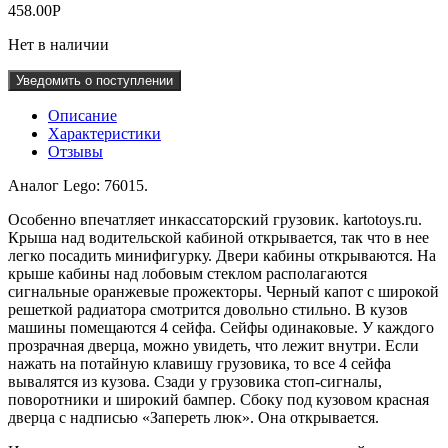
458.00
Р
Нет в наличии
Уведомить о поступлении
Описание
Характеристики
Отзывы
Аналог Lego: 76015.
Особенно впечатляет инкассаторский грузовик. kartotoys.ru.
Крыша над водительской кабиной открывается, так что в нее
легко посадить минифигурку. Двери кабины открываются. На
крыше кабины над лобовым стеклом располагаются
сигнальные оранжевые прожекторы. Черный капот с широкой
решеткой радиатора смотрится довольно стильно. В кузов
машины помещаются 4 сейфа. Сейфы одинаковые. У каждого
прозрачная дверца, можно увидеть, что лежит внутри. Если
нажать на потайную клавишу грузовика, то все 4 сейфа
вывалятся из кузова. Сзади у грузовика стоп-сигналы,
поворотники и широкий бампер. Сбоку под кузовом красная
дверца с надписью «Запереть люк». Она открывается.