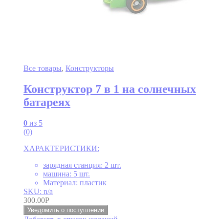
Все товары
,
Конструкторы
Конструктор 7 в 1 на солнечных
батареях
0
из 5
(0)
ХАРАКТЕРИСТИКИ:
зарядная станция: 2 шт.
машина: 5 шт.
Материал: пластик
SKU: n/a
300.00
Р
Уведомить о поступлении