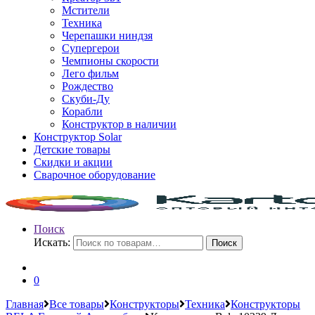
Мстители
Техника
Черепашки ниндзя
Супергерои
Чемпионы скорости
Лего фильм
Рождество
Скуби-Ду
Корабли
Конструктор в наличии
Конструктор Solar
Детские товары
Скидки и акции
Сварочное оборудование
Поиск
Искать:
Поиск
0
Главная
Все товары
Конструкторы
Техника
Конструкторы