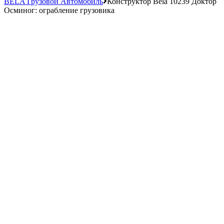
BELA Грузовой Автомобиль
Конструктор Bela 10239 Доктор
Осминог: ограбление грузовика