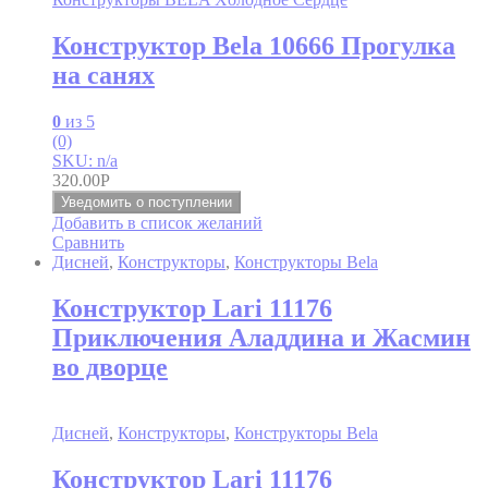
Конструктор Bela 10666 Прогулка
на санях
0
из 5
(0)
SKU: n/a
320.00
Р
Уведомить о поступлении
Добавить в список желаний
Сравнить
Дисней
,
Конструкторы
,
Конструкторы Bela
Конструктор Lari 11176
Приключения Аладдина и Жасмин
во дворце
Дисней
,
Конструкторы
,
Конструкторы Bela
Конструктор Lari 11176