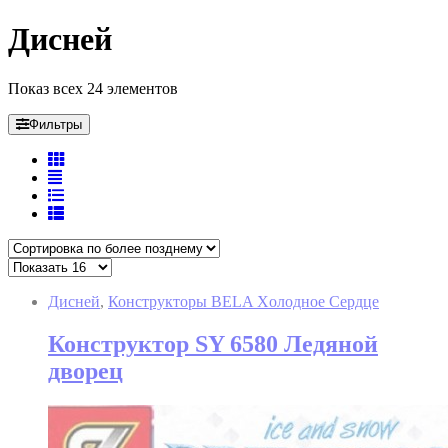
Дисней
Показ всех 24 элементов
Фильтры
Дисней
,
Конструкторы BELA Xолодное Cердце
Конструктор SY 6580 Ледяной
дворец