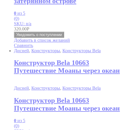
затерянном острове
0
из 5
(0)
SKU: n/a
320.00
Р
Уведомить о поступлении
Добавить в список желаний
Сравнить
Дисней
,
Конструкторы
,
Конструкторы Bela
Конструктор Bela 10663
Путешествие Моаны через океан
Дисней
,
Конструкторы
,
Конструкторы Bela
Конструктор Bela 10663
Путешествие Моаны через океан
0
из 5
(0)