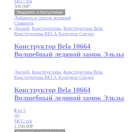
SKU: n/a
500.00
Р
Уведомить о поступлении
Добавить в список желаний
Сравнить
Дисней
,
Конструкторы
,
Конструкторы Bela
,
Конструкторы BELA Xолодное Cердце
Конструктор Bela 10664
Волшебный ледяной замок Эльзы
Дисней
,
Конструкторы
,
Конструкторы Bela
,
Конструкторы BELA Xолодное Cердце
Конструктор Bela 10664
Волшебный ледяной замок Эльзы
0
из 5
(0)
SKU: n/a
1,100.00
Р