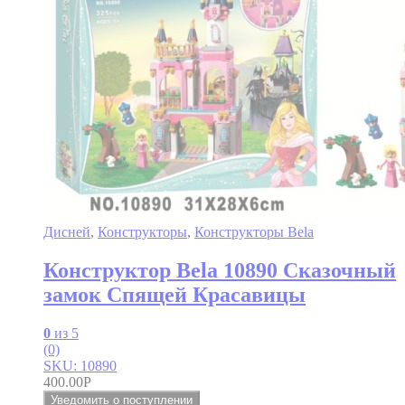
Дисней
,
Конструкторы
,
Конструкторы Bela
Конструктор Bela 10890 Сказочный
замок Спящей Красавицы
0
из 5
(0)
SKU: 10890
400.00
Р
Уведомить о поступлении