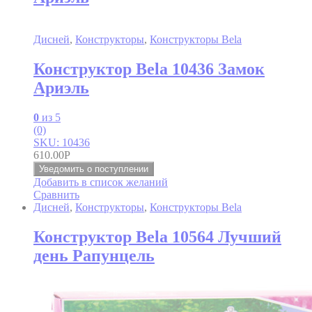
Дисней
,
Конструкторы
,
Конструкторы Bela
Конструктор Bela 10436 Замок
Ариэль
0
из 5
(0)
SKU: 10436
610.00
Р
Уведомить о поступлении
Добавить в список желаний
Сравнить
Дисней
,
Конструкторы
,
Конструкторы Bela
Конструктор Bela 10564 Лучший
день Рапунцель