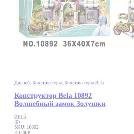
Дисней
,
Конструкторы
,
Конструкторы Bela
Конструктор Bela 10892
Волшебный замок Золушки
0
из 5
(0)
SKU: 10892
810.00
Р