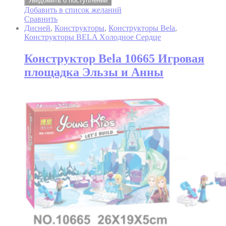
Уведомить о поступлении
Добавить в список желаний
Сравнить
Дисней
,
Конструкторы
,
Конструкторы Bela
,
Конструкторы BELA Xолодное Cердце
Конструктор Bela 10665 Игровая
площадка Эльзы и Анны