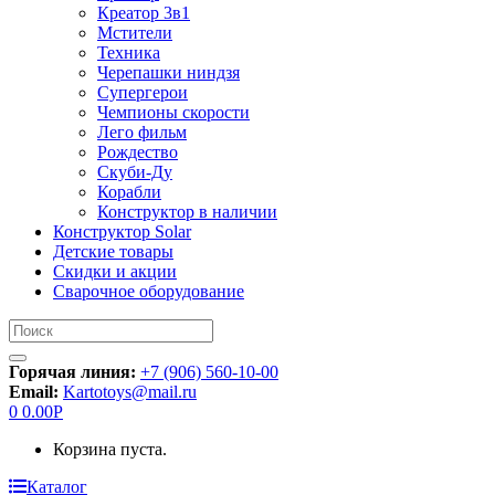
Креатор 3в1
Мстители
Техника
Черепашки ниндзя
Супергерои
Чемпионы скорости
Лего фильм
Рождество
Скуби-Ду
Корабли
Конструктор в наличии
Конструктор Solar
Детские товары
Скидки и акции
Сварочное оборудование
Искать:
Горячая линия:
+7 (906) 560-10-00
Email:
Kartotoys@mail.ru
0
0.00
Р
Корзина пуста.
Каталог