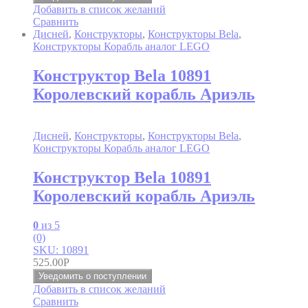
Добавить в список желаний
Сравнить
Дисней
,
Конструкторы
,
Конструкторы Bela
,
Конструкторы Корабль аналог LEGO
Конструктор Bela 10891
Королевский корабль Ариэль
Дисней
,
Конструкторы
,
Конструкторы Bela
,
Конструкторы Корабль аналог LEGO
Конструктор Bela 10891
Королевский корабль Ариэль
0
из 5
(0)
SKU: 10891
525.00
Р
Уведомить о поступлении
Добавить в список желаний
Сравнить