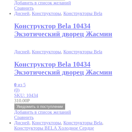
Добавить в список желаний
Сравнить
Дисней
,
Конструкторы
,
Конструкторы Bela
Конструктор Bela 10434
Экзотический дворец Жасмин
Дисней
,
Конструкторы
,
Конструкторы Bela
Конструктор Bela 10434
Экзотический дворец Жасмин
0
из 5
(0)
SKU: 10434
310.00
Р
Уведомить о поступлении
Добавить в список желаний
Сравнить
Дисней
,
Конструкторы
,
Конструкторы Bela
,
Конструкторы BELA Xолодное Cердце