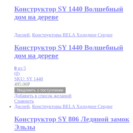
Конструктор SY 1440 Волшебный
дом на дереве
Дисней
,
Конструкторы BELA Xолодное Cердце
Конструктор SY 1440 Волшебный
дом на дереве
0
из 5
(0)
SKU: SY 1440
495.00
Р
Уведомить о поступлении
Добавить в список желаний
Сравнить
Дисней
,
Конструкторы BELA Xолодное Cердце
Конструктор SY 806 Ледяной замок
Эльзы