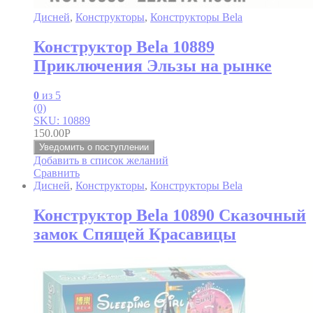
Дисней
,
Конструкторы
,
Конструкторы Bela
Конструктор Bela 10889
Приключения Эльзы на рынке
0
из 5
(0)
SKU: 10889
150.00
Р
Уведомить о поступлении
Добавить в список желаний
Сравнить
Дисней
,
Конструкторы
,
Конструкторы Bela
Конструктор Bela 10890 Сказочный
замок Спящей Красавицы