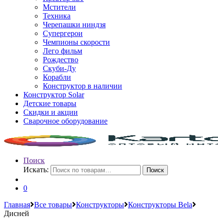
Мстители
Техника
Черепашки ниндзя
Супергерои
Чемпионы скорости
Лего фильм
Рождество
Скуби-Ду
Корабли
Конструктор в наличии
Конструктор Solar
Детские товары
Скидки и акции
Сварочное оборудование
Поиск
Искать:
Поиск
0
Главная
Все товары
Конструкторы
Конструкторы Bela
Дисней