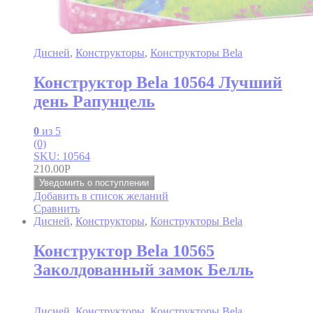
Дисней
,
Конструкторы
,
Конструкторы Bela
Конструктор Bela 10564 Лучший
день Рапунцель
0
из 5
(0)
SKU: 10564
210.00
Р
Уведомить о поступлении
Добавить в список желаний
Сравнить
Дисней
,
Конструкторы
,
Конструкторы Bela
Конструктор Bela 10565
Заколдованный замок Белль
Дисней
,
Конструкторы
,
Конструкторы Bela