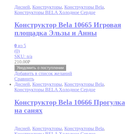
Дисней
,
Конструкторы
,
Конструкторы Bela
,
Конструкторы BELA Xолодное Cердце
Конструктор Bela 10665 Игровая
площадка Эльзы и Анны
0
из 5
(0)
SKU: n/a
210.00
Р
Уведомить о поступлении
Добавить в список желаний
Сравнить
Дисней
,
Конструкторы
,
Конструкторы Bela
,
Конструкторы BELA Xолодное Cердце
Конструктор Bela 10666 Прогулка
на санях
Дисней
,
Конструкторы
,
Конструкторы Bela
,
Конструкторы BELA Xолодное Cердце