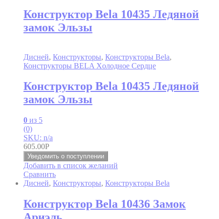
Конструктор Bela 10435 Ледяной
замок Эльзы
Дисней
,
Конструкторы
,
Конструкторы Bela
,
Конструкторы BELA Xолодное Cердце
Конструктор Bela 10435 Ледяной
замок Эльзы
0
из 5
(0)
SKU: n/a
605.00
Р
Уведомить о поступлении
Добавить в список желаний
Сравнить
Дисней
,
Конструкторы
,
Конструкторы Bela
Конструктор Bela 10436 Замок
Ариэль