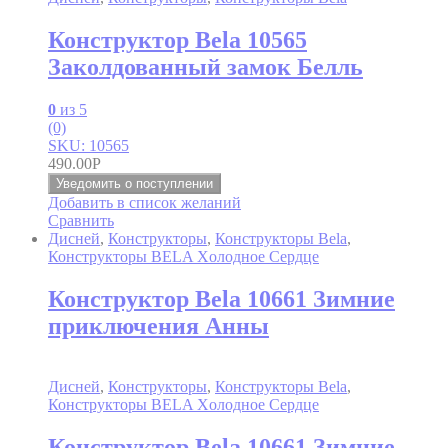
Конструктор Bela 10565
Заколдованный замок Белль
0
из 5
(0)
SKU: 10565
490.00
Р
Уведомить о поступлении
Добавить в список желаний
Сравнить
Дисней
,
Конструкторы
,
Конструкторы Bela
,
Конструкторы BELA Xолодное Cердце
Конструктор Bela 10661 Зимние
приключения Анны
Дисней
,
Конструкторы
,
Конструкторы Bela
,
Конструкторы BELA Xолодное Cердце
Конструктор Bela 10661 Зимние