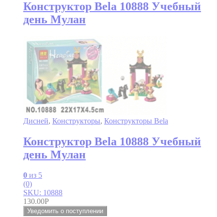
Конструктор Bela 10888 Учебный
день Мулан
Дисней
,
Конструкторы
,
Конструкторы Bela
Конструктор Bela 10888 Учебный
день Мулан
0
из 5
(0)
SKU: 10888
130.00
Р
Уведомить о поступлении