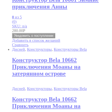
приключения Анны
0
из 5
(0)
SKU: n/a
280.00
Р
Уведомить о поступлении
Добавить в список желаний
Сравнить
Дисней
,
Конструкторы
,
Конструкторы Bela
Конструктор Bela 10662
Приключения Моаны на
затерянном острове
Дисней
,
Конструкторы
,
Конструкторы Bela
Конструктор Bela 10662
Приключения Моаны на