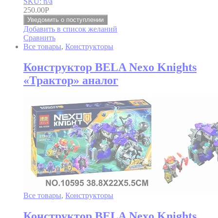
SKU: n/a
250.00
Р
Уведомить о поступлении
Добавить в список желаний
Сравнить
Все товары
,
Конструкторы
Конструктор BELA Nexo Knights
«Трактор» аналог
Все товары
,
Конструкторы
Конструктор BELA Nexo Knights