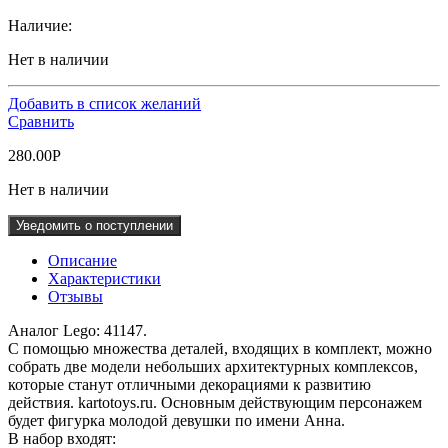
Наличие:
Нет в наличии
Добавить в список желаний
Сравнить
280.00
Р
Нет в наличии
Уведомить о поступлении
Описание
Характеристики
Отзывы
Аналог Lego: 41147.
С помощью множества деталей, входящих в комплект, можно
собрать две модели небольших архитектурных комплексов,
которые станут отличными декорациями к развитию
действия. kartotoys.ru. Основным действующим персонажем
будет фигурка молодой девушки по имени Анна.
В набор входят: