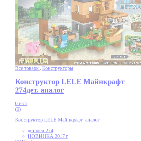
Все товары
,
Конструкторы
Конструктор LELE Майнкрафт
274дет. аналог
0
из 5
(0)
Конструктор LELE Майнкрафт аналог
деталей 274
НОВИНКА 2017 г