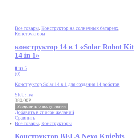
Все товары
,
Конструктор на солнечных батареях
,
Конструкторы
конструктор 14 в 1 «Solar Robot Kit
14 in 1»
0
из 5
(0)
Конструктор Solar 14 в 1 для создания 14 роботов
SKU: n/a
380.00
Р
Уведомить о поступлении
Добавить в список желаний
Сравнить
Все товары
,
Конструкторы
Конструктор BELA Nexo Knights