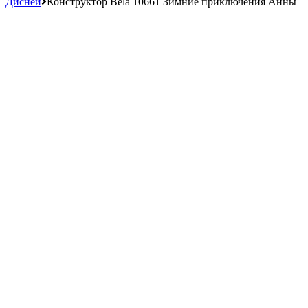
Дисней
Конструктор Bela 10661 Зимние приключения Анны