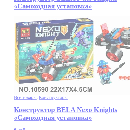
«Самоходная установка»
Все товары
,
Конструкторы
Конструктор BELA Nexo Knights
«Самоходная установка»
0
из 5