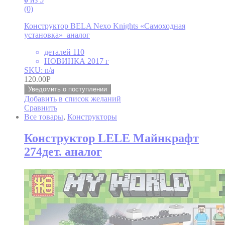
(0)
Конструктор BELA Nexo Knights «Самоходная
установка» аналог
деталей 110
НОВИНКА 2017 г
SKU: n/a
120.00
Р
Уведомить о поступлении
Добавить в список желаний
Сравнить
Все товары
,
Конструкторы
Конструктор LELE Майнкрафт
274дет. аналог