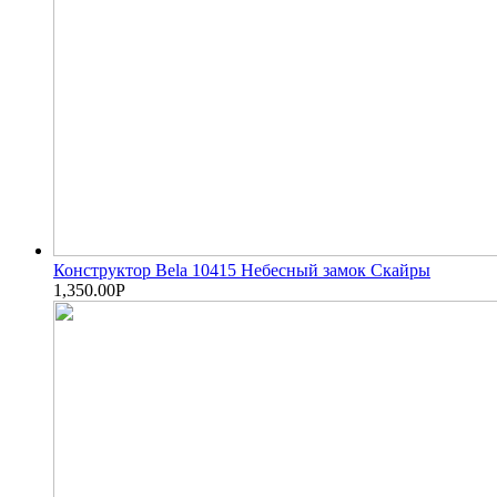
Конструктор Bela 10415 Небесный замок Скайры
1,350.00
Р