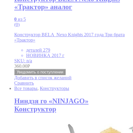
«Трактор» аналог
0
из 5
(0)
Конструктор BELA Nexo Knights 2017 года Три брата
«Трактор»
деталей 279
НОВИНКА 2017 г
SKU: n/a
360.00
Р
Уведомить о поступлении
Добавить в список желаний
Сравнить
Все товары
,
Конструкторы
Ниндзя го «NINJAGO»
Конструктор