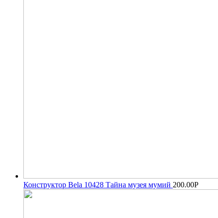
Конструктор Bela 10428 Тайна музея мумий
200.00
Р