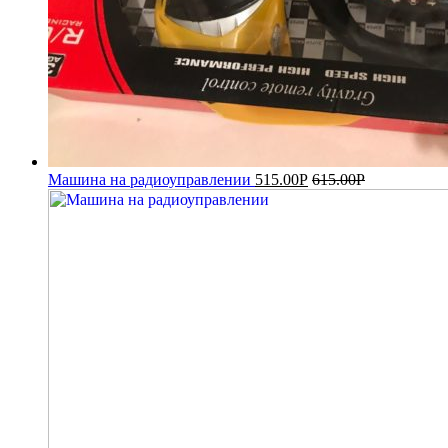
Машина на радиоуправлении
515.00
Р
615.00
Р