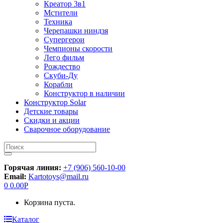
Креатор 3в1
Мстители
Техника
Черепашки ниндзя
Супергерои
Чемпионы скорости
Лего фильм
Рождество
Скуби-Ду
Корабли
Конструктор в наличии
Конструктор Solar
Детские товары
Скидки и акции
Сварочное оборудование
Искать:
Горячая линия:
+7 (906) 560-10-00
Email:
Kartotoys@mail.ru
0
0.00
Р
Корзина пуста.
Каталог