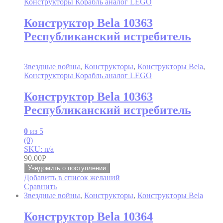
Конструкторы Корабль аналог LEGO
Конструктор Bela 10363
Республиканский истребитель
Звездные войны
,
Конструкторы
,
Конструкторы Bela
,
Конструкторы Корабль аналог LEGO
Конструктор Bela 10363
Республиканский истребитель
0
из 5
(0)
SKU: n/a
90.00
Р
Уведомить о поступлении
Добавить в список желаний
Сравнить
Звездные войны
,
Конструкторы
,
Конструкторы Bela
Конструктор Bela 10364