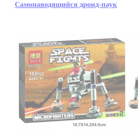
Самонаводящийся дроид-паук