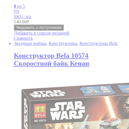
0
из 5
(0)
SKU: n/a
140.00
Р
Уведомить о поступлении
Добавить в список желаний
Сравнить
Звездные войны
,
Конструкторы
,
Конструкторы Bela
Конструктор Bela 10574
Скоростной байк Кенан