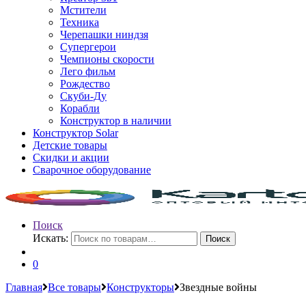
Мстители
Техника
Черепашки ниндзя
Супергерои
Чемпионы скорости
Лего фильм
Рождество
Скуби-Ду
Корабли
Конструктор в наличии
Конструктор Solar
Детские товары
Скидки и акции
Сварочное оборудование
Поиск
Искать:
Поиск
0
Главная
Все товары
Конструкторы
Звездные войны