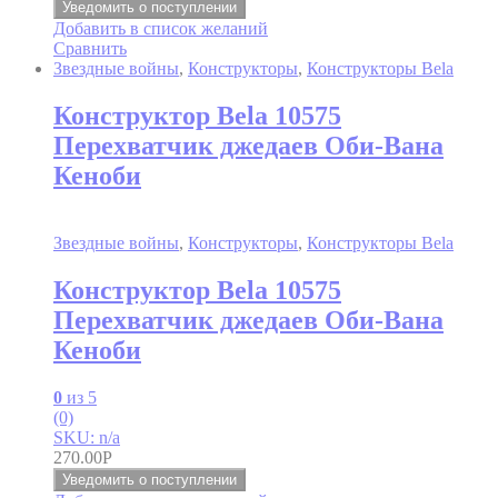
Уведомить о поступлении
Добавить в список желаний
Сравнить
Звездные войны
,
Конструкторы
,
Конструкторы Bela
Конструктор Bela 10575
Перехватчик джедаев Оби-Вана
Кеноби
Звездные войны
,
Конструкторы
,
Конструкторы Bela
Конструктор Bela 10575
Перехватчик джедаев Оби-Вана
Кеноби
0
из 5
(0)
SKU: n/a
270.00
Р
Уведомить о поступлении