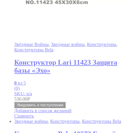
Звёздные Войны
,
Звездные войны
,
Конструкторы
,
Конструкторы Bela
Конструктор Lari 11423 Защита
базы «Эхо»
0
из 5
(0)
SKU: n/a
530.00
Р
Уведомить о поступлении
Добавить в список желаний
Сравнить
Звездные войны
,
Конструкторы
,
Конструкторы Bela