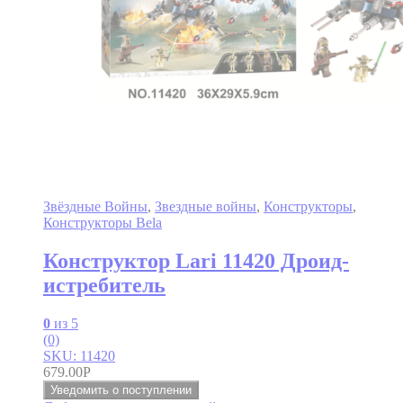
Звёздные Войны
,
Звездные войны
,
Конструкторы
,
Конструкторы Bela
Конструктор Lari 11420 Дроид-
истребитель
0
из 5
(0)
SKU: 11420
679.00
Р
Уведомить о поступлении