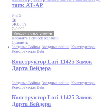
танк АТ-AP
0
из 5
(0)
SKU: n/a
740.00
Р
Уведомить о поступлении
Добавить в список желаний
Сравнить
Звёздные Войны
,
Звездные войны
,
Конструкторы
,
Конструкторы Bela
Конструктор Lari 11425 Замок
Дарта Вейдера
Звёздные Войны
,
Звездные войны
,
Конструкторы
,
Конструкторы Bela
Конструктор Lari 11425 Замок
Дарта Вейдера