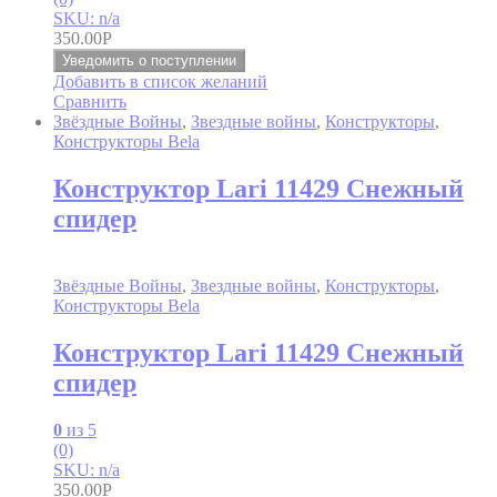
SKU: n/a
350.00
Р
Уведомить о поступлении
Добавить в список желаний
Сравнить
Звёздные Войны
,
Звездные войны
,
Конструкторы
,
Конструкторы Bela
Конструктор Lari 11429 Снежный
спидер
Звёздные Войны
,
Звездные войны
,
Конструкторы
,
Конструкторы Bela
Конструктор Lari 11429 Снежный
спидер
0
из 5
(0)
SKU: n/a
350.00
Р