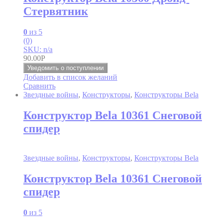
Стервятник
0
из 5
(0)
SKU: n/a
90.00
Р
Уведомить о поступлении
Добавить в список желаний
Сравнить
Звездные войны
,
Конструкторы
,
Конструкторы Bela
Конструктор Bela 10361 Снеговой
спидер
Звездные войны
,
Конструкторы
,
Конструкторы Bela
Конструктор Bela 10361 Снеговой
спидер
0
из 5