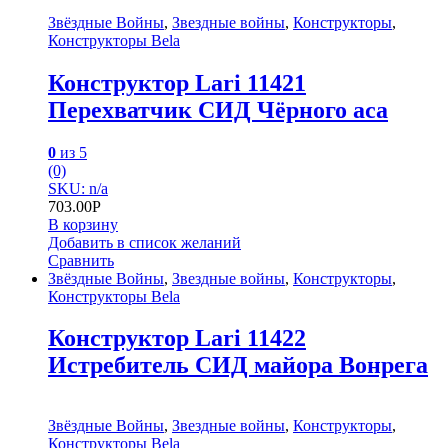
Звёздные Войны
,
Звездные войны
,
Конструкторы
,
Конструкторы Bela
Конструктор Lari 11421
Перехватчик СИД Чёрного аса
0
из 5
(0)
SKU: n/a
703.00
Р
В корзину
Добавить в список желаний
Сравнить
Звёздные Войны
,
Звездные войны
,
Конструкторы
,
Конструкторы Bela
Конструктор Lari 11422
Истребитель СИД майора Вонрега
Звёздные Войны
,
Звездные войны
,
Конструкторы
,
Конструкторы Bela