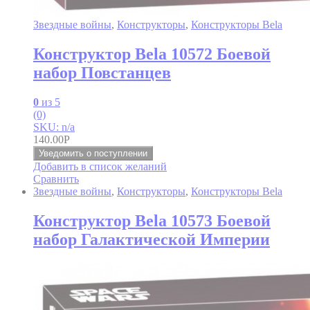
Звездные войны
,
Конструкторы
,
Конструкторы Bela
Конструктор Bela 10572 Боевой
набор Повстанцев
0
из 5
(0)
SKU: n/a
140.00
Р
Уведомить о поступлении
Добавить в список желаний
Сравнить
Звездные войны
,
Конструкторы
,
Конструкторы Bela
Конструктор Bela 10573 Боевой
набор Галактической Империи