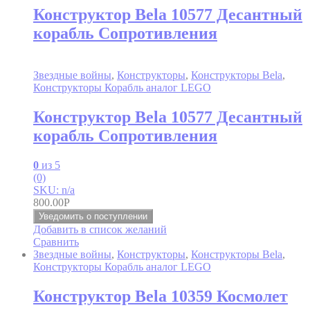
Конструктор Bela 10577 Десантный
корабль Сопротивления
Звездные войны
,
Конструкторы
,
Конструкторы Bela
,
Конструкторы Корабль аналог LEGO
Конструктор Bela 10577 Десантный
корабль Сопротивления
0
из 5
(0)
SKU: n/a
800.00
Р
Уведомить о поступлении
Добавить в список желаний
Сравнить
Звездные войны
,
Конструкторы
,
Конструкторы Bela
,
Конструкторы Корабль аналог LEGO
Конструктор Bela 10359 Космолет