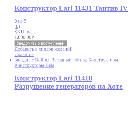
Конструктор Lari 11431 Тантив IV
0
из 5
(0)
SKU: n/a
1,800.00
Р
Уведомить о поступлении
Добавить в список желаний
Сравнить
Звёздные Войны
,
Звездные войны
,
Конструкторы
,
Конструкторы Bela
Конструктор Lari 11418
Разрушение генераторов на Хоте