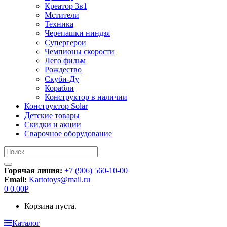
Креатор 3в1
Мстители
Техника
Черепашки ниндзя
Супергерои
Чемпионы скорости
Лего фильм
Рождество
Скуби-Ду
Корабли
Конструктор в наличии
Конструктор Solar
Детские товары
Скидки и акции
Сварочное оборудование
Искать:
Горячая линия:
+7 (906) 560-10-00
Email:
Kartotoys@mail.ru
0
0.00
Р
Корзина пуста.
Каталог