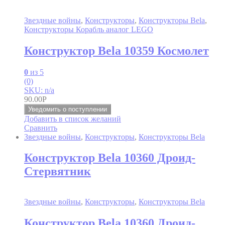
Звездные войны
,
Конструкторы
,
Конструкторы Bela
,
Конструкторы Корабль аналог LEGO
Конструктор Bela 10359 Космолет
0
из 5
(0)
SKU: n/a
90.00
Р
Уведомить о поступлении
Добавить в список желаний
Сравнить
Звездные войны
,
Конструкторы
,
Конструкторы Bela
Конструктор Bela 10360 Дроид-
Стервятник
Звездные войны
,
Конструкторы
,
Конструкторы Bela
Конструктор Bela 10360 Дроид-