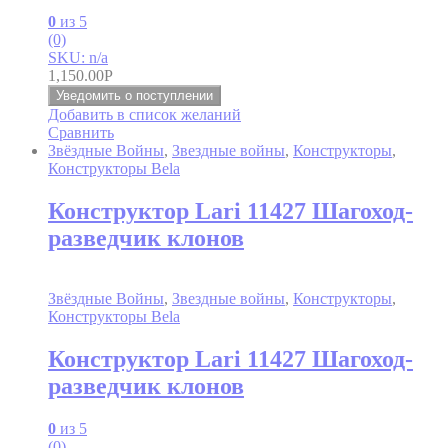
0
из 5
(0)
SKU: n/a
1,150.00
Р
Уведомить о поступлении
Добавить в список желаний
Сравнить
Звёздные Войны
,
Звездные войны
,
Конструкторы
,
Конструкторы Bela
Конструктор Lari 11427 Шагоход-
разведчик клонов
Звёздные Войны
,
Звездные войны
,
Конструкторы
,
Конструкторы Bela
Конструктор Lari 11427 Шагоход-
разведчик клонов
0
из 5
(0)