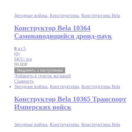
Звездные войны
,
Конструкторы
,
Конструкторы Bela
Конструктор Bela 10364
Самонаводящийся дроид-паук
0
из 5
(0)
SKU: n/a
90.00
Р
Уведомить о поступлении
Добавить в список желаний
Сравнить
Звездные войны
,
Конструкторы
,
Конструкторы Bela
Конструктор Bela 10365 Транспорт
Имперских войск
Звездные войны
,
Конструкторы
,
Конструкторы Bela