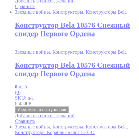
Добавить в список желаний
Сравнить
Звездные войны
,
Конструкторы
,
Конструкторы Bela
Конструктор Bela 10576 Снежный
спидер Первого Ордена
Звездные войны
,
Конструкторы
,
Конструкторы Bela
Конструктор Bela 10576 Снежный
спидер Первого Ордена
0
из 5
(0)
SKU: n/a
650.00
Р
Уведомить о поступлении
Добавить в список желаний
Сравнить
Звездные войны
,
Конструкторы
,
Конструкторы Bela
,
Конструкторы Корабль аналог LEGO