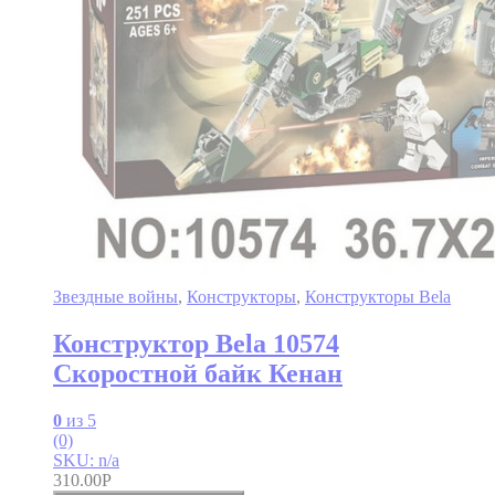
Звездные войны
,
Конструкторы
,
Конструкторы Bela
Конструктор Bela 10574
Скоростной байк Кенан
0
из 5
(0)
SKU: n/a
310.00
Р