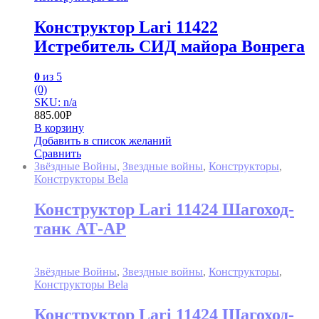
Конструктор Lari 11422
Истребитель СИД майора Вонрега
0
из 5
(0)
SKU: n/a
885.00
Р
В корзину
Добавить в список желаний
Сравнить
Звёздные Войны
,
Звездные войны
,
Конструкторы
,
Конструкторы Bela
Конструктор Lari 11424 Шагоход-
танк АТ-AP
Звёздные Войны
,
Звездные войны
,
Конструкторы
,
Конструкторы Bela
Конструктор Lari 11424 Шагоход-