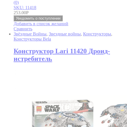
(0)
SKU: 11418
253.00
Р
Уведомить о поступлении
Добавить в список желаний
Сравнить
Звёздные Войны
,
Звездные войны
,
Конструкторы
,
Конструкторы Bela
Конструктор Lari 11420 Дроид-
истребитель