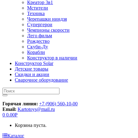
Креатор 3в1
Мстители
Техника
Черепашки ниндзя
Супергерои
Чемпионы скорости
Лего фильм
Рождество
Скуби-Ду
Корабли
Конструктор в наличии
Конструктор Solar
Детские товары
Скидки и акции
Сварочное оборудование
Искать:
Горячая линия:
+7 (906) 560-10-00
Email:
Kartotoys@mail.ru
0
0.00
Р
Корзина пуста.
Каталог