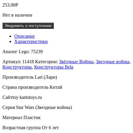
253.00
Р
Нет в наличии
Уведомить о поступлении
Описание
Характеристики
Аналог Lego: 75239
Артикул:
11418
Категории:
Звёздные Войны
,
Звездные войны
,
Конструкторы
,
Конструкторы Bela
Производитель Lari (Лари)
Страна производитель Китай
Сайтtoy kartotoys.ru
Серия Star Wars (Звездные войны)
Материал Пластик
Возрастная группа От 6 лет