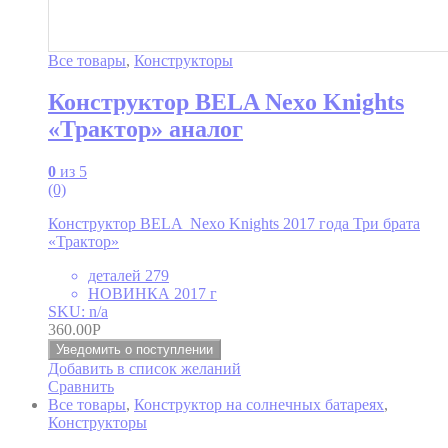
Все товары
,
Конструкторы
Конструктор BELA Nexo Knights
«Трактор» аналог
0
из 5
(0)
Конструктор BELA Nexo Knights 2017 года Три брата
«Трактор»
деталей 279
НОВИНКА 2017 г
SKU: n/a
360.00
Р
Уведомить о поступлении
Добавить в список желаний
Сравнить
Все товары
,
Конструктор на солнечных батареях
,
Конструкторы