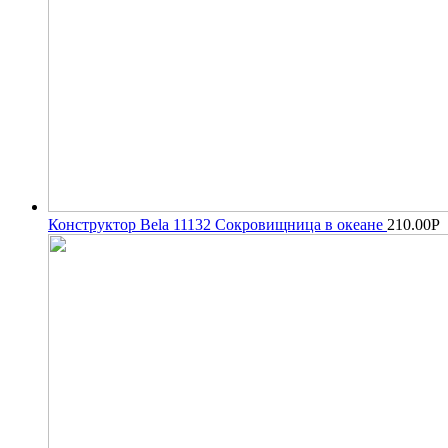
Конструктор Bela 11132 Сокровищница в океане
210.00
Р