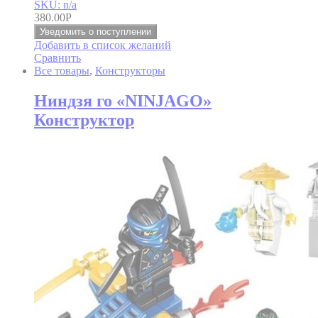
SKU: n/a
380.00
Р
Уведомить о поступлении
Добавить в список желаний
Сравнить
Все товары
,
Конструкторы
Ниндзя го «NINJAGO»
Конструктор