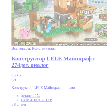
Все товары
,
Конструкторы
Конструктор LELE Майнкрафт
274дет. аналог
0
из 5
(0)
Конструктор LELE Майнкрафт аналог
деталей 274
НОВИНКА 2017 г
SKU: n/a