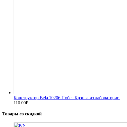
Конструктор Bela 10206 Побег Крэнга из лаборатории
110.00
Р
Товары со скидкой