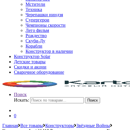
Мстители
Техника
Черепашки ниндзя
Супергерои
Чемпионы скорости
Лего фильм
Рождество
Скуби-Ду
Корабли
Конструктор в наличии
Конструктор Solar
Детские товары
Скидки и акции
Сварочное оборудование
Поиск
Искать:
Поиск
0
Главная
Все товары
Конструкторы
Звёздные Войны