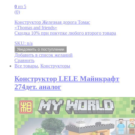
0
из 5
(0)
Конструктор Железная дорога Томас
«Thomas and friends»
Скидка 10% при покупке любого второго товара
SKU: n/a
Уведомить о поступлении
Добавить в список желаний
Сравнить
Все товары
,
Конструкторы
Конструктор LELE Майнкрафт
274дет. аналог