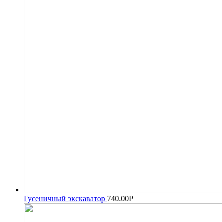
Гусеничный экскаватор
740.00
Р