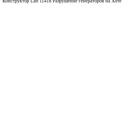
Конструктор Lari 11418 Разрушение генераторов на Хоте