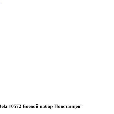
a
Bela 10572 Боевой набор Повстанцев”