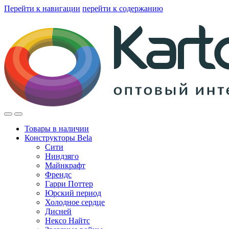
Перейти к навигации
перейти к содержанию
Товары в наличии
Конструкторы Bela
Сити
Ниндзяго
Майнкрафт
Френдс
Гарри Поттер
Юрский период
Холодное сердце
Дисней
Нексо Найтс