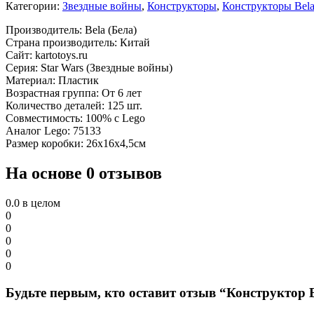
Категории:
Звездные войны
,
Конструкторы
,
Конструкторы Bel
Производитель: Bela (Бела)
Страна производитель: Китай
Сайт: kartotoys.ru
Серия: Star Wars (Звездные войны)
Материал: Пластик
Возрастная группа: От 6 лет
Количество деталей: 125 шт.
Совместимость: 100% с Lego
Аналог Lego: 75133
Размер коробки: 26х16х4,5см
На основе 0 отзывов
0.0
в целом
0
0
0
0
0
Будьте первым, кто оставит отзыв “Конструктор 