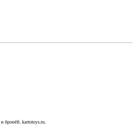
бронёй. kartotoys.ru.