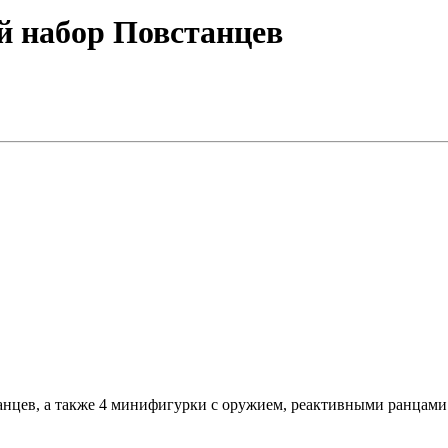
ой набор Повстанцев
анцев, а также 4 минифигурки с оружием, реактивными ранцами и 