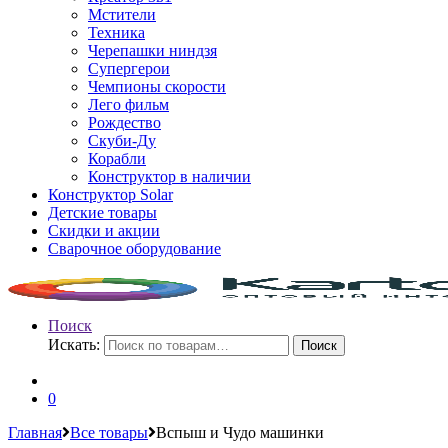
Мстители
Техника
Черепашки ниндзя
Супергерои
Чемпионы скорости
Лего фильм
Рождество
Скуби-Ду
Корабли
Конструктор в наличии
Конструктор Solar
Детские товары
Скидки и акции
Сварочное оборудование
Поиск
Искать:
Поиск
0
Главная
Все товары
Вспыш и Чудо машинки