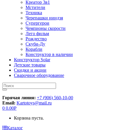
Креатор 3в1
Мстители
Техника
Черепашки ниндзя
Супергерои
Чемпионы скорости
Лего фильм
Рождество
Скуби-Ду
Корабли
Конструктор в наличии
Конструктор Solar
Детские товары
Скидки и акции
Сварочное оборудование
Искать:
Горячая линия:
+7 (906) 560-10-00
Email:
Kartotoys@mail.ru
0
0.00
Р
Корзина пуста.
Каталог