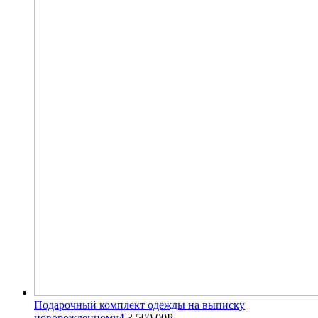
Подарочный комплект одежды на выписку
новорожденному4
3,500.00
Р