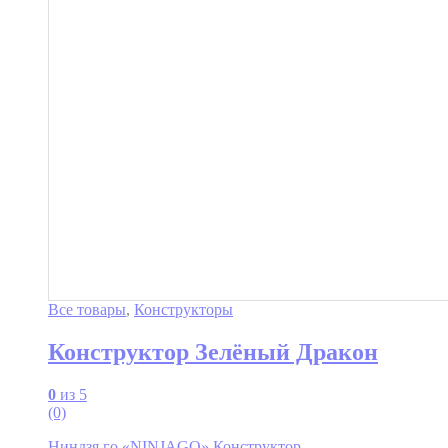
Все товары
,
Конструкторы
Конструктор Зелёный Дракон
0
из 5
(0)
Ниндзя го «NINJAGO» Конструктор