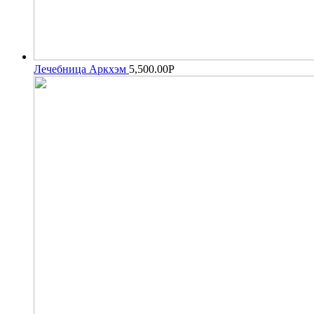
Лечебница Аркхэм
5,500.00
Р