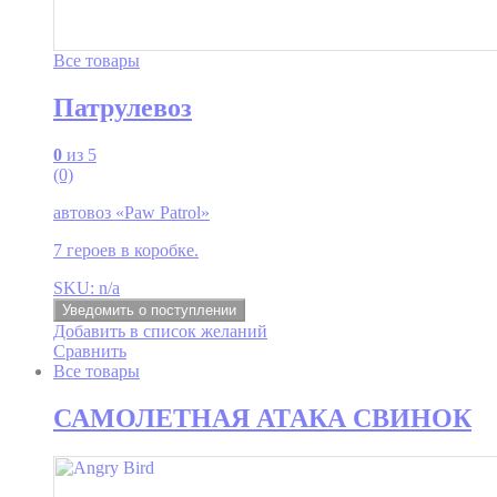
Все товары
Патрулевоз
0
из 5
(0)
автовоз «Paw Patrol»
7 героев в коробке.
SKU: n/a
Уведомить о поступлении
Добавить в список желаний
Сравнить
Все товары
САМОЛЕТНАЯ АТАКА СВИНОК