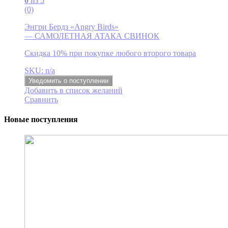
0
из 5
(0)
Энгри Бердз «Angry Birds»
— САМОЛЕТНАЯ АТАКА СВИНОК
Скидка 10% при покупке любого второго товара
SKU: n/a
Уведомить о поступлении
Добавить в список желаний
Сравнить
Новые поступления