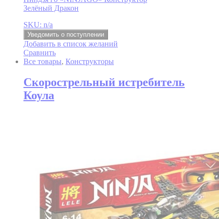
Зелёный Дракон
SKU: n/a
Уведомить о поступлении
Добавить в список желаний
Сравнить
Все товары
,
Конструкторы
Скорострельный истребитель
Коула