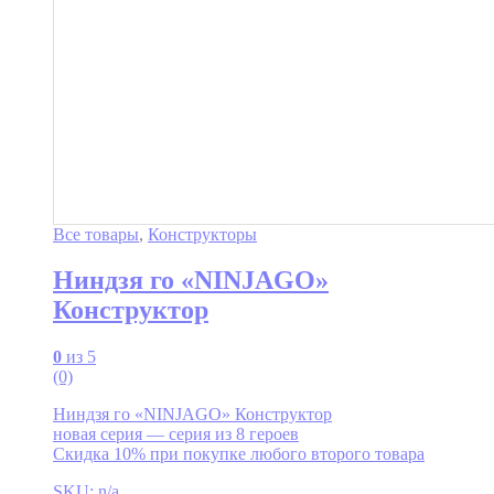
Все товары
,
Конструкторы
Ниндзя го «NINJAGO»
Конструктор
0
из 5
(0)
Ниндзя го «NINJAGO» Конструктор
новая серия — серия из 8 героев
Скидка 10% при покупке любого второго товара
SKU: n/a