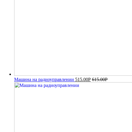
Машина на радиоуправлении
515.00
Р
615.00
Р