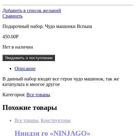
Добавить в список желаний
Сравнить
Подарочный набор. Чудо машинки Вспыш
450.00
Р
Нет в наличии
Уведомить о поступлении
Описание
В данный набор входят все герои чудо машинок, так же
катапульта и многое другое
Категория:
Все товары
Похожие товары
Все товары
,
Конструкторы
Ниндзя го «NINJAGO»