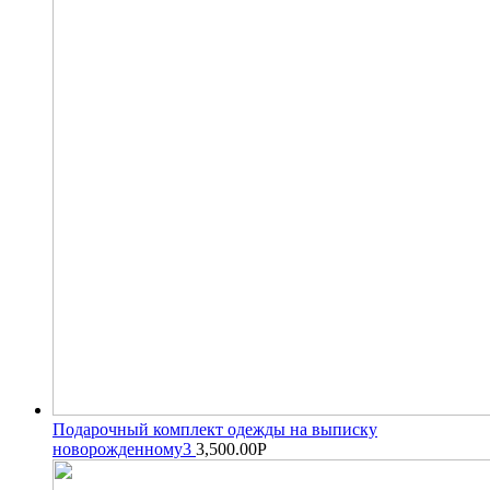
Подарочный комплект одежды на выписку
новорожденному3
3,500.00
Р