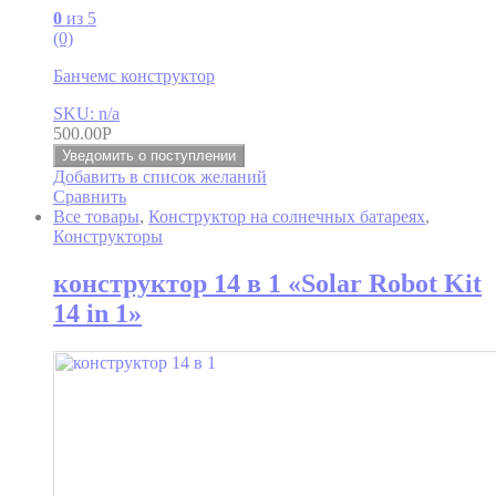
0
из 5
(0)
Банчемс конструктор
SKU: n/a
500.00
Р
Уведомить о поступлении
Добавить в список желаний
Сравнить
Все товары
,
Конструктор на солнечных батареях
,
Конструкторы
конструктор 14 в 1 «Solar Robot Kit
14 in 1»