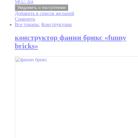
SKU: n/a
Уведомить о поступлении
Добавить в список желаний
Сравнить
Все товары
,
Конструкторы
конструктор фанни брикс «funny
bricks»