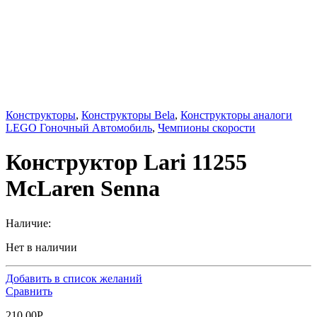
Конструкторы
,
Конструкторы Bela
,
Конструкторы аналоги
LEGO Гоночный Автомобиль
,
Чемпионы скорости
Конструктор Lari 11255
McLaren Senna
Наличие:
Нет в наличии
Добавить в список желаний
Сравнить
210.00
Р