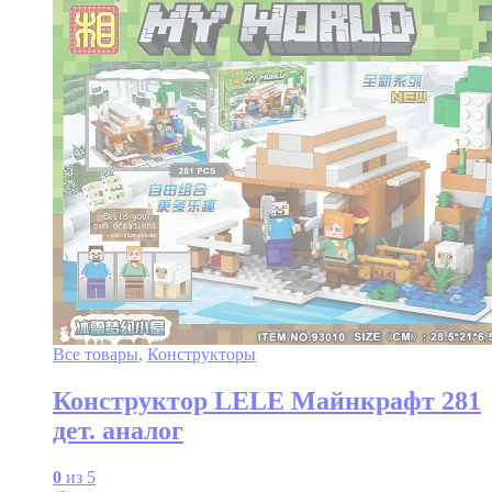
Все товары
,
Конструкторы
Конструктор LELE Майнкрафт 281
дет. аналог
0
из 5