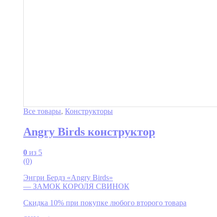
Все товары
,
Конструкторы
Angry Birds конструктор
0
из 5
(0)
Энгри Бердз «Angry Birds»
— ЗАМОК КОРОЛЯ СВИНОК
Скидка 10% при покупке любого второго товара