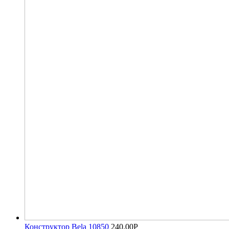
Конструктор Bela 10850
240.00
Р