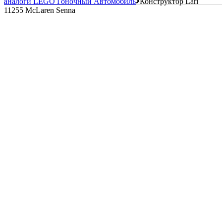
аналоги LEGO Гоночный Автомобиль
Конструктор Lari
11255 McLaren Senna