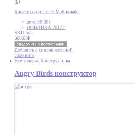
(0)
Конструктор LELE Майнкрафт
деталей 281
НОВИНКА 2017 г
SKU: n/a
300.00
Р
Уведомить о поступлении
Добавить в список желаний
Сравнить
Все товары
,
Конструкторы
Angry Birds конструктор