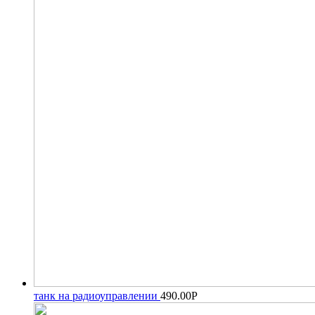
танк на радиоуправлении
490.00
Р