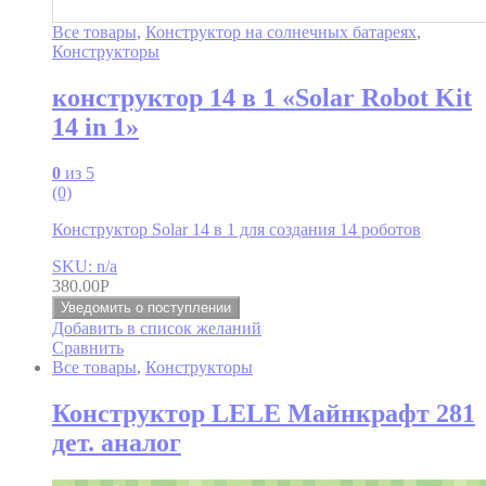
Все товары
,
Конструктор на солнечных батареях
,
Конструкторы
конструктор 14 в 1 «Solar Robot Kit
14 in 1»
0
из 5
(0)
Конструктор Solar 14 в 1 для создания 14 роботов
SKU: n/a
380.00
Р
Уведомить о поступлении
Добавить в список желаний
Сравнить
Все товары
,
Конструкторы
Конструктор LELE Майнкрафт 281
дет. аналог