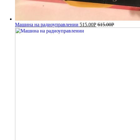
Машина на радиоуправлении
515.00
Р
615.00
Р