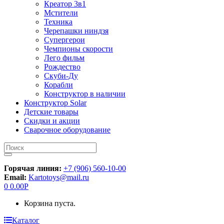
Креатор 3в1
Мстители
Техника
Черепашки ниндзя
Супергерои
Чемпионы скорости
Лего фильм
Рождество
Скуби-Ду
Корабли
Конструктор в наличии
Конструктор Solar
Детские товары
Скидки и акции
Сварочное оборудование
Искать:
Горячая линия:
+7 (906) 560-10-00
Email:
Kartotoys@mail.ru
0
0.00
Р
Корзина пуста.
Каталог