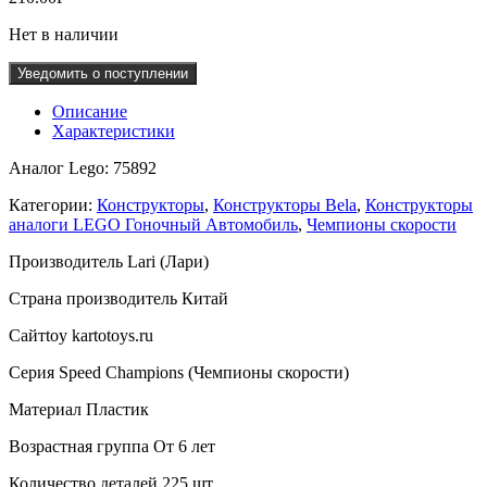
Нет в наличии
Уведомить о поступлении
Описание
Характеристики
Аналог Lego: 75892
Категории:
Конструкторы
,
Конструкторы Bela
,
Конструкторы
аналоги LEGO Гоночный Автомобиль
,
Чемпионы скорости
Производитель Lari (Лари)
Страна производитель Китай
Сайтtoy kartotoys.ru
Серия Speed Champions (Чемпионы скорости)
Материал Пластик
Возрастная группа От 6 лет
Количество деталей 225 шт.