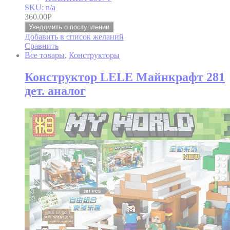
SKU: n/a
360.00
Р
Уведомить о поступлении
Добавить в список желаний
Сравнить
Все товары
,
Конструкторы
Конструктор LELE Майнкрафт 281
дет. аналог