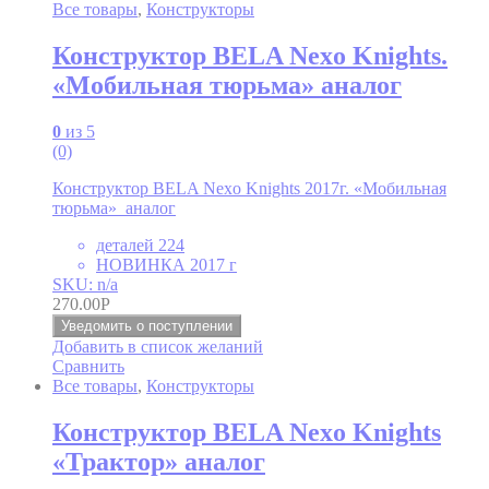
Все товары
,
Конструкторы
Конструктор BELA Nexo Knights.
«Мобильная тюрьма» аналог
0
из 5
(0)
Конструктор BELA Nexo Knights 2017г. «Мобильная
тюрьма» аналог
деталей 224
НОВИНКА 2017 г
SKU: n/a
270.00
Р
Уведомить о поступлении
Добавить в список желаний
Сравнить
Все товары
,
Конструкторы
Конструктор BELA Nexo Knights
«Трактор» аналог