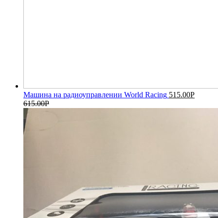
Машина на радиоуправлении World Racing
515.00
Р
615.00
Р