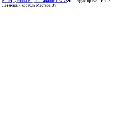
Конструкторы Корабль аналог LEGO
Конструктор Bela 10723
Летающий корабль Мастера Ву