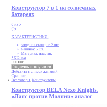
Конструктор 7 в 1 на солнечных
батареях
0
из 5
(0)
ХАРАКТЕРИСТИКИ:
зарядная станция: 2 шт.
машина: 5 шт.
Материал: пластик
SKU: n/a
300.00
Р
Уведомить о поступлении
Добавить в список желаний
Сравнить
Все товары
,
Конструкторы
Конструктор BELA Nexo Knights.
«Ланс против Молнии» аналог