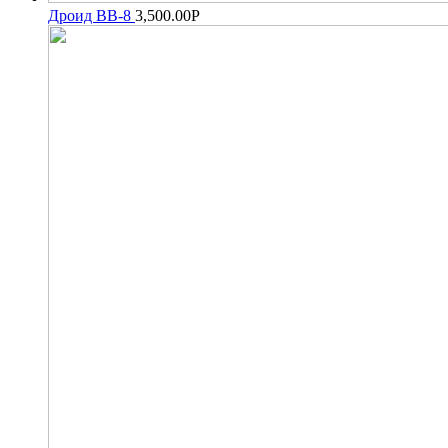
Дроид BB-8
3,500.00
Р