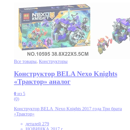
Все товары
,
Конструкторы
Конструктор BELA Nexo Knights
«Трактор» аналог
0
из 5
(0)
Конструктор BELA Nexo Knights 2017 года Три брата
«Трактор»
деталей 279
НОВИНКА 2017 г