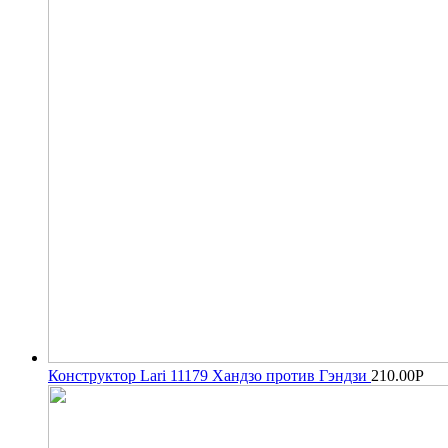
Конструктор Lari 11179 Хандзо против Гэндзи
210.00
Р