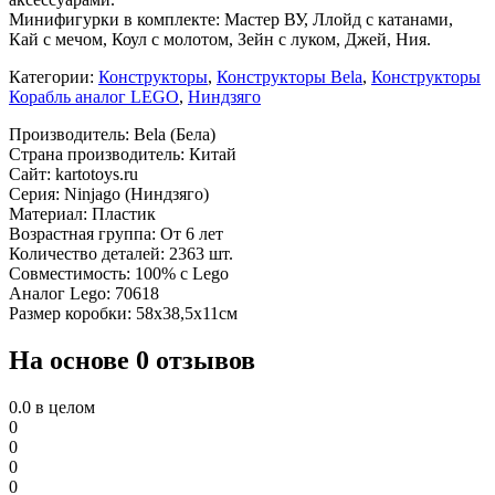
Минифигурки в комплекте: Мастер ВУ, Ллойд с катанами,
Кай с мечом, Коул с молотом, Зейн с луком, Джей, Ния.
Категории:
Конструкторы
,
Конструкторы Bela
,
Конструкторы
Корабль аналог LEGO
,
Ниндзяго
Производитель: Bela (Бела)
Страна производитель: Китай
Сайт: kartotoys.ru
Серия: Ninjago (Ниндзяго)
Материал: Пластик
Возрастная группа: От 6 лет
Количество деталей: 2363 шт.
Совместимость: 100% с Lego
Аналог Lego: 70618
Размер коробки: 58х38,5х11см
На основе 0 отзывов
0.0
в целом
0
0
0
0