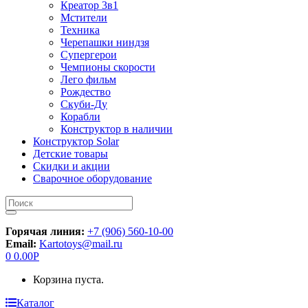
Креатор 3в1
Мстители
Техника
Черепашки ниндзя
Супергерои
Чемпионы скорости
Лего фильм
Рождество
Скуби-Ду
Корабли
Конструктор в наличии
Конструктор Solar
Детские товары
Скидки и акции
Сварочное оборудование
Искать:
Горячая линия:
+7 (906) 560-10-00
Email:
Kartotoys@mail.ru
0
0.00
Р
Корзина пуста.
Каталог