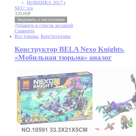
НОВИНКА 2017 г
SKU: n/a
320.00
Р
Уведомить о поступлении
Добавить в список желаний
Сравнить
Все товары
,
Конструкторы
Конструктор BELA Nexo Knights.
«Мобильная тюрьма» аналог