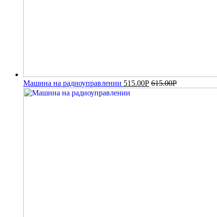
Машина на радиоуправлении
515.00
Р
615.00
Р