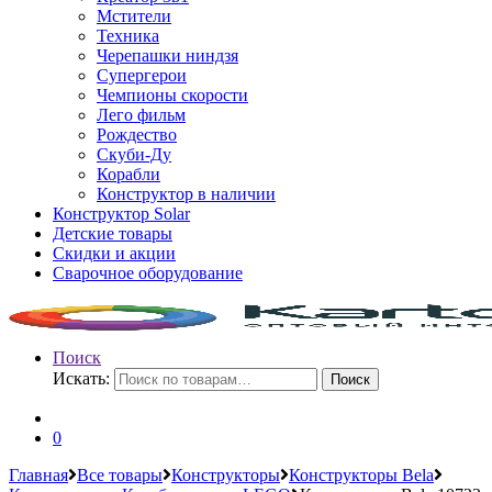
Мстители
Техника
Черепашки ниндзя
Супергерои
Чемпионы скорости
Лего фильм
Рождество
Скуби-Ду
Корабли
Конструктор в наличии
Конструктор Solar
Детские товары
Скидки и акции
Сварочное оборудование
Поиск
Искать:
Поиск
0
Главная
Все товары
Конструкторы
Конструкторы Bela