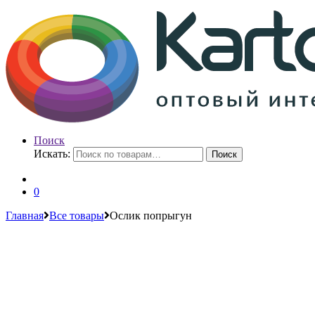
Поиск
Искать:
Поиск
0
Главная
Все товары
Ослик попрыгун