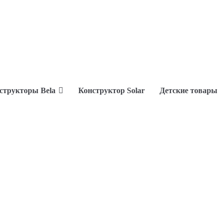
структоры Bela
Конструктор Solar
Детские товары