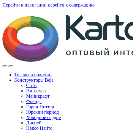
Перейти к навигации
перейти к содержанию
Товары в наличии
Конструкторы Bela
Сити
Ниндзяго
Майнкрафт
Френдс
Гарри Поттер
Юрский период
Холодное сердце
Дисней
Нексо Найтс