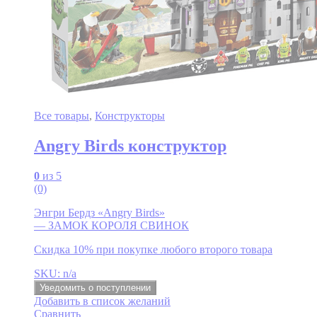
Все товары
,
Конструкторы
Angry Birds конструктор
0
из 5
(0)
Энгри Бердз «Angry Birds»
— ЗАМОК КОРОЛЯ СВИНОК
Скидка 10% при покупке любого второго товара
SKU: n/a
Уведомить о поступлении
Добавить в список желаний
Сравнить