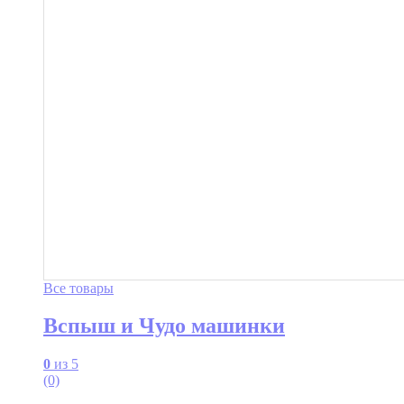
Все товары
Вспыш и Чудо машинки
0
из 5
(0)