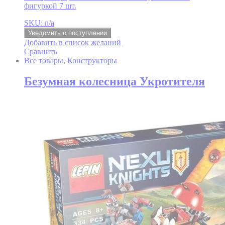
фигуркой 7 шт.
SKU: n/a
Уведомить о поступлении
Добавить в список желаний
Сравнить
Все товары
,
Конструкторы
Безумная колесница Укротителя