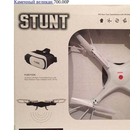
Каменный великан
700.00
Р