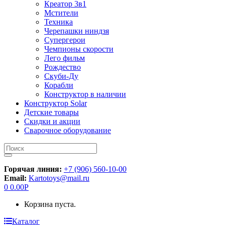
Креатор 3в1
Мстители
Техника
Черепашки ниндзя
Супергерои
Чемпионы скорости
Лего фильм
Рождество
Скуби-Ду
Корабли
Конструктор в наличии
Конструктор Solar
Детские товары
Скидки и акции
Сварочное оборудование
Искать:
Горячая линия:
+7 (906) 560-10-00
Email:
Kartotoys@mail.ru
0
0.00
Р
Корзина пуста.
Каталог