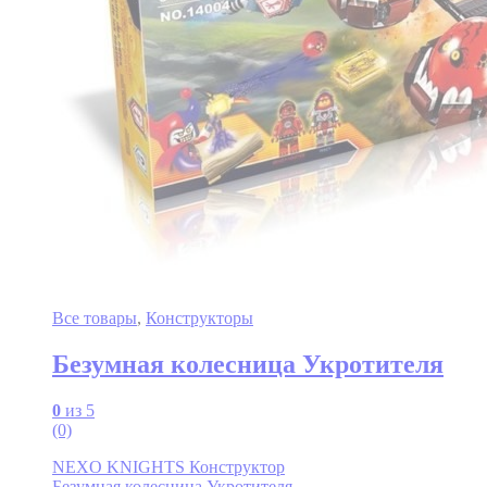
Все товары
,
Конструкторы
Безумная колесница Укротителя
0
из 5
(0)
NEXO KNIGHTS Конструктор
Безумная колесница Укротителя