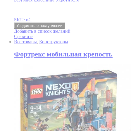
SKU: n/a
Уведомить о поступлении
Добавить в список желаний
Сравнить
Все товары
,
Конструкторы
Фортрекс мобильная крепость