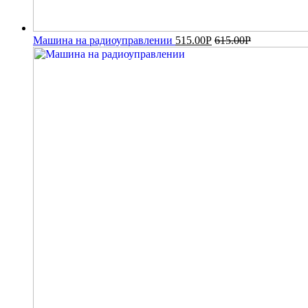
Машина на радиоуправлении
515.00
Р
615.00
Р