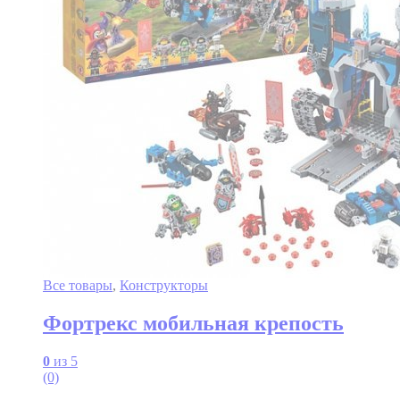
Все товары
,
Конструкторы
Фортрекс мобильная крепость
0
из 5
(0)