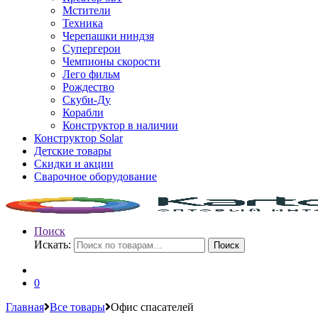
Мстители
Техника
Черепашки ниндзя
Супергерои
Чемпионы скорости
Лего фильм
Рождество
Скуби-Ду
Корабли
Конструктор в наличии
Конструктор Solar
Детские товары
Скидки и акции
Сварочное оборудование
Поиск
Искать:
Поиск
0
Главная
Все товары
Офис спасателей