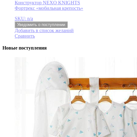
Конструктор NEXO KNIGHTS
Фортрекс «мобильная крепость»
SKU: n/a
Уведомить о поступлении
Добавить в список желаний
Сравнить
Новые поступления