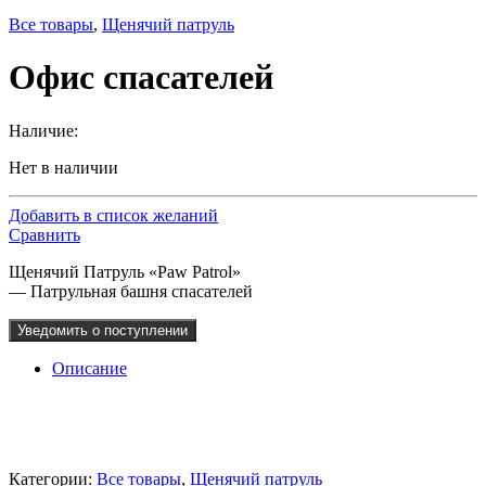
Все товары
,
Щенячий патруль
Офис спасателей
Наличие:
Нет в наличии
Добавить в список желаний
Сравнить
Щенячий Патруль «Paw Patrol»
— Патрульная башня спасателей
Уведомить о поступлении
Описание
Категории:
Все товары
,
Щенячий патруль