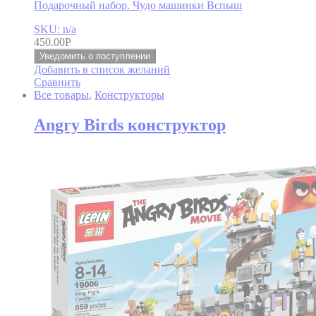
Подарочный набор. Чудо машинки Вспыш
SKU: n/a
450.00
Р
Уведомить о поступлении
Добавить в список желаний
Сравнить
Все товары
,
Конструкторы
Angry Birds конструктор