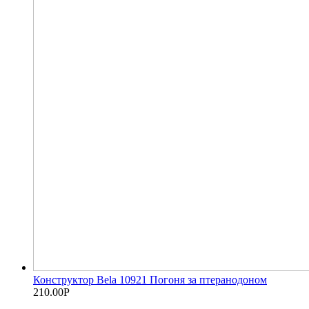
Конструктор Bela 10921 Погоня за птеранодоном
210.00
Р