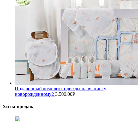
Подарочный комплект одежды на выписку
новорожденному2
3,500.00
Р
Хиты продаж