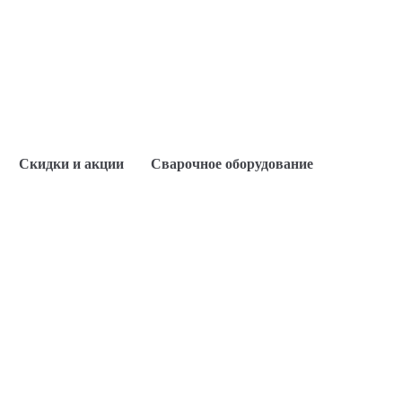
Скидки и акции
Сварочное оборудование