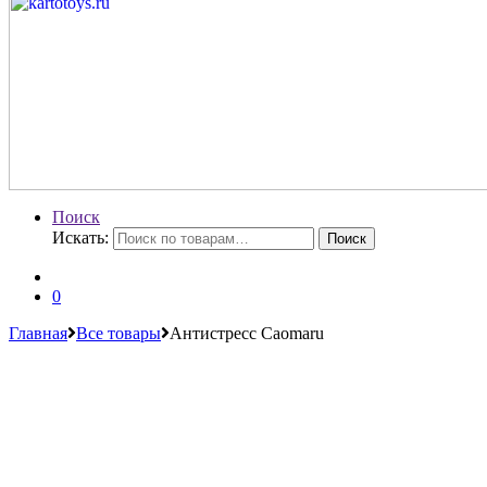
Поиск
Искать:
Поиск
0
Главная
Все товары
Антистресс Caomaru