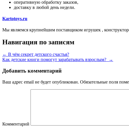
оперативную обработку заказов,
доставку в любой день недели.
Kartotoys.ru
Мы являемся крупнейшим поставщиком игрушек , конструктор
Навигация по записям
←
В чём секрет детского счастья?
Как детские книги помогут зарабатывать взрослым?
→
Добавить комментарий
Ваш адрес email не будет опубликован.
Обязательные поля пом
Комментарий