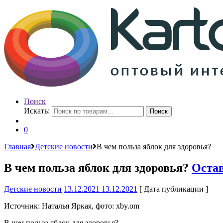
Поиск
Искать:
Поиск
0
Главная
Детские новости
В чем польза яблок для здоровья?
В чем польза яблок для здоровья?
Оста
Детские новости
13.12.2021
13.12.2021
[ Дата публикации ]
Источник: Наталья Яркая, фото: xby.om
В чем польза яблок для здоровья?