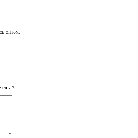
ов оптом.
ечены
*