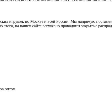
тских игрушек по Москве и всей России. Мы напрямую поставля
о этого, на нашем сайте регулярно проводятся закрытые распро
ов оптом.