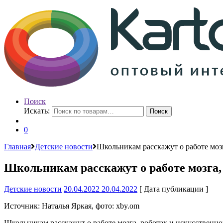
Поиск
Искать:
Поиск
0
Главная
Детские новости
Школьникам расскажут о работе мозг
Школьникам расскажут о работе мозга,
Детские новости
20.04.2022
20.04.2022
[ Дата публикации ]
Источник: Наталья Яркая, фото: xby.om
Школьникам расскажут о работе мозга, роботах и искусственн