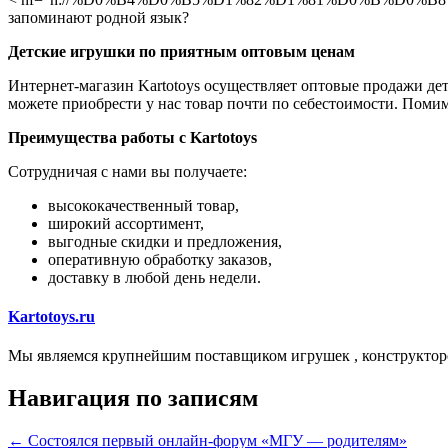
запоминают родной язык?
Детские игрушки по приятным оптовым ценам
Интернет-магазин Kartotoys осуществляет оптовые продажи де
можете приобрести у нас товар почти по себестоимости. Помим
Преимущества работы с Kartotoys
Сотрудничая с нами вы получаете:
высококачественный товар,
широкий ассортимент,
выгодные скидки и предложения,
оперативную обработку заказов,
доставку в любой день недели.
Kartotoys.ru
Мы являемся крупнейшим поставщиком игрушек , конструктор
Навигация по записям
←
Состоялся первый онлайн-форум «МГУ — родителям»