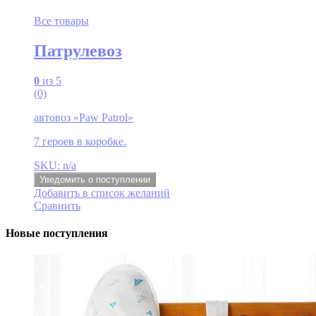
Все товары
Патрулевоз
0
из 5
(0)
автовоз «Paw Patrol»
7 героев в коробке.
SKU: n/a
Уведомить о поступлении
Добавить в список желаний
Сравнить
Новые поступления