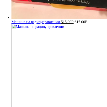
Машина на радиоуправлении
515.00
Р
615.00
Р