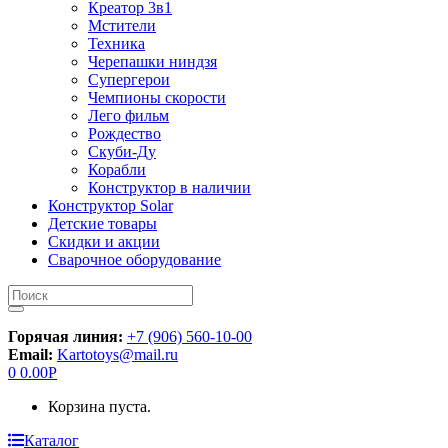
Креатор 3в1
Мстители
Техника
Черепашки ниндзя
Супергерои
Чемпионы скорости
Лего фильм
Рождество
Скуби-Ду
Корабли
Конструктор в наличии
Конструктор Solar
Детские товары
Скидки и акции
Сварочное оборудование
Искать:
Горячая линия:
+7 (906) 560-10-00
Email:
Kartotoys@mail.ru
0
0.00
Р
Корзина пуста.
Каталог