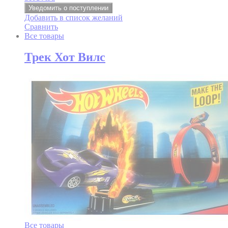
Уведомить о поступлении
Добавить в список желаний
Сравнить
Все товары
Трек Хот Вилс
Все товары