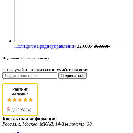
Полиция на радиоуправлении
220.00
Р
360.00
Р
Подпишитесь на рассылку
... получайте письма
и получайте скидки
Подписаться
Контактная информация
Россия, г. Москва, МКАД, 14-й километр, 30