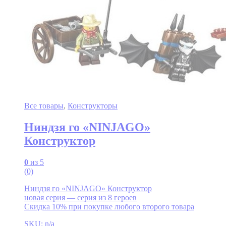
Все товары
,
Конструкторы
Ниндзя го «NINJAGO»
Конструктор
0
из 5
(0)
Ниндзя го «NINJAGO» Конструктор
новая серия — серия из 8 героев
Скидка 10% при покупке любого второго товара
SKU: n/a