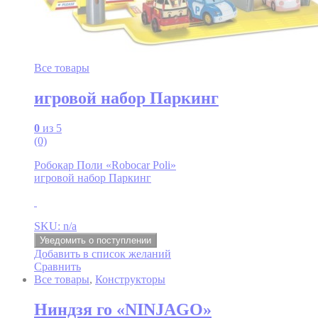
Все товары
игровой набор Паркинг
0
из 5
(0)
Робокар Поли «Robocar Poli»
игровой набор Паркинг
SKU: n/a
Уведомить о поступлении
Добавить в список желаний
Сравнить
Все товары
,
Конструкторы
Ниндзя го «NINJAGO»