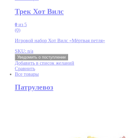
Трек Хот Вилс
0
из 5
(0)
Игровой набор Хот Вилс «Мёртвая петля»
SKU: n/a
Уведомить о поступлении
Добавить в список желаний
Сравнить
Все товары
Патрулевоз