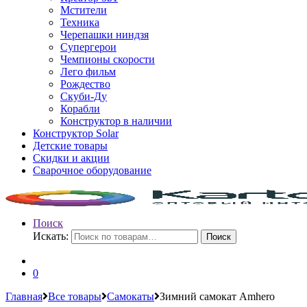
Мстители
Техника
Черепашки ниндзя
Супергерои
Чемпионы скорости
Лего фильм
Рождество
Скуби-Ду
Корабли
Конструктор в наличии
Конструктор Solar
Детские товары
Скидки и акции
Сварочное оборудование
Поиск
Искать:
Поиск
0
Главная
Все товары
Самокаты
Зимний самокат Amhero