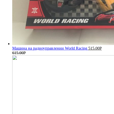
Машина на радиоуправлении World Racing
515.00
Р
615.00
Р