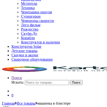
Мстители
Техника
Черепашки ниндзя
Супергерои
Чемпионы скорости
Лего фильм
Рождество
Скуби-Ду
Корабли
Конструктор в наличии
Конструктор Solar
Детские товары
Скидки и акции
Сварочное оборудование
Поиск
Искать:
Поиск
0
Главная
Все товары
машинка в блистере