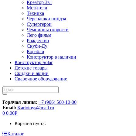
Креатор 3в1
Мстители
Техника
Черепашки ниндзя
Супергерои
Чемпионы скорости
Лего фильм
Рождество
Скуби-Ду
Корабли
Конструктор в наличии
Конструктор Solar
Детские товары
Скидки и акции
Сварочное оборудование
Искать:
Горячая линия:
+7 (906) 560-10-00
Email:
Kartotoys@mail.ru
0
0.00
Р
Корзина пуста.
Каталог