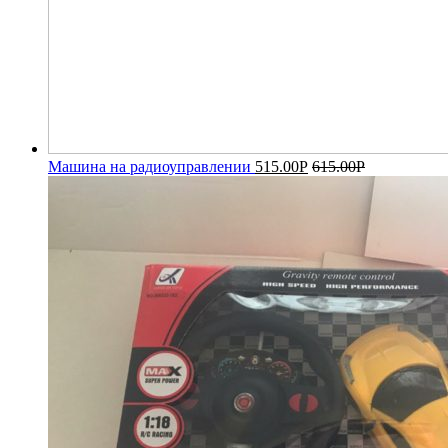
Машина на радиоуправлении
515.00
Р
615.00
Р