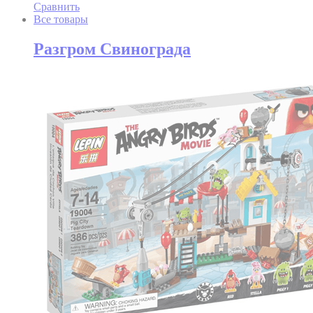
Сравнить
Все товары
Разгром Свинограда