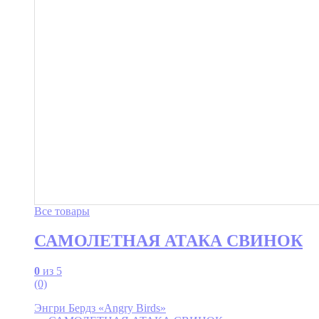
Все товары
САМОЛЕТНАЯ АТАКА СВИНОК
0
из 5
(0)
Энгри Бердз «Angry Birds»