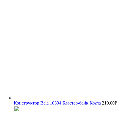
Конструктор Bela 10394 Бластер-байк Коула
210.00
Р