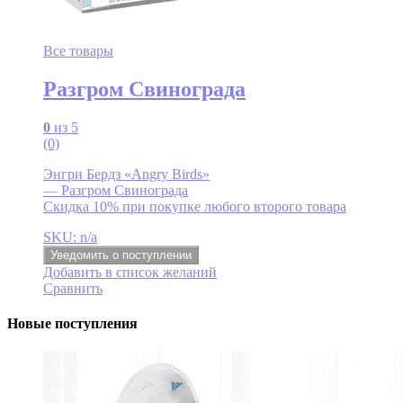
Все товары
Разгром Свинограда
0
из 5
(0)
Энгри Бердз «Angry Birds»
— Разгром Свинограда
Скидка 10% при покупке любого второго товара
SKU: n/a
Уведомить о поступлении
Добавить в список желаний
Сравнить
Новые поступления