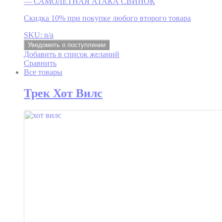
— САМОЛЕТНАЯ АТАКА СВИНОК
Скидка 10% при покупке любого второго товара
SKU: n/a
Уведомить о поступлении
Добавить в список желаний
Сравнить
Все товары
Трек Хот Вилс