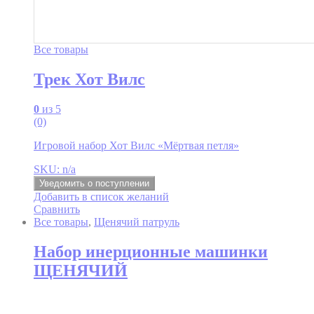
Все товары
Трек Хот Вилс
0
из 5
(0)
Игровой набор Хот Вилс «Мёртвая петля»
SKU: n/a
Уведомить о поступлении
Добавить в список желаний
Сравнить
Все товары
,
Щенячий патруль
Набор инерционные машинки
ЩЕНЯЧИЙ