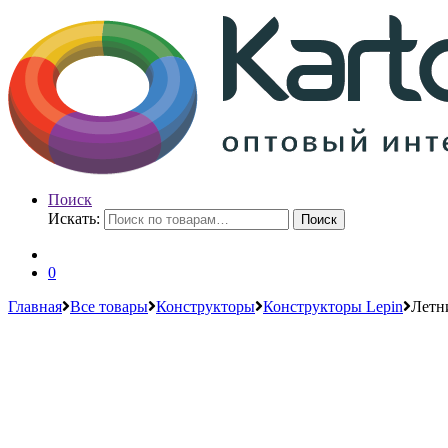
Поиск
Искать:
Поиск
0
Главная
Все товары
Конструкторы
Конструкторы Lepin
Летн