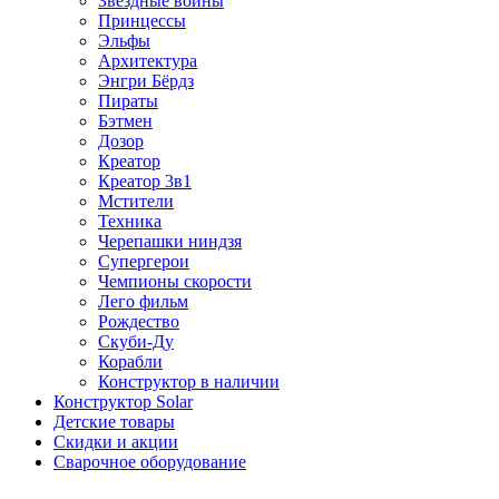
Звездные войны
Принцессы
Эльфы
Архитектура
Энгри Бёрдз
Пираты
Бэтмен
Дозор
Креатор
Креатор 3в1
Мстители
Техника
Черепашки ниндзя
Супергерои
Чемпионы скорости
Лего фильм
Рождество
Скуби-Ду
Корабли
Конструктор в наличии
Конструктор Solar
Детские товары
Скидки и акции
Сварочное оборудование