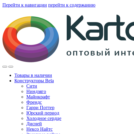
Перейти к навигации
перейти к содержанию
Товары в наличии
Конструкторы Bela
Сити
Ниндзяго
Майнкрафт
Френдс
Гарри Поттер
Юрский период
Холодное сердце
Дисней
Нексо Найтс