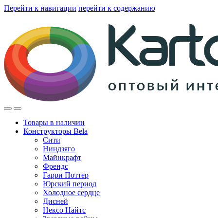
Перейти к навигации
перейти к содержанию
Товары в наличии
Конструкторы Bela
Сити
Ниндзяго
Майнкрафт
Френдс
Гарри Поттер
Юрский период
Холодное сердце
Дисней
Нексо Найтс