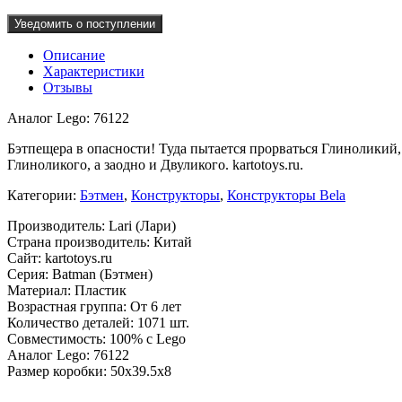
Уведомить о поступлении
Описание
Характеристики
Отзывы
Аналог Lego: 76122
Бэтпещера в опасности! Туда пытается прорваться Глиноликий
Глиноликого, а заодно и Двуликого. kartotoys.ru.
Категории:
Бэтмен
,
Конструкторы
,
Конструкторы Bela
Производитель: Lari (Лари)
Страна производитель: Китай
Сайт: kartotoys.ru
Серия: Batman (Бэтмен)
Материал: Пластик
Возрастная группа: От 6 лет
Количество деталей: 1071 шт.
Совместимость: 100% с Lego
Аналог Lego: 76122
Размер коробки: 50х39.5х8