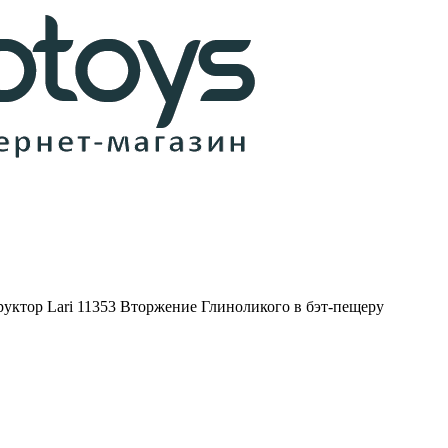
руктор Lari 11353 Вторжение Глиноликого в бэт-пещеру