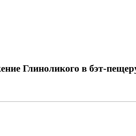
жение Глиноликого в бэт-пещер