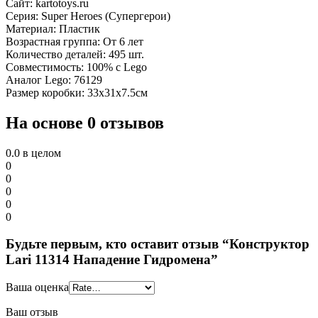
Сайт: kartotoys.ru
Серия: Super Heroes (Супергерои)
Материал: Пластик
Возрастная группа: От 6 лет
Количество деталей: 495 шт.
Совместимость: 100% с Lego
Аналог Lego: 76129
Размер коробки: 33x31x7.5см
На основе 0 отзывов
0.0
в целом
0
0
0
0
0
Будьте первым, кто оставит отзыв “Конструктор
Lari 11314 Нападение Гидромена”
Ваша оценка
Ваш отзыв