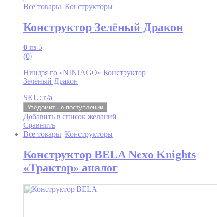
Все товары
,
Конструкторы
Конструктор Зелёный Дракон
0
из 5
(0)
Ниндзя го «NINJAGO» Конструктор
Зелёный Дракон
SKU: n/a
Уведомить о поступлении
Добавить в список желаний
Сравнить
Все товары
,
Конструкторы
Конструктор BELA Nexo Knights
«Трактор» аналог