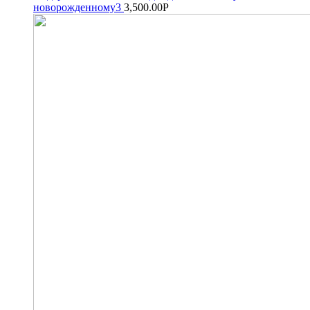
новорожденному3
3,500.00
Р