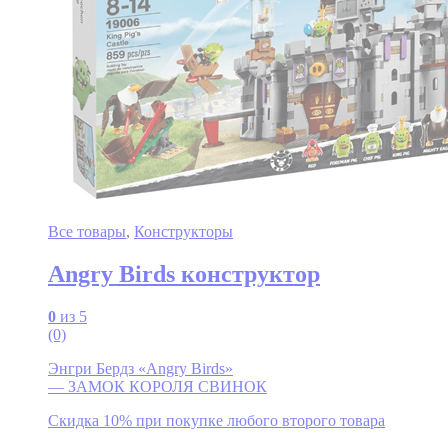
Все товары
,
Конструкторы
Angry Birds конструктор
0
из 5
(0)
Энгри Бердз «Angry Birds»
— ЗАМОК КОРОЛЯ СВИНОК
Скидка 10% при покупке любого второго товара