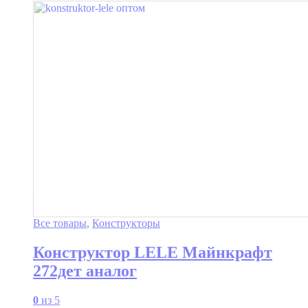
Все товары
,
Конструкторы
Конструктор LELE Майнкрафт
272дет аналог
0
из 5