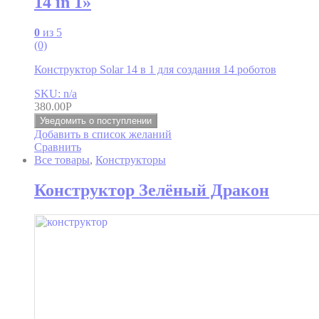
14 in 1»
0
из 5
(0)
Конструктор Solar 14 в 1 для создания 14 роботов
SKU: n/a
380.00
Р
Уведомить о поступлении
Добавить в список желаний
Сравнить
Все товары
,
Конструкторы
Конструктор Зелёный Дракон