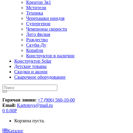
Креатор 3в1
Мстители
Техника
Черепашки ниндзя
Супергерои
Чемпионы скорости
Лего фильм
Рождество
Скуби-Ду
Корабли
Конструктор в наличии
Конструктор Solar
Детские товары
Скидки и акции
Сварочное оборудование
Искать:
Горячая линия:
+7 (906) 560-10-00
Email:
Kartotoys@mail.ru
0
0.00
Р
Корзина пуста.
Каталог