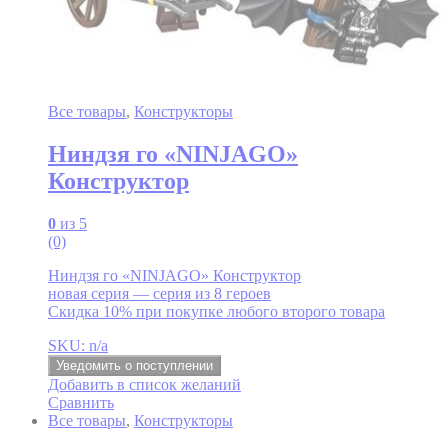
Все товары
,
Конструкторы
Ниндзя го «NINJAGO»
Конструктор
0
из 5
(0)
Ниндзя го «NINJAGO» Конструктор
новая серия — серия из 8 героев
Скидка 10% при покупке любого второго товара
SKU: n/a
Уведомить о поступлении
Добавить в список желаний
Сравнить
Все товары
,
Конструкторы