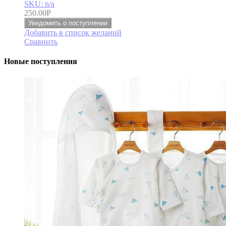
SKU: n/a
250.00
Р
Уведомить о поступлении
Добавить в список желаний
Сравнить
Новые поступления