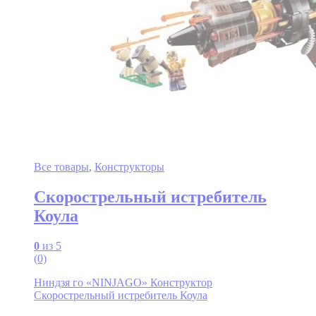
Все товары
,
Конструкторы
Скорострельный истребитель
Коула
0
из 5
(0)
Ниндзя го «NINJAGO» Конструктор
Скорострельный истребитель Коула