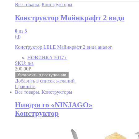
Все товары
,
Конструкторы
Конструктор Майнкрафт 2 вида
0
из 5
(0)
Конструктор LELE Майнкрафт 2 вида аналог
НОВИНКА 2017 г
SKU: n/a
200.00
Р
Уведомить о поступлении
Добавить в список желаний
Сравнить
Все товары
,
Конструкторы
Ниндзя го «NINJAGO»
Конструктор