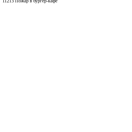
11213 Пожар в бургер-кафе