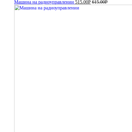
Машина на радиоуправлении
515.00
Р
615.00
Р