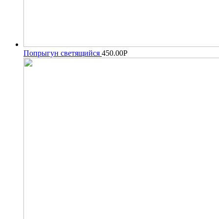
Попрыгун светящийся
450.00
Р