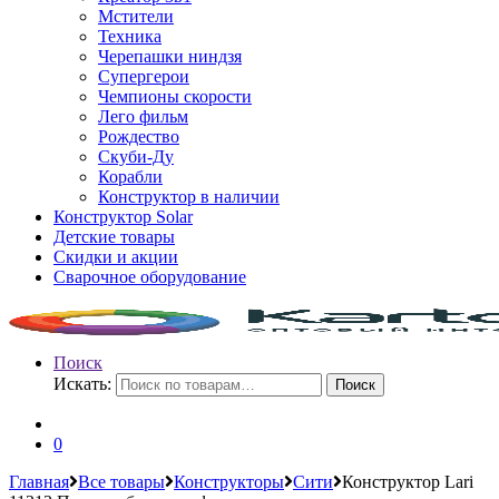
Мстители
Техника
Черепашки ниндзя
Супергерои
Чемпионы скорости
Лего фильм
Рождество
Скуби-Ду
Корабли
Конструктор в наличии
Конструктор Solar
Детские товары
Скидки и акции
Сварочное оборудование
Поиск
Искать:
Поиск
0
Главная
Все товары
Конструкторы
Сити
Конструктор Lari