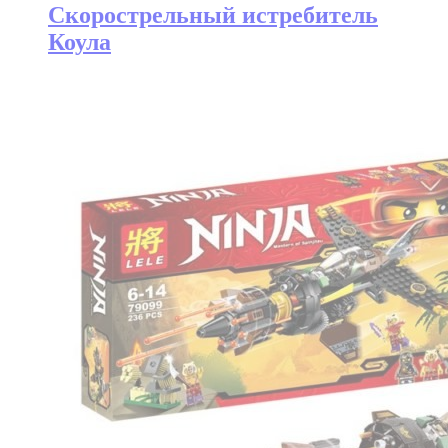
Скорострельный истребитель
Коула