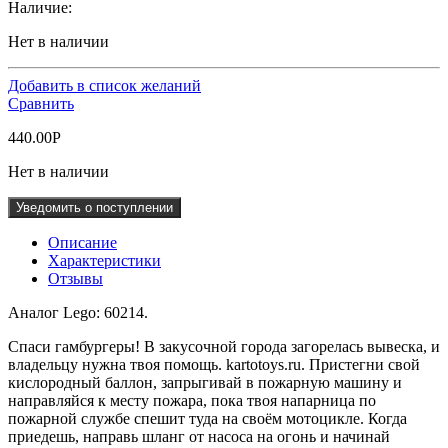
Наличие:
Нет в наличии
Добавить в список желаний
Сравнить
440.00
Р
Нет в наличии
Уведомить о поступлении
Описание
Характеристики
Отзывы
Аналог Lego: 60214.
Спаси гамбургеры! В закусочной города загорелась вывеска, и
владельцу нужна твоя помощь. kartotoys.ru. Пристегни свой
кислородный баллон, запрыгивай в пожарную машину и
направляйся к месту пожара, пока твоя напарница по
пожарной службе спешит туда на своём мотоцикле. Когда
приедешь, направь шланг от насоса на огонь и начинай