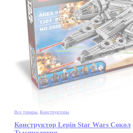
Все товары
,
Конструкторы
Конструктор Lepin Star Wars Сокол
Тысячелетия