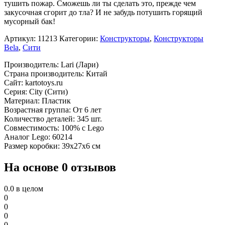
тушить пожар. Сможешь ли ты сделать это, прежде чем
закусочная сгорит до тла? И не забудь потушить горящий
мусорный бак!
Артикул:
11213
Категории:
Конструкторы
,
Конструкторы
Bela
,
Сити
Производитель: Lari (Лари)
Страна производитель: Китай
Сайт: kartotoys.ru
Серия: City (Сити)
Материал: Пластик
Возрастная группа: От 6 лет
Количество деталей: 345 шт.
Совместимость: 100% с Lego
Аналог Lego: 60214
Размер коробки: 39x27x6 см
На основе 0 отзывов
0.0
в целом
0
0
0
0