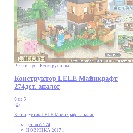
Все товары
,
Конструкторы
Конструктор LELE Майнкрафт
274дет. аналог
0
из 5
(0)
Конструктор LELE Майнкрафт аналог
деталей 274
НОВИНКА 2017 г