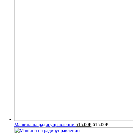
Машина на радиоуправлении
515.00
Р
615.00
Р