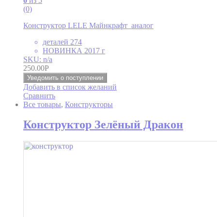
0
из 5
(0)
Конструктор LELE Майнкрафт аналог
деталей 274
НОВИНКА 2017 г
SKU: n/a
250.00
Р
Уведомить о поступлении
Добавить в список желаний
Сравнить
Все товары
,
Конструкторы
Конструктор Зелёный Дракон