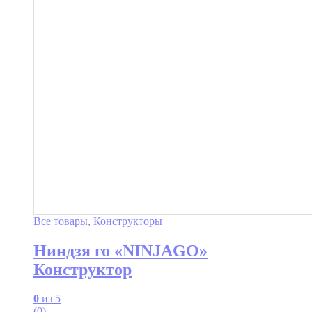
Все товары
,
Конструкторы
Ниндзя го «NINJAGO»
Конструктор
0
из 5
(0)