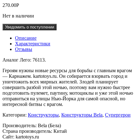
270.00
Р
Нет в наличии
Уведомить о поступлении
Описание
Характеристики
Отзывы
Аналог Лего: 76113.
Героям нужны новые ресурсы для борьбы с главным врагом
— Карнажем. kartotoys.ru. Он собирается взорвать город и
уничтожить всех мирных жителей. Злодей планирует
совершить разбой этой ночью, поэтому вам нужно быстрее
подготовить пулемет, паутину, мотоциклы и уже этой ночью
отправиться на улицы Нью-Йорка для самой опасной, но
интересной битвы с врагом.
Категории:
Конструкторы
,
Конструкторы Bela
,
Супергерои
Производитель: Bela (Бела)
Страна производитель: Китай
Сайт: kartotoys.ru