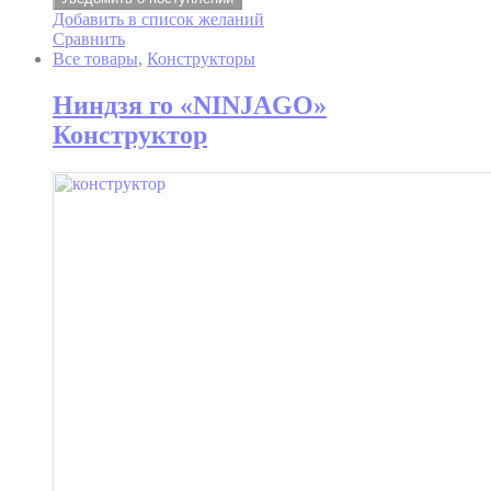
Добавить в список желаний
Сравнить
Все товары
,
Конструкторы
Ниндзя го «NINJAGO»
Конструктор