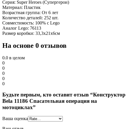
Серия: Super Heroes (Супергерои)
Материал: Пластик
Возрастная группа: От 6 лет
Количество деталей: 252 шт.
Совместимость: 100% с Lego
Аналог Lego: 76113
Размер коробки: 33,3х21х6см
На основе 0 отзывов
0.0
в целом
0
0
0
0
0
Будьте первым, кто оставит отзыв “Конструктор
Bela 11186 Спасательная операция на
мотоциклах”
Ваша оценка
Ваш отзыв