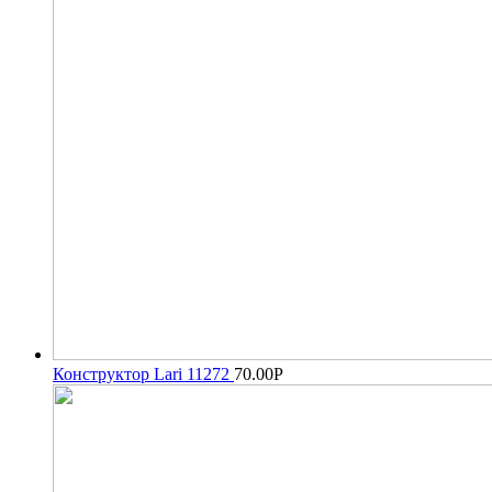
Конструктор Lari 11272
70.00
Р