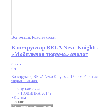
Все товары
,
Конструкторы
Конструктор BELA Nexo Knights.
«Мобильная тюрьма» аналог
0
из 5
(0)
Конструктор BELA Nexo Knights 2017г. «Мобильная
тюрьма» аналог
деталей 224
НОВИНКА 2017 г
SKU: n/a
270.00
Р
Уведомить о поступлении