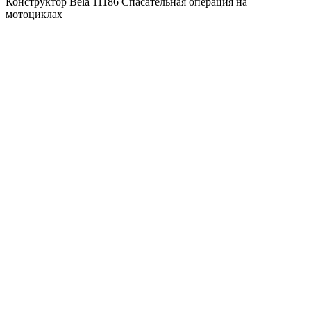
Конструктор Bela 11186 Спасательная операция на
мотоциклах