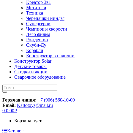
Креатор 3в1
Мстители
Техника
Черепашки ниндзя
Супергерои
Чемпионы скорости
Лего фильм
Рождество
Скуби-Ду
Корабли
Конструктор в наличии
Конструктор Solar
Детские товары
Скидки и акции
Сварочное оборудование
Искать:
Горячая линия:
+7 (906) 560-10-00
Email:
Kartotoys@mail.ru
0
0.00
Р
Корзина пуста.
Каталог