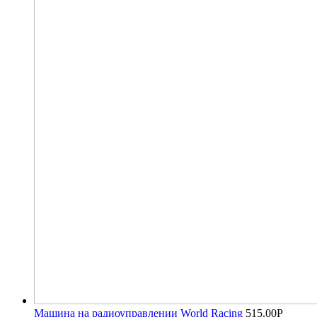
Машина на радиоуправлении World Racing
515.00
Р