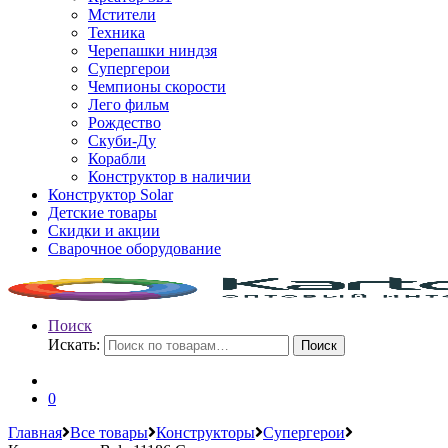
Мстители
Техника
Черепашки ниндзя
Супергерои
Чемпионы скорости
Лего фильм
Рождество
Скуби-Ду
Корабли
Конструктор в наличии
Конструктор Solar
Детские товары
Скидки и акции
Сварочное оборудование
Поиск
Искать:
Поиск
0
Главная
Все товары
Конструкторы
Супергерои