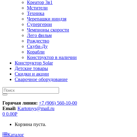
Креатор 3в1
Мстители
Техника
Черепашки ниндзя
Супергерои
Чемпионы скорости
Лего фильм
Рождество
Скуби-Ду
Корабли
Конструктор в наличии
Конструктор Solar
Детские товары
Скидки и акции
Сварочное оборудование
Искать:
Горячая линия:
+7 (906) 560-10-00
Email:
Kartotoys@mail.ru
0
0.00
Р
Корзина пуста.
Каталог