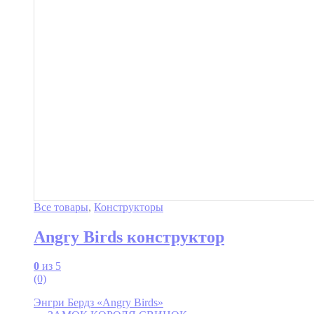
Все товары
,
Конструкторы
Angry Birds конструктор
0
из 5
(0)
Энгри Бердз «Angry Birds»