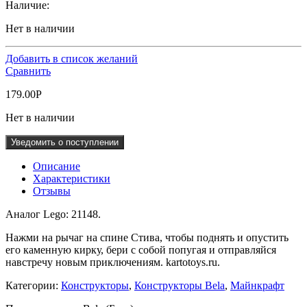
Наличие:
Нет в наличии
Добавить в список желаний
Сравнить
179.00
Р
Нет в наличии
Уведомить о поступлении
Описание
Характеристики
Отзывы
Аналог Lego: 21148.
Нажми на рычаг на спине Стива, чтобы поднять и опустить
его каменную кирку, бери с собой попугая и отправляйся
навстречу новым приключениям. kartotoys.ru.
Категории:
Конструкторы
,
Конструкторы Bela
,
Майнкрафт