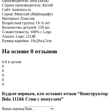
Производитель: Bela (Бела)
Страна производитель: Китай
Сайт: kartotoys.ru
Серия: Minecraft (Майнкрафт)
Материал: Пластик
Возрастная группа: От 6 лет
Количество деталей: 159 шт.
Совместимость: 100% с Lego
Аналог Lego: 21148
Размер коробки: 19х26х4,5см
На основе 0 отзывов
0.0
в целом
0
0
0
0
0
Будьте первым, кто оставит отзыв “Конструктор
Bela 11166 Стив с попугаем”
Ваша оценка