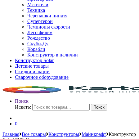
Мстители
Техника
Черепашки ниндзя
Супергерои
Чемпионы скорости
Лего фильм
Рождество
Скуби-Ду
Корабли
Конструктор в наличии
Конструктор Solar
Детские товары
Скидки и акции
Сварочное оборудование
Поиск
Искать:
Поиск
0
Главная
Все товары
Конструкторы
Майнкрафт
Конструктор