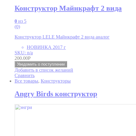
Конструктор Майнкрафт 2 вида
0
из 5
(0)
Конструктор LELE Майнкрафт 2 вида аналог
НОВИНКА 2017 г
SKU: n/a
200.00
Р
Уведомить о поступлении
Добавить в список желаний
Сравнить
Все товары
,
Конструкторы
Angry Birds конструктор