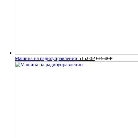
Машина на радиоуправлении
515.00
Р
615.00
Р