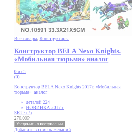
Все товары
,
Конструкторы
Конструктор BELA Nexo Knights.
«Мобильная тюрьма» аналог
0
из 5
(0)
Конструктор BELA Nexo Knights 2017г. «Мобильная
тюрьма» аналог
деталей 224
НОВИНКА 2017 г
SKU: n/a
270.00
Р
Уведомить о поступлении
Добавить в список желаний