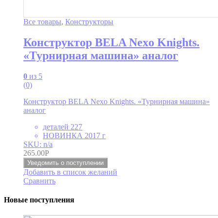
Все товары
,
Конструкторы
Конструктор BELA Nexo Knights.
«Турнирная машина» аналог
0
из 5
(0)
Конструктор BELA Nexo Knights. «Турнирная машина»
аналог
деталей 227
НОВИНКА 2017 г
SKU: n/a
265.00
Р
Уведомить о поступлении
Добавить в список желаний
Сравнить
Новые поступления