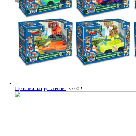
Щенячий патруль герои
135.00
Р