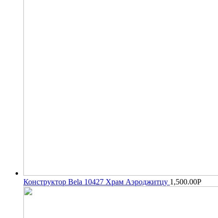
Конструктор Bela 10427 Храм Аэроджитцу
1,500.00
Р