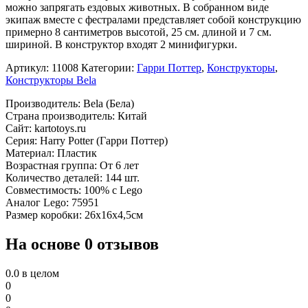
можно запрягать ездовых животных. В собранном виде
экипаж вместе с фестралами представляет собой конструкцию
примерно 8 сантиметров высотой, 25 см. длиной и 7 см.
шириной. В конструктор входят 2 минифигурки.
Артикул:
11008
Категории:
Гарри Поттер
,
Конструкторы
,
Конструкторы Bela
Производитель: Bela (Бела)
Страна производитель: Китай
Сайт: kartotoys.ru
Серия: Harry Potter (Гарри Поттер)
Материал: Пластик
Возрастная группа: От 6 лет
Количество деталей: 144 шт.
Совместимость: 100% с Lego
Аналог Lego: 75951
Размер коробки: 26х16х4,5см
На основе 0 отзывов
0.0
в целом
0
0