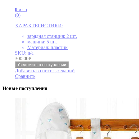
0
из 5
(0)
ХАРАКТЕРИСТИКИ:
зарядная станция: 2 шт.
машина: 5 шт.
Материал: пластик
SKU: n/a
300.00
Р
Уведомить о поступлении
Добавить в список желаний
Сравнить
Новые поступления