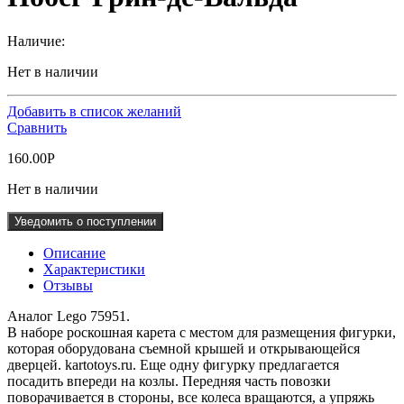
Наличие:
Нет в наличии
Добавить в список желаний
Сравнить
160.00
Р
Нет в наличии
Уведомить о поступлении
Описание
Характеристики
Отзывы
Аналог Lego 75951.
В наборе роскошная карета с местом для размещения фигурки,
которая оборудована съемной крышей и открывающейся
дверцей. kartotoys.ru. Еще одну фигурку предлагается
посадить впереди на козлы. Передняя часть повозки
поворачивается в стороны, все колеса вращаются, а упряжь