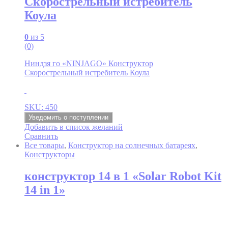
Скорострельный истребитель
Коула
0
из 5
(0)
Ниндзя го «NINJAGO» Конструктор
Скорострельный истребитель Коула
SKU: 450
Уведомить о поступлении
Добавить в список желаний
Сравнить
Все товары
,
Конструктор на солнечных батареях
,
Конструкторы
конструктор 14 в 1 «Solar Robot Kit
14 in 1»