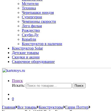
Мстители
Техника
Черепашки ниндзя
Супергерои
Чемпионы скорости
Лего фильм
Рождество
Скуби-Ду
Корабли
Конструктор в наличии
Конструктор Solar
Детские товары
Скидки и акции
Сварочное оборудование
Поиск
Искать:
Поиск
0
Главная
Все товары
Конструкторы
Гарри Поттер