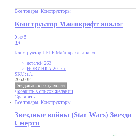
Все товары
,
Конструкторы
Конструктор Майнкрафт аналог
0
из 5
(0)
Конструктор LELE Майнкрафт аналог
деталей 263
НОВИНКА 2017 г
SKU: n/a
266.00
Р
Уведомить о поступлении
Добавить в список желаний
Сравнить
Все товары
,
Конструкторы
Звездные войны (Star Wars) Звезда
Смерти