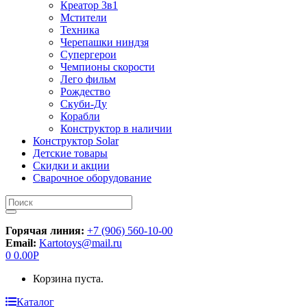
Креатор 3в1
Мстители
Техника
Черепашки ниндзя
Супергерои
Чемпионы скорости
Лего фильм
Рождество
Скуби-Ду
Корабли
Конструктор в наличии
Конструктор Solar
Детские товары
Скидки и акции
Сварочное оборудование
Искать:
Горячая линия:
+7 (906) 560-10-00
Email:
Kartotoys@mail.ru
0
0.00
Р
Корзина пуста.
Каталог