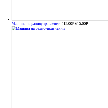
Машина на радиоуправлении
515.00
Р
615.00
Р