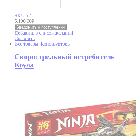
SKU: n/a
5,100.00
Р
Уведомить о поступлении
Добавить в список желаний
Сравнить
Все товары
,
Конструкторы
Скорострельный истребитель
Коула