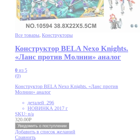
Все товары
,
Конструкторы
Конструктор BELA Nexo Knights.
«Ланс против Молнии» аналог
0
из 5
(0)
Конструктор BELA Nexo Knights. «Ланс против
Молнии» аналог
деталей 296
НОВИНКА 2017 г
SKU: n/a
320.00
Р
Уведомить о поступлении
Добавить в список желаний
Сравнить