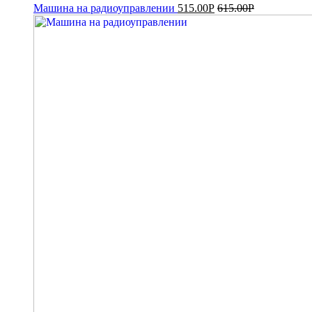
Машина на радиоуправлении
515.00
Р
615.00
Р