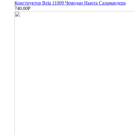
Конструктор Bela 11009 Чемодан Ньюта Саламандера
740.00
Р