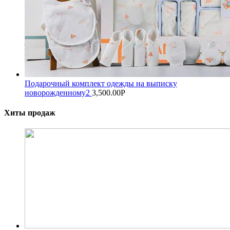
Подарочный комплект одежды на выписку
новорожденному2
3,500.00
Р
Хиты продаж