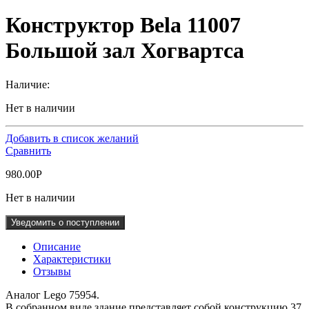
Конструктор Bela 11007
Большой зал Хогвартса
Наличие:
Нет в наличии
Добавить в список желаний
Сравнить
980.00
Р
Нет в наличии
Уведомить о поступлении
Описание
Характеристики
Отзывы
Аналог Lego 75954.
В собранном виде здание представляет собой конструкцию 37