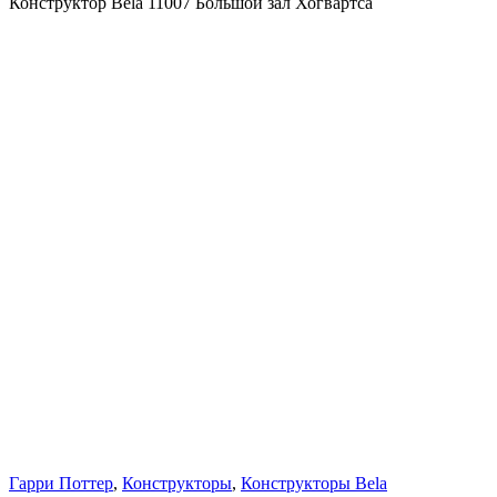
Конструктор Bela 11007 Большой зал Хогвартса
Гарри Поттер
,
Конструкторы
,
Конструкторы Bela