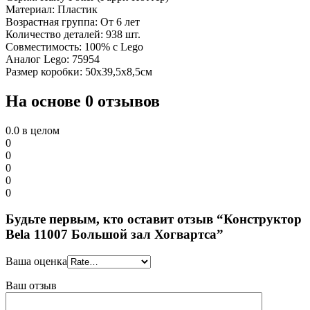
Материал: Пластик
Возрастная группа: От 6 лет
Количество деталей: 938 шт.
Совместимость: 100% с Lego
Аналог Lego: 75954
Размер коробки: 50х39,5х8,5см
На основе 0 отзывов
0.0
в целом
0
0
0
0
0
Будьте первым, кто оставит отзыв “Конструктор
Bela 11007 Большой зал Хогвартса”
Ваша оценка
Ваш отзыв