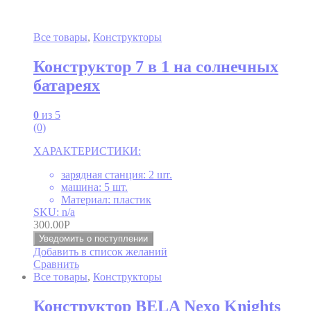
Все товары
,
Конструкторы
Конструктор 7 в 1 на солнечных
батареях
0
из 5
(0)
ХАРАКТЕРИСТИКИ:
зарядная станция: 2 шт.
машина: 5 шт.
Материал: пластик
SKU: n/a
300.00
Р
Уведомить о поступлении
Добавить в список желаний
Сравнить
Все товары
,
Конструкторы
Конструктор BELA Nexo Knights