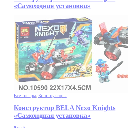
«Самоходная установка»
Все товары
,
Конструкторы
Конструктор BELA Nexo Knights
«Самоходная установка»
0
из 5