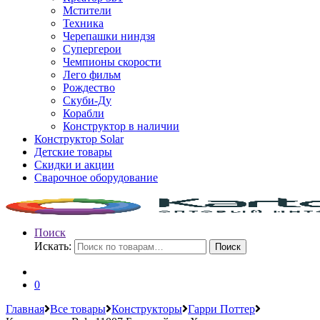
Мстители
Техника
Черепашки ниндзя
Супергерои
Чемпионы скорости
Лего фильм
Рождество
Скуби-Ду
Корабли
Конструктор в наличии
Конструктор Solar
Детские товары
Скидки и акции
Сварочное оборудование
Поиск
Искать:
Поиск
0
Главная
Все товары
Конструкторы
Гарри Поттер