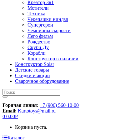
Креатор 3в1
Мстители
Техника
Черепашки ниндзя
Супергерои
Чемпионы скорости
Лего фильм
Рождество
Скуби-Ду
Корабли
Конструктор в наличии
Конструктор Solar
Детские товары
Скидки и акции
Сварочное оборудование
Искать:
Горячая линия:
+7 (906) 560-10-00
Email:
Kartotoys@mail.ru
0
0.00
Р
Корзина пуста.
Каталог