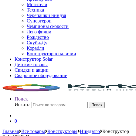
Мстители
Техника
Черепашки ниндзя
Супергерои
Чемпионы скорости
Лего фильм
Рождество
Скуби-Ду
Корабли
Конструктор в наличии
Конструктор Solar
Детские товары
Скидки и акции
Сварочное оборудование
Поиск
Искать:
Поиск
0
Главная
Все товары
Конструкторы
Ниндзяго
Конструктор