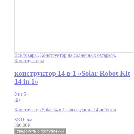
Все товары
,
Конструктор на солнечных батареях
,
Конструкторы
конструктор 14 в 1 «Solar Robot Kit
14 in 1»
0
из 5
(0)
Конструктор Solar 14 в 1 для создания 14 роботов
SKU: n/a
380.00
Р
Уведомить о поступлении