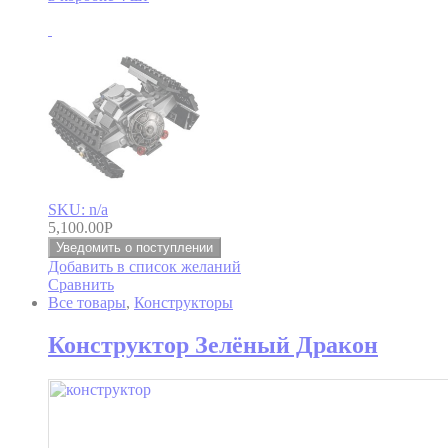
SKU: n/a
5,100.00
Р
Уведомить о поступлении
Добавить в список желаний
Сравнить
Все товары
,
Конструкторы
Конструктор Зелёный Дракон