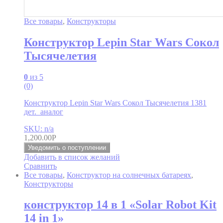
Все товары
,
Конструкторы
Конструктор Lepin Star Wars Сокол
Тысячелетия
0
из 5
(0)
Конструктор Lepin Star Wars Сокол Тысячелетия 1381
дет. аналог
SKU: n/a
1,200.00
Р
Уведомить о поступлении
Добавить в список желаний
Сравнить
Все товары
,
Конструктор на солнечных батареях
,
Конструкторы
конструктор 14 в 1 «Solar Robot Kit
14 in 1»