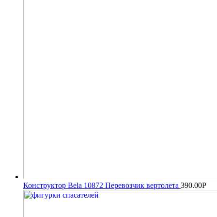
Конструктор Bela 10872 Перевозчик вертолета
390.00
Р