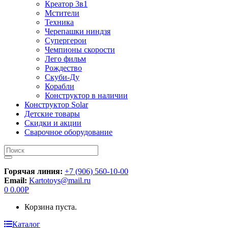
Креатор 3в1
Мстители
Техника
Черепашки ниндзя
Супергерои
Чемпионы скорости
Лего фильм
Рождество
Скуби-Ду
Корабли
Конструктор в наличии
Конструктор Solar
Детские товары
Скидки и акции
Сварочное оборудование
Искать:
Горячая линия:
+7 (906) 560-10-00
Email:
Kartotoys@mail.ru
0
0.00
Р
Корзина пуста.
Каталог