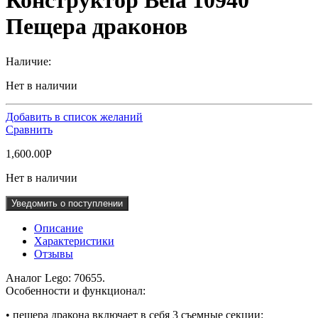
Конструктор Bela 10940
Пещера драконов
Наличие:
Нет в наличии
Добавить в список желаний
Сравнить
1,600.00
Р
Нет в наличии
Уведомить о поступлении
Описание
Характеристики
Отзывы
Аналог Lego: 70655.
Особенности и функционал:
• пещера дракона включает в себя 3 съемные секции: