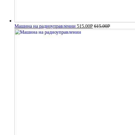
Машина на радиоуправлении
515.00
Р
615.00
Р