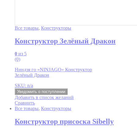
Все товары
,
Конструкторы
Конструктор Зелёный Дракон
0
из 5
(0)
Ниндзя го «NINJAGO» Конструктор
Зелёный Дракон
SKU: n/a
Уведомить о поступлении
Добавить в список желаний
Сравнить
Все товары
,
Конструкторы
Конструктор присоска Sibelly