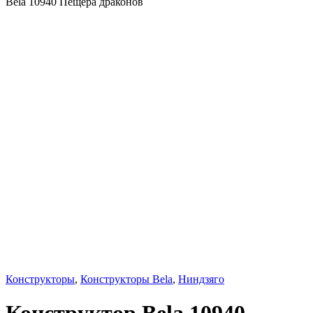
Bela 10940 Пещера драконов
Конструкторы
,
Конструкторы Bela
,
Ниндзяго