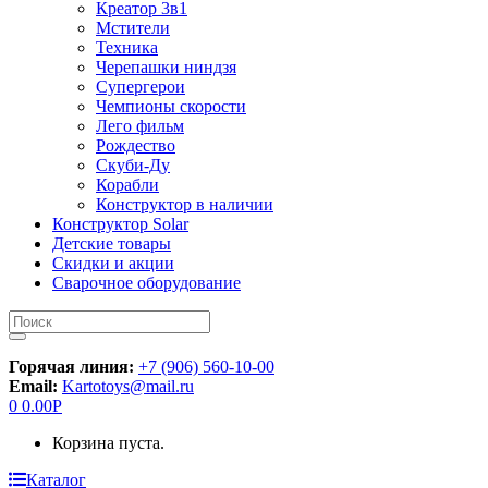
Креатор 3в1
Мстители
Техника
Черепашки ниндзя
Супергерои
Чемпионы скорости
Лего фильм
Рождество
Скуби-Ду
Корабли
Конструктор в наличии
Конструктор Solar
Детские товары
Скидки и акции
Сварочное оборудование
Искать:
Горячая линия:
+7 (906) 560-10-00
Email:
Kartotoys@mail.ru
0
0.00
Р
Корзина пуста.
Каталог