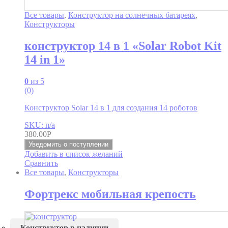
Все товары
,
Конструктор на солнечных батареях
,
Конструкторы
конструктор 14 в 1 «Solar Robot Kit
14 in 1»
0
из 5
(0)
Конструктор Solar 14 в 1 для создания 14 роботов
SKU: n/a
380.00
Р
Уведомить о поступлении
Добавить в список желаний
Сравнить
Все товары
,
Конструкторы
Фортрекс мобильная крепость
Конструктор в наличии