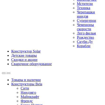
Мстители
Техника
Черепашки
ниндзя
Супергерои
Чемпионы
скорости
Лего фильм
Рождество
Скуби-Ду
Корабли
Конструктор Solar
Детские товары
Скидки и акции
Сварочное оборудование
Товары в наличии
Конструкторы Bela
Сити
Ниндзяго
Майнкрафт
Френдс