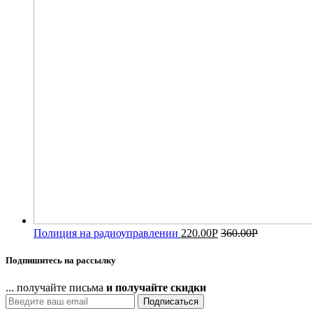
Полиция на радиоуправлении
220.00
Р
360.00
Р
Подпишитесь на рассылку
... получайте письма
и получайте скидки
Подписаться