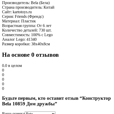
Производитель: Bela (Бела)
Страна производитель: Китай
Сайт: kartotoys.ru
Серия: Friends (Френдс)
Материал: Пластик
Возрастная группа: От 6 лет
Количество деталей: 730 шт.
Совместимость: 100% с Lego
Аналог Lego: 41340
Размер коробки: 38х40х8см
На основе 0 отзывов
0.0
в целом
0
0
0
0
0
Будьте первым, кто оставит отзыв “Конструктор
Bela 10859 Дом дружбы”
Ваша оценка