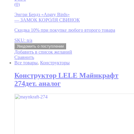
(0)
Энгри Бердз «Angry Birds»
— ЗАМОК КОРОЛЯ СВИНОК
Скидка 10% при покупке любого второго товара
SKU: n/a
Уведомить о поступлении
Добавить в список желаний
Сравнить
Все товары
,
Конструкторы
Конструктор LELE Майнкрафт
274дет. аналог