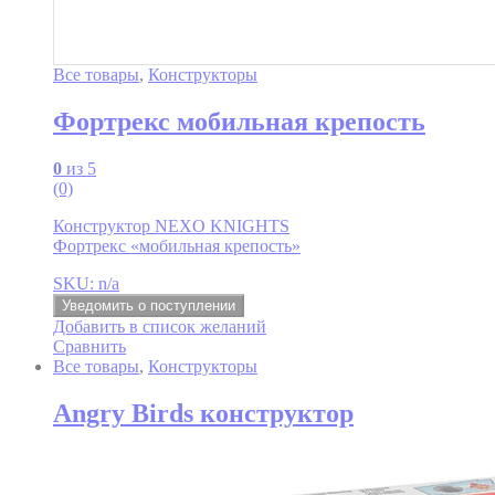
Все товары
,
Конструкторы
Фортрекс мобильная крепость
0
из 5
(0)
Конструктор NEXO KNIGHTS
Фортрекс «мобильная крепость»
SKU: n/a
Уведомить о поступлении
Добавить в список желаний
Сравнить
Все товары
,
Конструкторы
Angry Birds конструктор