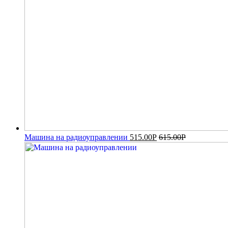
Машина на радиоуправлении
515.00
Р
615.00
Р