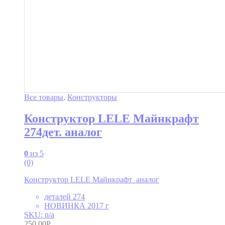
Все товары
,
Конструкторы
Конструктор LELE Майнкрафт
274дет. аналог
0
из 5
(0)
Конструктор LELE Майнкрафт аналог
деталей 274
НОВИНКА 2017 г
SKU: n/a
250.00
Р