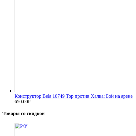
Конструктор Bela 10749 Тор против Халка: Бой на арене
650.00
Р
Товары со скидкой