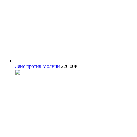
Ланс против Молнии
220.00
Р