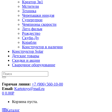
Креатор 3в1
Мстители
Техника
Черепашки ниндзя
Супергерои
Чемпионы скорости
Лего фильм
Рождество
Скуби-Ду
Корабли
Конструктор в наличии
Конструктор Solar
Детские товары
Скидки и акции
Сварочное оборудование
Искать:
Горячая линия:
+7 (906) 560-10-00
Email:
Kartotoys@mail.ru
0
0.00
Р
Корзина пуста.
Каталог