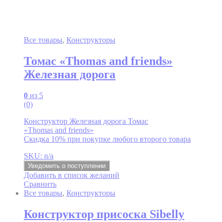
Все товары
,
Конструкторы
Томас «Thomas and friends»
Железная дорога
0
из 5
(0)
Конструктор Железная дорога Томас
«Thomas and friends»
Скидка 10% при покупке любого второго товара
SKU: n/a
Уведомить о поступлении
Добавить в список желаний
Сравнить
Все товары
,
Конструкторы
Конструктор присоска Sibelly