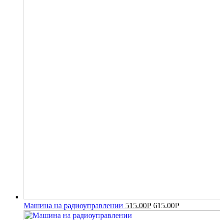
Машина на радиоуправлении
515.00
Р
615.00
Р