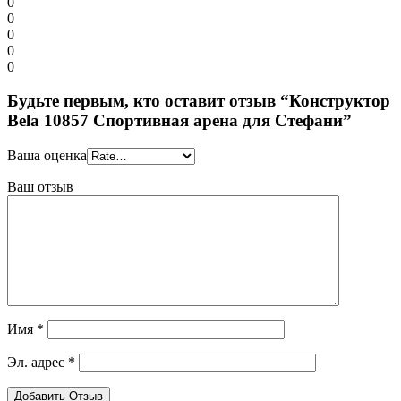
0
0
0
0
0
Будьте первым, кто оставит отзыв “Конструктор
Bela 10857 Спортивная арена для Стефани”
Ваша оценка
Ваш отзыв
Имя
*
Эл. адрес
*