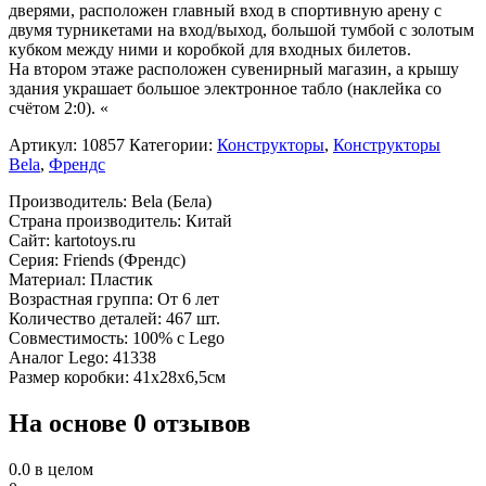
дверями, расположен главный вход в спортивную арену c
двумя турникетами на вход/выход, большой тумбой с золотым
кубком между ними и коробкой для входных билетов.
На втором этаже расположен сувенирный магазин, а крышу
здания украшает большое электронное табло (наклейка со
счётом 2:0). «
Артикул:
10857
Категории:
Конструкторы
,
Конструкторы
Bela
,
Френдс
Производитель: Bela (Бела)
Страна производитель: Китай
Сайт: kartotoys.ru
Серия: Friends (Френдс)
Материал: Пластик
Возрастная группа: От 6 лет
Количество деталей: 467 шт.
Совместимость: 100% с Lego
Аналог Lego: 41338
Размер коробки: 41х28х6,5см
На основе 0 отзывов
0.0
в целом