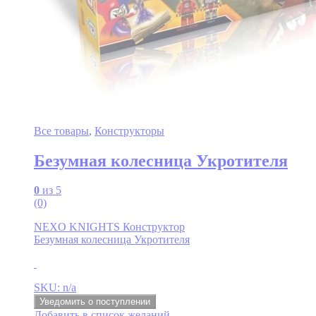
Все товары
,
Конструкторы
Безумная колесница Укротителя
0
из 5
(0)
NEXO KNIGHTS Конструктор
Безумная колесница Укротителя
SKU: n/a
Уведомить о поступлении
Добавить в список желаний