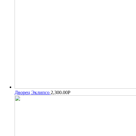
Дворец Эклипсо
2,300.00
Р