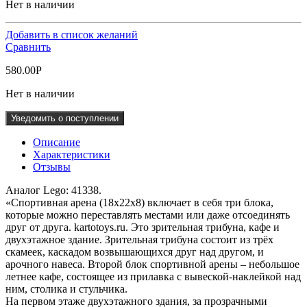
Нет в наличии
Добавить в список желаний
Сравнить
580.00
Р
Нет в наличии
Уведомить о поступлении
Описание
Характеристики
Отзывы
Аналог Lego: 41338.
«Спортивная арена (18х22х8) включает в себя три блока,
которые можно переставлять местами или даже отсоединять
друг от друга. kartotoys.ru. Это зрительная трибуна, кафе и
двухэтажное здание. Зрительная трибуна состоит из трёх
скамеек, каскадом возвышающихся друг над другом, и
арочного навеса. Второй блок спортивной арены – небольшое
летнее кафе, состоящее из прилавка с вывеской-наклейкой над
ним, столика и стульчика.
На первом этаже двухэтажного здания, за прозрачными