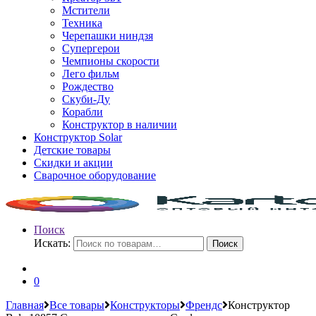
Мстители
Техника
Черепашки ниндзя
Супергерои
Чемпионы скорости
Лего фильм
Рождество
Скуби-Ду
Корабли
Конструктор в наличии
Конструктор Solar
Детские товары
Скидки и акции
Сварочное оборудование
Поиск
Искать:
Поиск
0
Главная
Все товары
Конструкторы
Френдс
Конструктор