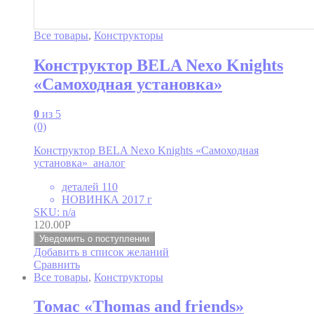
Все товары
,
Конструкторы
Конструктор BELA Nexo Knights
«Самоходная установка»
0
из 5
(0)
Конструктор BELA Nexo Knights «Самоходная
установка» аналог
деталей 110
НОВИНКА 2017 г
SKU: n/a
120.00
Р
Уведомить о поступлении
Добавить в список желаний
Сравнить
Все товары
,
Конструкторы
Томас «Thomas and friends»