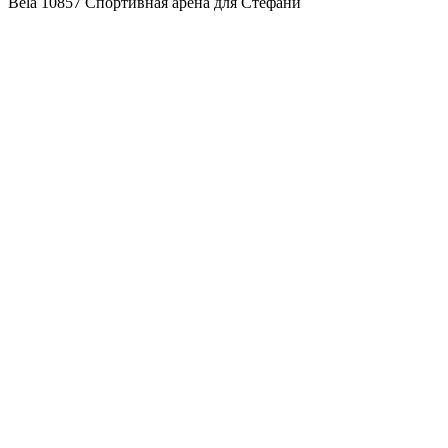
Bela 10857 Спортивная арена для Стефани