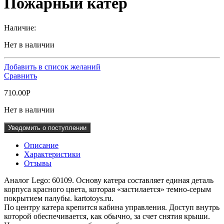
Пожарный катер
Наличие:
Нет в наличии
Добавить в список желаний
Сравнить
710.00
Р
Нет в наличии
Уведомить о поступлении
Описание
Характеристики
Отзывы
Аналог Lego: 60109. Основу катера составляет единая деталь
корпуса красного цвета, которая «застилается» темно-серым
покрытием палубы. kartotoys.ru.
По центру катера крепится кабина управления. Доступ внутрь
которой обеспечивается, как обычно, за счет снятия крыши.