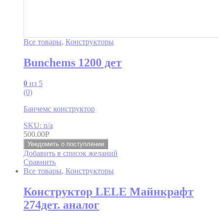
Все товары
,
Конструкторы
Bunchems 1200 дет
0
из 5
(0)
Банчемс конструктор
SKU: n/a
500.00
Р
Уведомить о поступлении
Добавить в список желаний
Сравнить
Все товары
,
Конструкторы
Конструктор LELE Майнкрафт
274дет. аналог