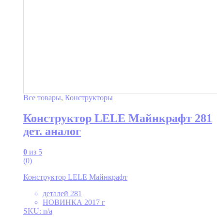
Все товары
,
Конструкторы
Конструктор LELE Майнкрафт 281
дет. аналог
0
из 5
(0)
Конструктор LELE Майнкрафт
деталей 281
НОВИНКА 2017 г
SKU: n/a