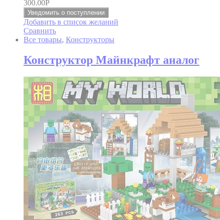
300.00
Р
Уведомить о поступлении
Добавить в список желаний
Сравнить
Все товары
,
Конструкторы
Конструктор Майнкрафт аналог