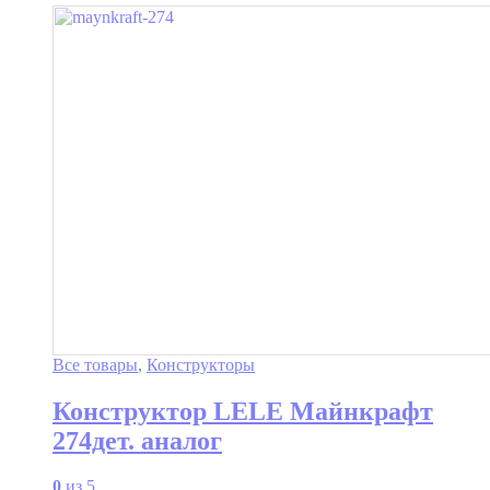
Все товары
,
Конструкторы
Конструктор LELE Майнкрафт
274дет. аналог
0
из 5