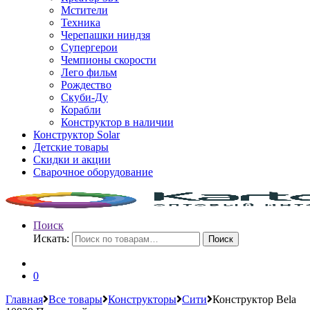
Мстители
Техника
Черепашки ниндзя
Супергерои
Чемпионы скорости
Лего фильм
Рождество
Скуби-Ду
Корабли
Конструктор в наличии
Конструктор Solar
Детские товары
Скидки и акции
Сварочное оборудование
Поиск
Искать:
Поиск
0
Главная
Все товары
Конструкторы
Сити
Конструктор Bela