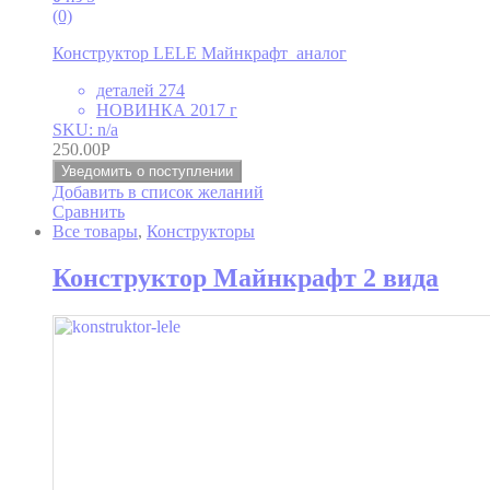
(0)
Конструктор LELE Майнкрафт аналог
деталей 274
НОВИНКА 2017 г
SKU: n/a
250.00
Р
Уведомить о поступлении
Добавить в список желаний
Сравнить
Все товары
,
Конструкторы
Конструктор Майнкрафт 2 вида