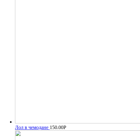
Лол в чемодане
150.00
Р