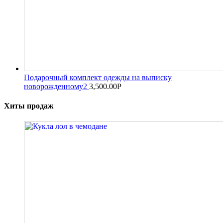
Подарочный комплект одежды на выписку
новорожденному2
3,500.00
Р
Хиты продаж