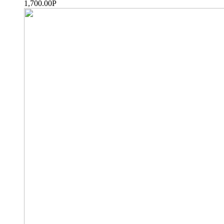
1,700.00
Р