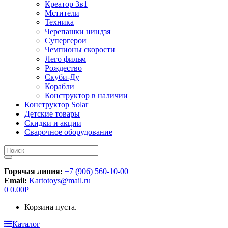
Креатор 3в1
Мстители
Техника
Черепашки ниндзя
Супергерои
Чемпионы скорости
Лего фильм
Рождество
Скуби-Ду
Корабли
Конструктор в наличии
Конструктор Solar
Детские товары
Скидки и акции
Сварочное оборудование
Искать:
Горячая линия:
+7 (906) 560-10-00
Email:
Kartotoys@mail.ru
0
0.00
Р
Корзина пуста.
Каталог