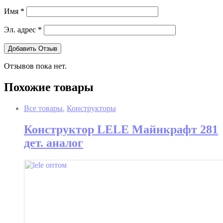
Имя
*
Эл. адрес
*
Отзывов пока нет.
Похожие товары
Все товары
,
Конструкторы
Конструктор LELE Майнкрафт 281
дет. аналог