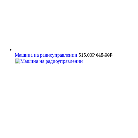
Машина на радиоуправлении
515.00
Р
615.00
Р