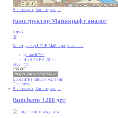
Все товары
,
Конструкторы
Конструктор Майнкрафт аналог
0
из 5
(0)
Конструктор LELE Майнкрафт аналог
деталей 263
НОВИНКА 2017 г
SKU: n/a
266.00
Р
Уведомить о поступлении
Добавить в список желаний
Сравнить
Все товары
,
Конструкторы
Bunchems 1200 дет