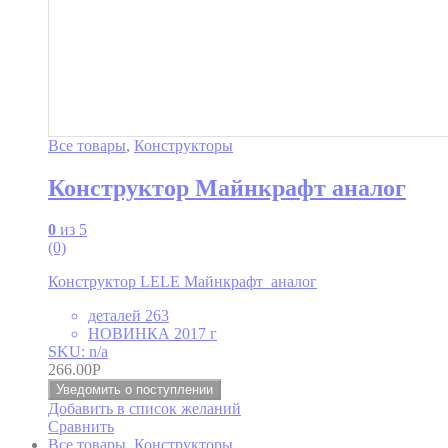
Все товары
,
Конструкторы
Конструктор Майнкрафт аналог
0
из 5
(0)
Конструктор LELE Майнкрафт аналог
деталей 263
НОВИНКА 2017 г
SKU: n/a
266.00
Р
Уведомить о поступлении
Добавить в список желаний
Сравнить
Все товары
,
Конструкторы