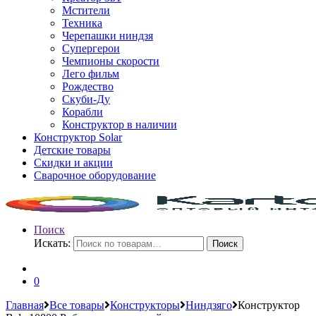
Мстители
Техника
Черепашки ниндзя
Супергерои
Чемпионы скорости
Лего фильм
Рождество
Скуби-Ду
Корабли
Конструктор в наличии
Конструктор Solar
Детские товары
Скидки и акции
Сварочное оборудование
Поиск
Искать:
Поиск
0
Главная
Все товары
Конструкторы
Ниндзяго
Конструктор