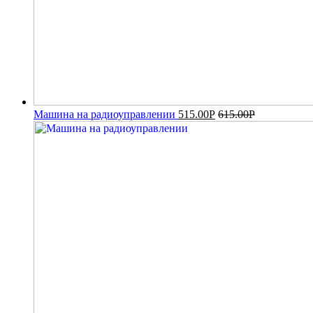
Машина на радиоуправлении
515.00
Р
615.00
Р