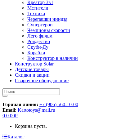
Креатор 3в1
Мстители
Техника
Черепашки ниндзя
Супергерои
Чемпионы скорости
Лего фильм
Рождество
Скуби-Ду
Корабли
Конструктор в наличии
Конструктор Solar
Детские товары
Скидки и акции
Сварочное оборудование
Искать:
Горячая линия:
+7 (906) 560-10-00
Email:
Kartotoys@mail.ru
0
0.00
Р
Корзина пуста.
Каталог