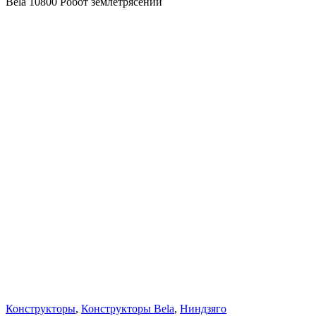
Bela 10800 Робот землетрясений
Конструкторы
,
Конструкторы Bela
,
Ниндзяго