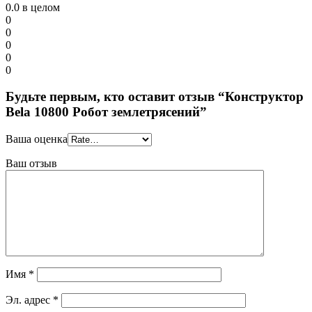
0.0
в целом
0
0
0
0
0
Будьте первым, кто оставит отзыв “Конструктор
Bela 10800 Робот землетрясений”
Ваша оценка
Ваш отзыв
Имя
*
Эл. адрес
*