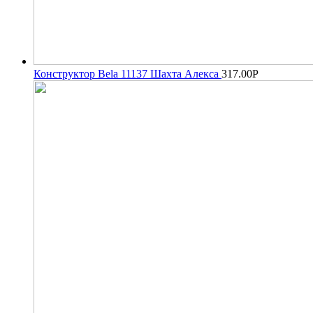
Конструктор Bela 11137 Шахта Алекса
317.00
Р