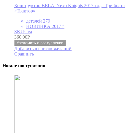
Конструктор BELA Nexo Knights 2017 года Три брата
«Трактор»
деталей 279
НОВИНКА 2017 г
SKU: n/a
360.00
Р
Уведомить о поступлении
Добавить в список желаний
Сравнить
Новые поступления