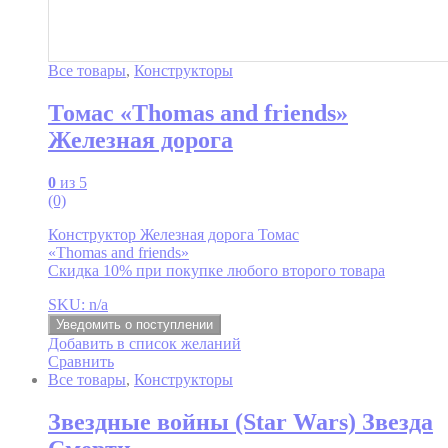
Все товары
,
Конструкторы
Томас «Thomas and friends»
Железная дорога
0
из 5
(0)
Конструктор Железная дорога Томас
«Thomas and friends»
Скидка 10% при покупке любого второго товара
SKU: n/a
Уведомить о поступлении
Добавить в список желаний
Сравнить
Все товары
,
Конструкторы
Звездные войны (Star Wars) Звезда