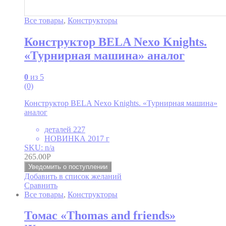
Все товары
,
Конструкторы
Конструктор BELA Nexo Knights.
«Турнирная машина» аналог
0
из 5
(0)
Конструктор BELA Nexo Knights. «Турнирная машина»
аналог
деталей 227
НОВИНКА 2017 г
SKU: n/a
265.00
Р
Уведомить о поступлении
Добавить в список желаний
Сравнить
Все товары
,
Конструкторы
Томас «Thomas and friends»