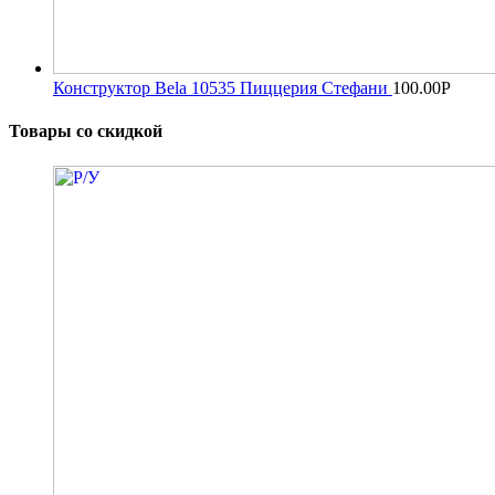
Конструктор Bela 10535 Пиццерия Стефани
100.00
Р
Товары со скидкой