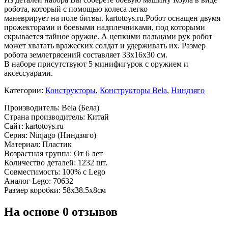
робота, который с помощью колеса легко
маневрирует на поле битвы. kartotoys.ru.Робот оснащен двумя
прожекторами и боевыми надплечниками, под которыми
скрывается тайное оружие. А цепкими пальцами рук робот
может хватать вражеских солдат и удерживать их. Размер
робота землетрясений составляет 33х16х30 см.
В наборе присутствуют 5 минифигурок с оружием и
аксессуарами.
Категории:
Конструкторы
,
Конструкторы Bela
,
Ниндзяго
Производитель: Bela (Бела)
Страна производитель: Китай
Сайт: kartotoys.ru
Серия: Ninjago (Ниндзяго)
Материал: Пластик
Возрастная группа: От 6 лет
Количество деталей: 1232 шт.
Совместимость: 100% с Lego
Аналог Lego: 70632
Размер коробки: 58х38.5х8см
На основе 0 отзывов