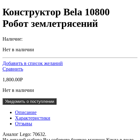
Конструктор Bela 10800
Робот землетрясений
Наличие:
Нет в наличии
Добавить в список желаний
Сравнить
1,800.00
Р
Нет в наличии
Уведомить о поступлении
Описание
Характеристики
Отзывы
Аналог Lego: 70632.
Из деталей набора Вы соберете боевую машину Коула в виде