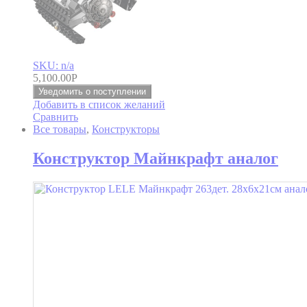
SKU: n/a
5,100.00
Р
Уведомить о поступлении
Добавить в список желаний
Сравнить
Все товары
,
Конструкторы
Конструктор Майнкрафт аналог