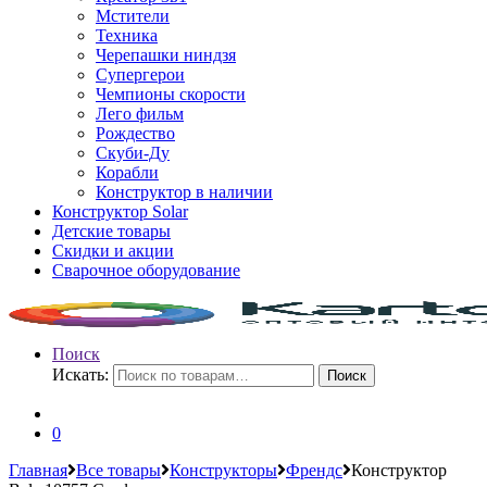
Мстители
Техника
Черепашки ниндзя
Супергерои
Чемпионы скорости
Лего фильм
Рождество
Скуби-Ду
Корабли
Конструктор в наличии
Конструктор Solar
Детские товары
Скидки и акции
Сварочное оборудование
Поиск
Искать:
Поиск
0
Главная
Все товары
Конструкторы
Френдс
Конструктор