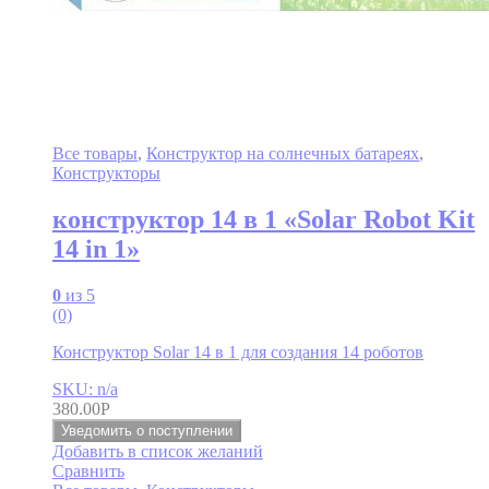
Все товары
,
Конструктор на солнечных батареях
,
Конструкторы
конструктор 14 в 1 «Solar Robot Kit
14 in 1»
0
из 5
(0)
Конструктор Solar 14 в 1 для создания 14 роботов
SKU: n/a
380.00
Р
Уведомить о поступлении
Добавить в список желаний
Сравнить