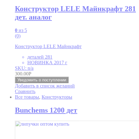
Конструктор LELE Майнкрафт 281
дет. аналог
0
из 5
(0)
Конструктор LELE Майнкрафт
деталей 281
НОВИНКА 2017 г
SKU: n/a
300.00
Р
Уведомить о поступлении
Добавить в список желаний
Сравнить
Все товары
,
Конструкторы
Bunchems 1200 дет