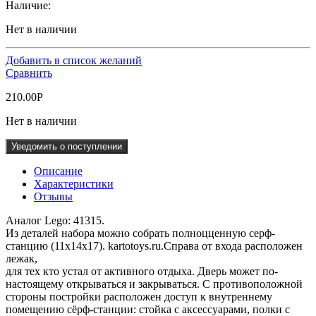
Наличие:
Нет в наличии
Добавить в список желаний
Сравнить
210.00
Р
Нет в наличии
Уведомить о поступлении
Описание
Характеристики
Отзывы
Аналог Lego: 41315.
Из деталей набора можно собрать полноцценную серф-
станцию (11х14х17). kartotoys.ru.Справа от входа расположен
лежак,
для тех кто устал от активного отдыха. Дверь может по-
настоящему открываться и закрываться. С противоположной
стороны постройки расположен доступ к внутреннему
помещению сёрф-станции: стойка с аксессуарами, полки с