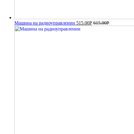
Машина на радиоуправлении
515.00
Р
615.00
Р