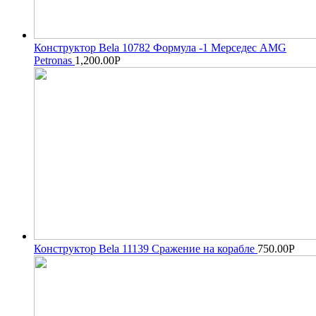
Конструктор Bela 10782 Формула -1 Мерседес AMG
Petronas
1,200.00
Р
Конструктор Bela 11139 Сражение на корабле
750.00
Р