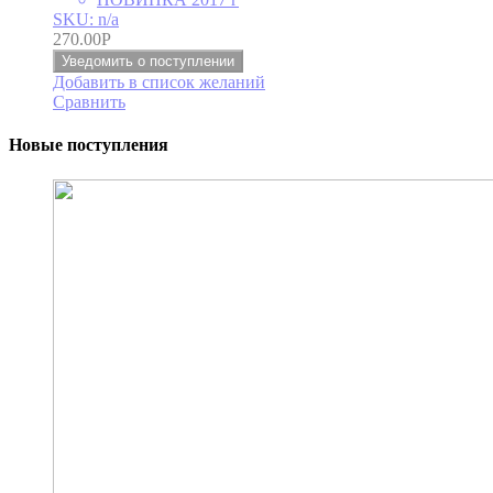
SKU: n/a
270.00
Р
Уведомить о поступлении
Добавить в список желаний
Сравнить
Новые поступления