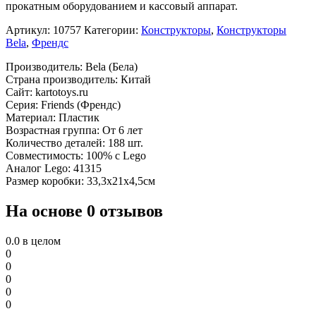
прокатным оборудованием и кассовый аппарат.
Артикул:
10757
Категории:
Конструкторы
,
Конструкторы
Bela
,
Френдс
Производитель: Bela (Бела)
Страна производитель: Китай
Сайт: kartotoys.ru
Серия: Friends (Френдс)
Материал: Пластик
Возрастная группа: От 6 лет
Количество деталей: 188 шт.
Совместимость: 100% с Lego
Аналог Lego: 41315
Размер коробки: 33,3х21х4,5см
На основе 0 отзывов
0.0
в целом
0
0
0
0
0