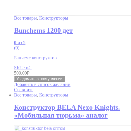
Все товары
,
Конструкторы
Bunchems 1200 дет
0
из 5
(0)
Банчемс конструктор
SKU: n/a
500.00
Р
Уведомить о поступлении
Добавить в список желаний
Сравнить
Все товары
,
Конструкторы
Конструктор BELA Nexo Knights.
«Мобильная тюрьма» аналог