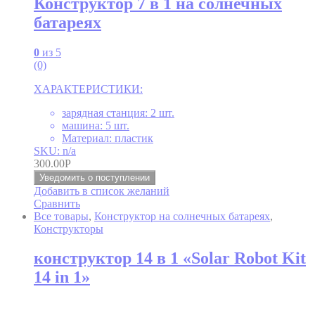
Конструктор 7 в 1 на солнечных
батареях
0
из 5
(0)
ХАРАКТЕРИСТИКИ:
зарядная станция: 2 шт.
машина: 5 шт.
Материал: пластик
SKU: n/a
300.00
Р
Уведомить о поступлении
Добавить в список желаний
Сравнить
Все товары
,
Конструктор на солнечных батареях
,
Конструкторы
конструктор 14 в 1 «Solar Robot Kit
14 in 1»