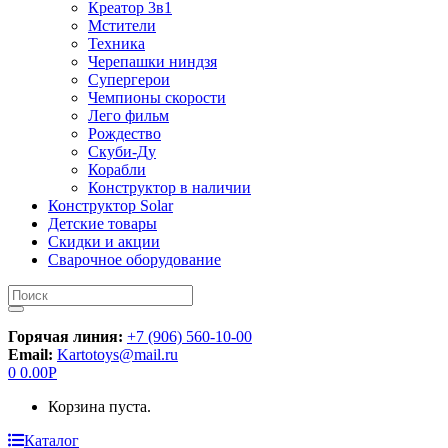
Креатор 3в1
Мстители
Техника
Черепашки ниндзя
Супергерои
Чемпионы скорости
Лего фильм
Рождество
Скуби-Ду
Корабли
Конструктор в наличии
Конструктор Solar
Детские товары
Скидки и акции
Сварочное оборудование
Искать:
Горячая линия:
+7 (906) 560-10-00
Email:
Kartotoys@mail.ru
0
0.00
Р
Корзина пуста.
Каталог