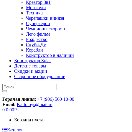
Креатор 3в1
Мстители
Техника
Черепашки ниндзя
Супергерои
Чемпионы скорости
Лего фильм
Рождество
Скуби-Ду
Корабли
Конструктор в наличии
Конструктор Solar
Детские товары
Скидки и акции
Сварочное оборудование
Искать:
Горячая линия:
+7 (906) 560-10-00
Email:
Kartotoys@mail.ru
0
0.00
Р
Корзина пуста.
Каталог