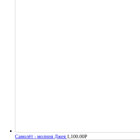
Самолёт - молния Джея
1,100.00
Р