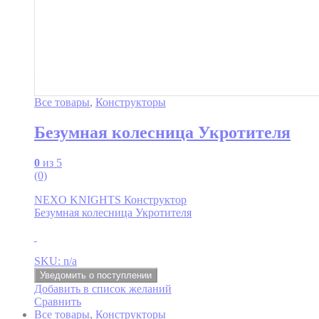
Все товары
,
Конструкторы
Безумная колесница Укротителя
0
из 5
(0)
NEXO KNIGHTS Конструктор
Безумная колесница Укротителя
SKU: n/a
Уведомить о поступлении
Добавить в список желаний
Сравнить
Все товары
,
Конструкторы