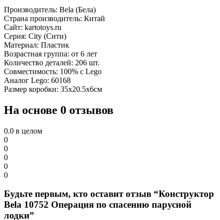
Производитель: Bela (Бела)
Страна производитель: Китай
Сайт: kartotoys.ru
Серия: City (Сити)
Материал: Пластик
Возрастная группа: от 6 лет
Количество деталей: 206 шт.
Совместимость: 100% с Lego
Аналог Lego: 60168
Размер коробки: 35х20.5х6см
На основе 0 отзывов
0.0
в целом
0
0
0
0
0
Будьте первым, кто оставит отзыв “Конструктор
Bela 10752 Операция по спасению парусной
лодки”