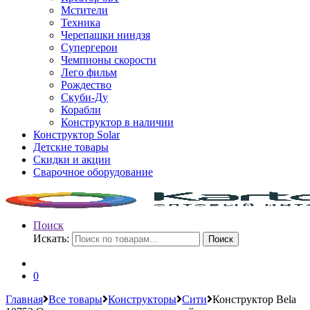
Мстители
Техника
Черепашки ниндзя
Супергерои
Чемпионы скорости
Лего фильм
Рождество
Скуби-Ду
Корабли
Конструктор в наличии
Конструктор Solar
Детские товары
Скидки и акции
Сварочное оборудование
Поиск
Искать:
Поиск
0
Главная
Все товары
Конструкторы
Сити
Конструктор Bela