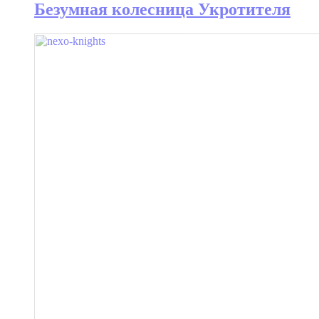
Безумная колесница Укротителя