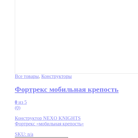
Все товары
,
Конструкторы
Фортрекс мобильная крепость
0
из 5
(0)
Конструктор NEXO KNIGHTS
Фортрекс «мобильная крепость»
SKU: n/a