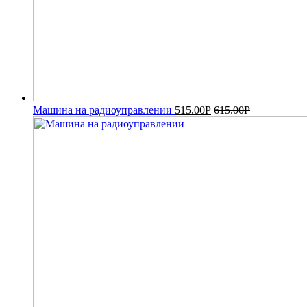
Машина на радиоуправлении
515.00
Р
615.00
Р