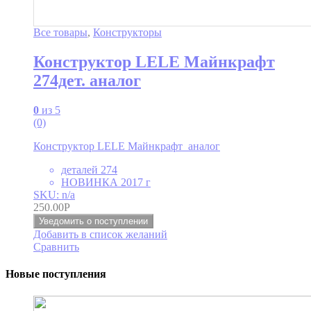
Все товары
,
Конструкторы
Конструктор LELE Майнкрафт
274дет. аналог
0
из 5
(0)
Конструктор LELE Майнкрафт аналог
деталей 274
НОВИНКА 2017 г
SKU: n/a
250.00
Р
Уведомить о поступлении
Добавить в список желаний
Сравнить
Новые поступления