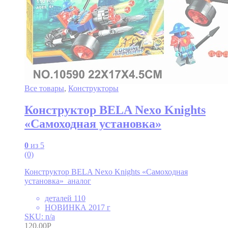
Все товары
,
Конструкторы
Конструктор BELA Nexo Knights
«Самоходная установка»
0
из 5
(0)
Конструктор BELA Nexo Knights «Самоходная
установка» аналог
деталей 110
НОВИНКА 2017 г
SKU: n/a
120.00
Р