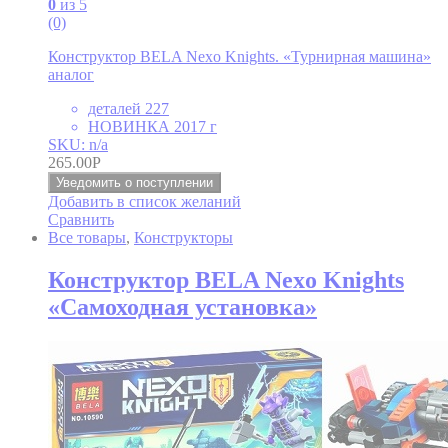
0
из 5
(0)
Конструктор BELA Nexo Knights. «Турнирная машина»
аналог
деталей 227
НОВИНКА 2017 г
SKU: n/a
265.00
Р
Уведомить о поступлении
Добавить в список желаний
Сравнить
Все товары
,
Конструкторы
Конструктор BELA Nexo Knights
«Самоходная установка»