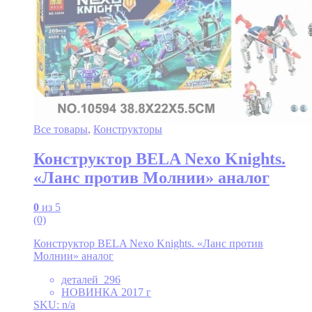
Все товары
,
Конструкторы
Конструктор BELA Nexo Knights.
«Ланс против Молнии» аналог
0
из 5
(0)
Конструктор BELA Nexo Knights. «Ланс против
Молнии» аналог
деталей 296
НОВИНКА 2017 г
SKU: n/a