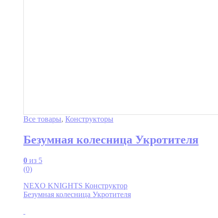
Все товары
,
Конструкторы
Безумная колесница Укротителя
0
из 5
(0)
NEXO KNIGHTS Конструктор
Безумная колесница Укротителя