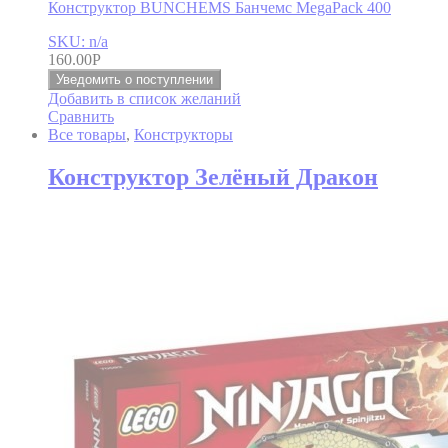
Конструктор BUNCHEMS Банчемс MegaPack 400
SKU: n/a
160.00
Р
Уведомить о поступлении
Добавить в список желаний
Сравнить
Все товары
,
Конструкторы
Конструктор Зелёный Дракон