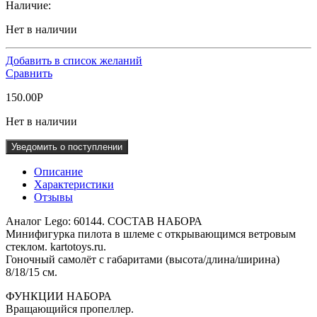
Наличие:
Нет в наличии
Добавить в список желаний
Сравнить
150.00
Р
Нет в наличии
Уведомить о поступлении
Описание
Характеристики
Отзывы
Аналог Lego: 60144. СОСТАВ НАБОРА
Минифигурка пилота в шлеме с открывающимся ветровым
стеклом. kartotoys.ru.
Гоночный самолёт с габаритами (высота/длина/ширина)
8/18/15 см.
ФУНКЦИИ НАБОРА
Вращающийся пропеллер.