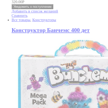
320.00
Р
Уведомить о поступлении
Добавить в список желаний
Сравнить
Все товары
,
Конструкторы
Конструктор Банчемс 400 дет