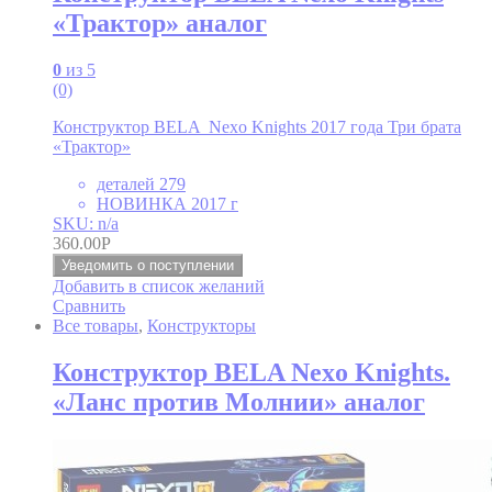
«Трактор» аналог
0
из 5
(0)
Конструктор BELA Nexo Knights 2017 года Три брата
«Трактор»
деталей 279
НОВИНКА 2017 г
SKU: n/a
360.00
Р
Уведомить о поступлении
Добавить в список желаний
Сравнить
Все товары
,
Конструкторы
Конструктор BELA Nexo Knights.
«Ланс против Молнии» аналог