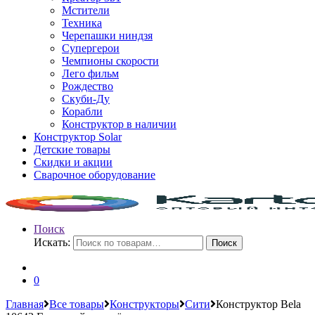
Мстители
Техника
Черепашки ниндзя
Супергерои
Чемпионы скорости
Лего фильм
Рождество
Скуби-Ду
Корабли
Конструктор в наличии
Конструктор Solar
Детские товары
Скидки и акции
Сварочное оборудование
Поиск
Искать:
Поиск
0
Главная
Все товары
Конструкторы
Сити
Конструктор Bela