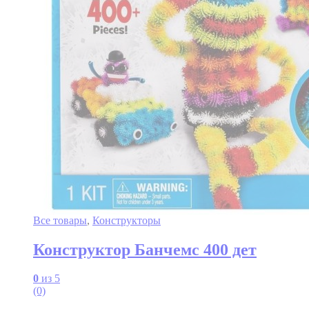
Все товары
,
Конструкторы
Конструктор Банчемс 400 дет
0
из 5
(0)