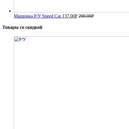
Машинка Р/У Speed Car
137.00
Р
200.00
Р
Товары со скидкой