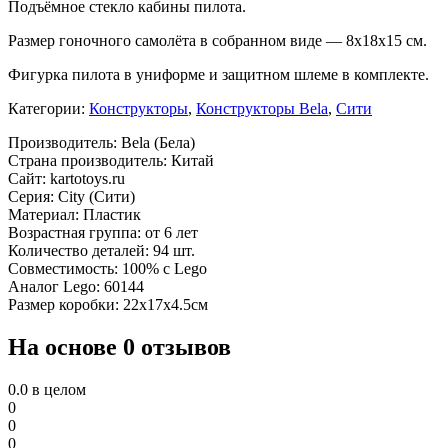
Подъёмное стекло кабины пилота.
Размер гоночного самолёта в собранном виде — 8х18х15 см.
Фигурка пилота в униформе и защитном шлеме в комплекте.
Категории:
Конструкторы
,
Конструкторы Bela
,
Сити
Производитель: Bela (Бела)
Страна производитель: Китай
Сайт: kartotoys.ru
Серия: City (Сити)
Материал: Пластик
Возрастная группа: от 6 лет
Количество деталей: 94 шт.
Совместимость: 100% с Lego
Аналог Lego: 60144
Размер коробки: 22х17х4.5см
На основе 0 отзывов
0.0
в целом
0
0
0