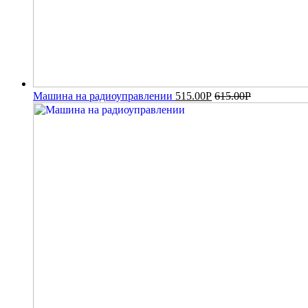
Машина на радиоуправлении
515.00
Р
615.00
Р