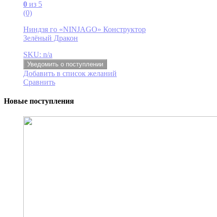
0
из 5
(0)
Ниндзя го «NINJAGO» Конструктор
Зелёный Дракон
SKU: n/a
Уведомить о поступлении
Добавить в список желаний
Сравнить
Новые поступления