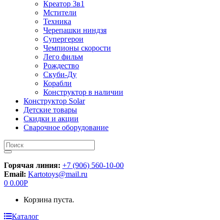
Креатор 3в1
Мстители
Техника
Черепашки ниндзя
Супергерои
Чемпионы скорости
Лего фильм
Рождество
Скуби-Ду
Корабли
Конструктор в наличии
Конструктор Solar
Детские товары
Скидки и акции
Сварочное оборудование
Искать:
Горячая линия:
+7 (906) 560-10-00
Email:
Kartotoys@mail.ru
0
0.00
Р
Корзина пуста.
Каталог