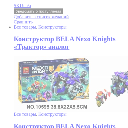
SKU: n/a
Уведомить о поступлении
Добавить в список желаний
Сравнить
Все товары
,
Конструкторы
Конструктор BELA Nexo Knights
«Трактор» аналог
Все товары
,
Конструкторы
Конструктор BELA Nexo Knights