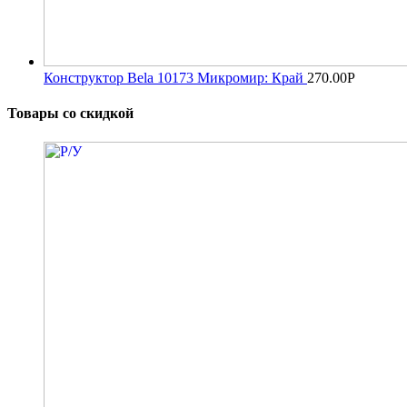
Конструктор Bela 10173 Микромир: Край
270.00
Р
Товары со скидкой