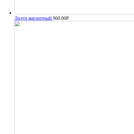
Лизун магнитный
960.00
Р