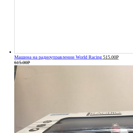
Машина на радиоуправлении World Racing
515.00
Р
615.00
Р