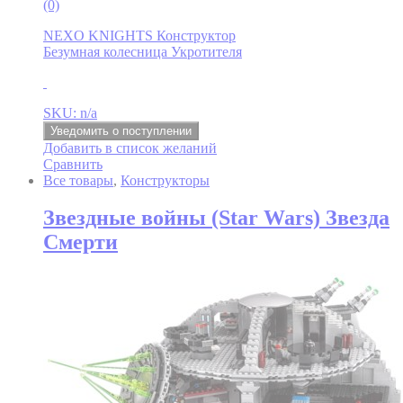
(0)
NEXO KNIGHTS Конструктор
Безумная колесница Укротителя
SKU: n/a
Уведомить о поступлении
Добавить в список желаний
Сравнить
Все товары
,
Конструкторы
Звездные войны (Star Wars) Звезда
Смерти