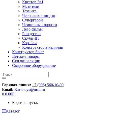
Креатор 3в1
Мстители
Техника
Черепашки ниндзя
Супергерои
Чемпионы скорости
Лего фильм
Рождество
Скуби-Ду
Корабли
Конструктор в наличии
Конструктор Solar
Детские товары
Скидки и акции
Сварочное оборудование
Искать:
Горячая линия:
+7 (906) 560-10-00
Email:
Kartotoys@mail.ru
0
0.00
Р
Корзина пуста.
Каталог