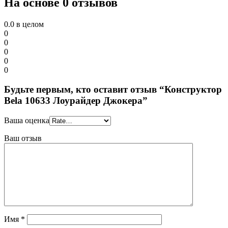
На основе 0 отзывов
0.0
в целом
0
0
0
0
0
Будьте первым, кто оставит отзыв “Конструктор
Bela 10633 Лоурайдер Джокера”
Ваша оценка
Ваш отзыв
Имя
*