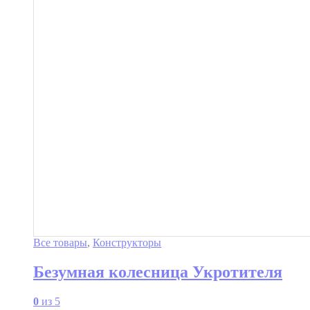
Все товары
,
Конструкторы
Безумная колесница Укротителя
0
из 5