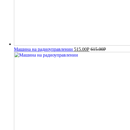
Машина на радиоуправлении
515.00
Р
615.00
Р