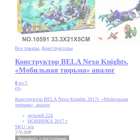
Все товары
,
Конструкторы
Конструктор BELA Nexo Knights.
«Мобильная тюрьма» аналог
0
из 5
(0)
Конструктор BELA Nexo Knights 2017г. «Мобильная
тюрьма» аналог
деталей 224
НОВИНКА 2017 г
SKU: n/a
270.00
Р
Уведомить о поступлении