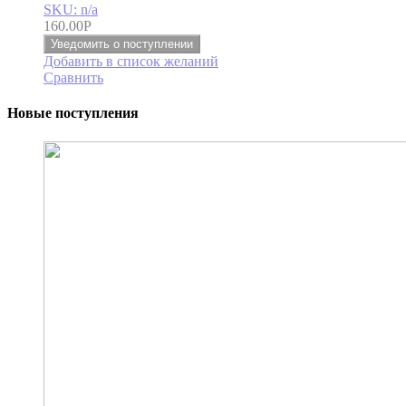
SKU: n/a
160.00
Р
Уведомить о поступлении
Добавить в список желаний
Сравнить
Новые поступления