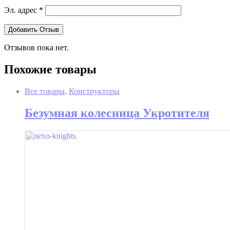
Эл. адрес
*
Отзывов пока нет.
Похожие товары
Все товары
,
Конструкторы
Безумная колесница Укротителя