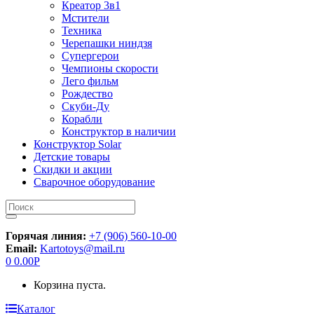
Креатор 3в1
Мстители
Техника
Черепашки ниндзя
Супергерои
Чемпионы скорости
Лего фильм
Рождество
Скуби-Ду
Корабли
Конструктор в наличии
Конструктор Solar
Детские товары
Скидки и акции
Сварочное оборудование
Искать:
Горячая линия:
+7 (906) 560-10-00
Email:
Kartotoys@mail.ru
0
0.00
Р
Корзина пуста.
Каталог