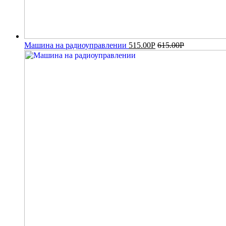
Машина на радиоуправлении
515.00
Р
615.00
Р