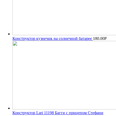
Конструктор кузнечик на солнечной батарее
180.00
Р
Конструктор Lari 11198 Багги с прицепом Стефани