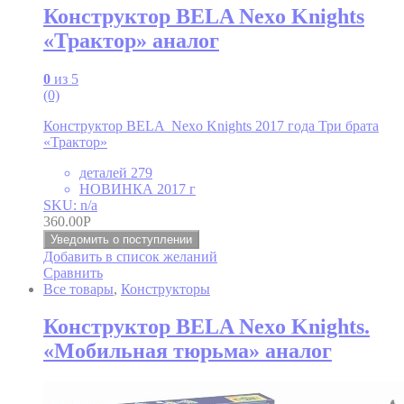
Конструктор BELA Nexo Knights
«Трактор» аналог
0
из 5
(0)
Конструктор BELA Nexo Knights 2017 года Три брата
«Трактор»
деталей 279
НОВИНКА 2017 г
SKU: n/a
360.00
Р
Уведомить о поступлении
Добавить в список желаний
Сравнить
Все товары
,
Конструкторы
Конструктор BELA Nexo Knights.
«Мобильная тюрьма» аналог