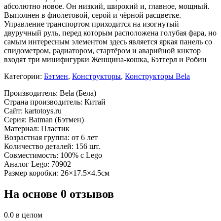
абсолютно новое. Он низкий, широкий и, главное, мощный.
Выполнен в фиолетовой, серой и чёрной расцветке.
Управление транспортом приходится на изогнутый
двуручный руль, перед которым расположена голубая фара, но
самым интересным элементом здесь является яркая панель со
спидометром, радиатором, стартёром и аварийной кнктор
входят три минифигурки Женщина-кошка, Бэтгерл и Робин
Категории:
Бэтмен
,
Конструкторы
,
Конструкторы Bela
Производитель: Bela (Бела)
Страна производитель: Китай
Сайт: kartotoys.ru
Серия: Batman (Бэтмен)
Материал: Пластик
Возрастная группа: от 6 лет
Количество деталей: 156 шт.
Совместимость: 100% с Lego
Аналог Lego: 70902
Размер коробки: 26×17.5×4.5см
На основе 0 отзывов
0.0
в целом