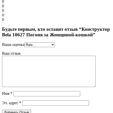
0
0
0
0
0
Будьте первым, кто оставит отзыв “Конструктор
Bela 10627 Погоня за Женщиной-кошкой”
Ваша оценка
Ваш отзыв
Имя
*
Эл. адрес
*