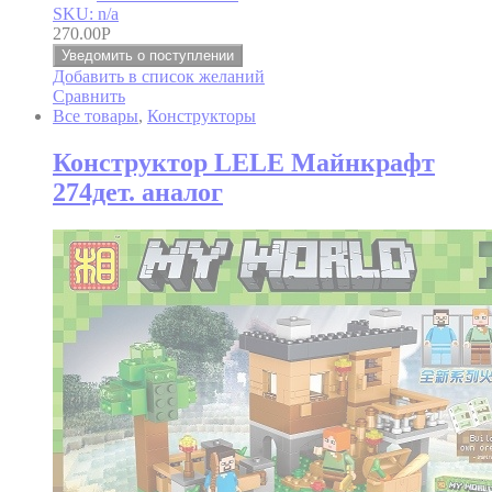
SKU: n/a
270.00
Р
Уведомить о поступлении
Добавить в список желаний
Сравнить
Все товары
,
Конструкторы
Конструктор LELE Майнкрафт
274дет. аналог