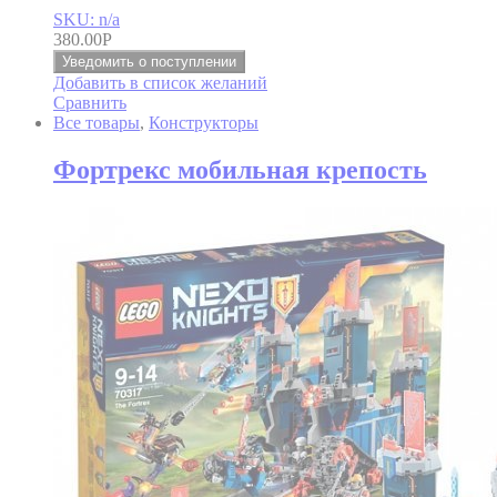
SKU: n/a
380.00
Р
Уведомить о поступлении
Добавить в список желаний
Сравнить
Все товары
,
Конструкторы
Фортрекс мобильная крепость