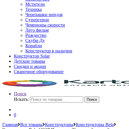
Мстители
Техника
Черепашки ниндзя
Супергерои
Чемпионы скорости
Лего фильм
Рождество
Скуби-Ду
Корабли
Конструктор в наличии
Конструктор Solar
Детские товары
Скидки и акции
Сварочное оборудование
Поиск
Искать:
Поиск
0
Главная
Все товары
Конструкторы
Конструкторы Bela