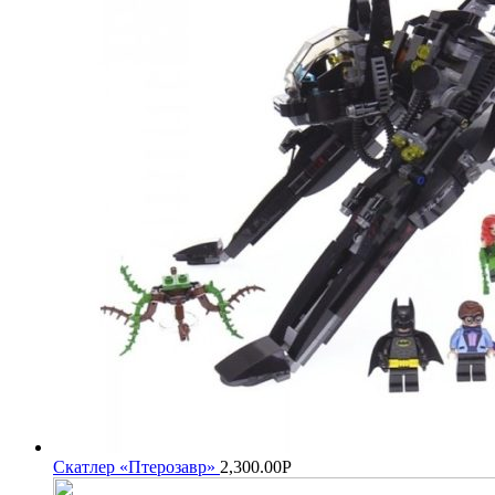
Скатлер «Птерозавр»
2,300.00
Р