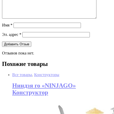
Имя
*
Эл. адрес
*
Отзывов пока нет.
Похожие товары
Все товары
,
Конструкторы
Ниндзя го «NINJAGO»
Конструктор