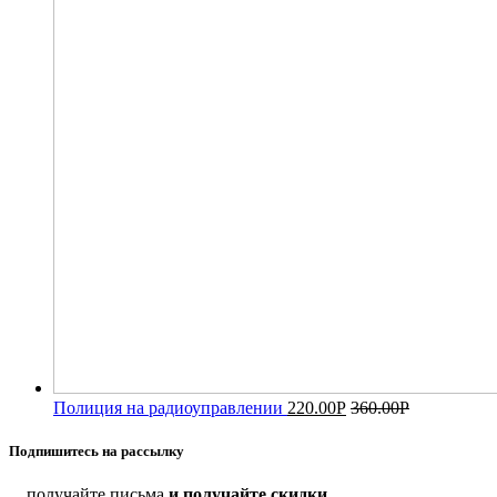
Полиция на радиоуправлении
220.00
Р
360.00
Р
Подпишитесь на рассылку
... получайте письма
и получайте скидки