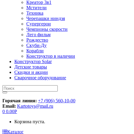
Креатор 3в1
Мстители
Техника
Черепашки ниндзя
Супергерои
Чемпионы скорости
Лего фильм
Рождество
Скуби-Ду
Корабли
Конструктор в наличии
Конструктор Solar
Детские товары
Скидки и акции
Сварочное оборудование
Искать:
Горячая линия:
+7 (906) 560-10-00
Email:
Kartotoys@mail.ru
0
0.00
Р
Корзина пуста.
Каталог