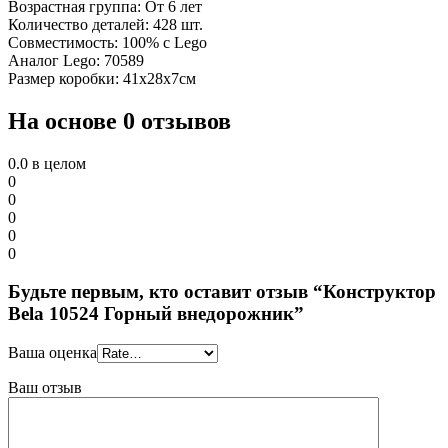
Возрастная группа: От 6 лет
Количество деталей: 428 шт.
Совместимость: 100% с Lego
Аналог Lego: 70589
Размер коробки: 41х28х7см
На основе 0 отзывов
0.0
в целом
0
0
0
0
0
Будьте первым, кто оставит отзыв “Конструктор
Bela 10524 Горный внедорожник”
Ваша оценка
Ваш отзыв