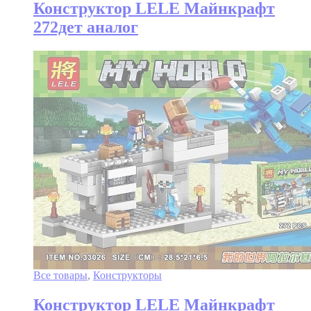
Конструктор LELE Майнкрафт
272дет аналог
Все товары
,
Конструкторы
Конструктор LELE Майнкрафт