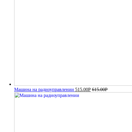
Машина на радиоуправлении
515.00
Р
615.00
Р