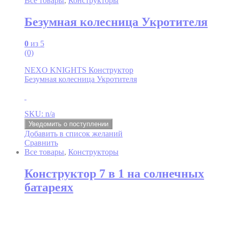
Все товары
,
Конструкторы
Безумная колесница Укротителя
0
из 5
(0)
NEXO KNIGHTS Конструктор
Безумная колесница Укротителя
SKU: n/a
Уведомить о поступлении
Добавить в список желаний
Сравнить
Все товары
,
Конструкторы
Конструктор 7 в 1 на солнечных
батареях