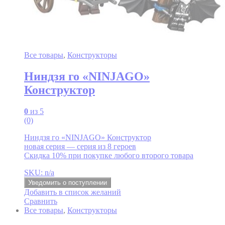
Все товары
,
Конструкторы
Ниндзя го «NINJAGO»
Конструктор
0
из 5
(0)
Ниндзя го «NINJAGO» Конструктор
новая серия — серия из 8 героев
Скидка 10% при покупке любого второго товара
SKU: n/a
Уведомить о поступлении
Добавить в список желаний
Сравнить
Все товары
,
Конструкторы