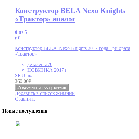
Конструктор BELA Nexo Knights
«Трактор» аналог
0
из 5
(0)
Конструктор BELA Nexo Knights 2017 года Три брата
«Трактор»
деталей 279
НОВИНКА 2017 г
SKU: n/a
360.00
Р
Уведомить о поступлении
Добавить в список желаний
Сравнить
Новые поступления