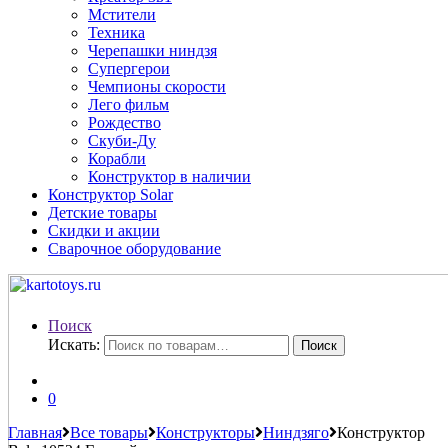
Мстители
Техника
Черепашки ниндзя
Супергерои
Чемпионы скорости
Лего фильм
Рождество
Скуби-Ду
Корабли
Конструктор в наличии
Конструктор Solar
Детские товары
Скидки и акции
Сварочное оборудование
Поиск
Искать:
Поиск
0
Главная
Все товары
Конструкторы
Ниндзяго
Конструктор