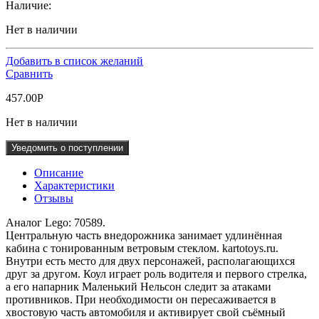
Наличие:
Нет в наличии
Добавить в список желаний
Сравнить
457.00
Р
Нет в наличии
Уведомить о поступлении
Описание
Характеристики
Отзывы
Аналог Lego: 70589.
Центральную часть внедорожника занимает удлинённая
кабина с тонированным ветровым стеклом. kartotoys.ru.
Внутри есть место для двух персонажей, располагающихся
друг за другом. Коул играет роль водителя и первого стрелка,
а его напарник Маленький Нельсон следит за атаками
противников. При необходимости он пересаживается в
хвостовую часть автомобиля и активирует свой съёмный