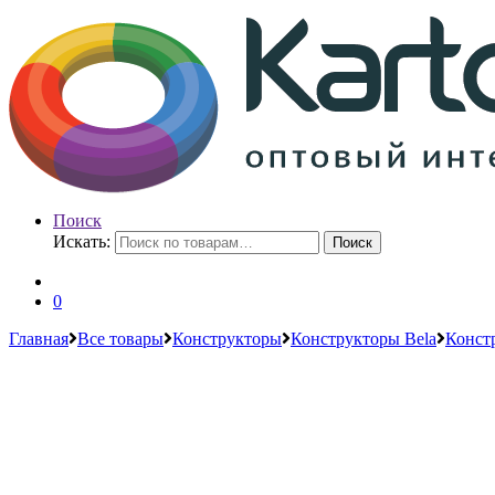
Поиск
Искать:
Поиск
0
Главная
Все товары
Конструкторы
Конструкторы Bela
Конст