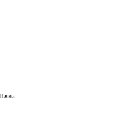
ь Наиды