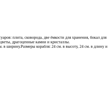
уаров: плита, сковорода, две ёмкости для хранения, бокал для
, цветы, драгоценные камни и кристаллы.
. в ширину.Размеры корабля: 24 см. в высоту, 24 см. в длину и