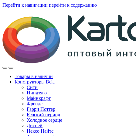
Перейти к навигации
перейти к содержанию
Товары в наличии
Конструкторы Bela
Сити
Ниндзяго
Майнкрафт
Френдс
Гарри Поттер
Юрский период
Холодное сердце
Дисней
Нексо Найтс