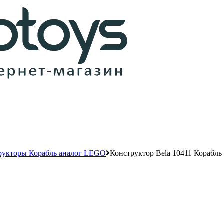
рукторы Корабль аналог LEGO
Конструктор Bela 10411 Корабл