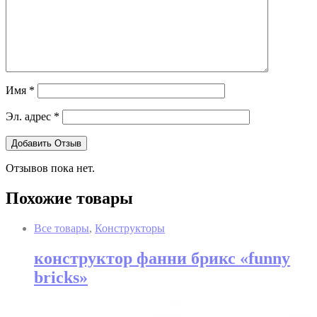
Имя
*
Эл. адрес
*
Отзывов пока нет.
Похожие товары
Все товары
,
Конструкторы
конструктор фанни брикс «funny
bricks»