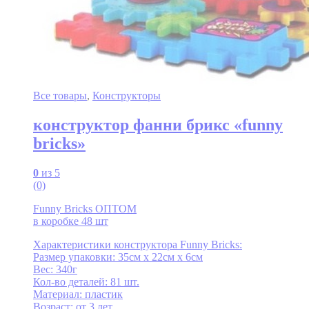
Все товары
,
Конструкторы
конструктор фанни брикс «funny
bricks»
0
из 5
(0)
Funny Bricks ОПТОМ
в коробке 48 шт
Характеристики конструктора Funny Bricks:
Размер упаковки: 35см x 22см x 6см
Вес: 340г
Кол-во деталей: 81 шт.
Материал: пластик
Возраст: от 3 лет