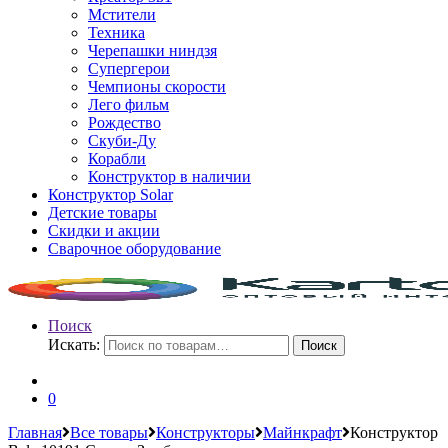
Мстители
Техника
Черепашки ниндзя
Супергерои
Чемпионы скорости
Лего фильм
Рождество
Скуби-Ду
Корабли
Конструктор в наличии
Конструктор Solar
Детские товары
Скидки и акции
Сварочное оборудование
Поиск
Искать:
Поиск
0
Главная
Все товары
Конструкторы
Майнкрафт
Конструктор