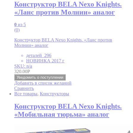
Конструктор BELA Nexo Knights.
«Ланс против Молнии» аналог
0
из 5
(0)
Конструктор BELA Nexo Knights. «Ланс против
Молнии» аналог
деталей 296
НОВИНКА 2017 г
SKU: n/a
320.00
Р
Уведомить о поступлении
Добавить в список желаний
Сравнить
Все товары
,
Конструкторы
Конструктор BELA Nexo Knights.
«Мобильная тюрьма» аналог