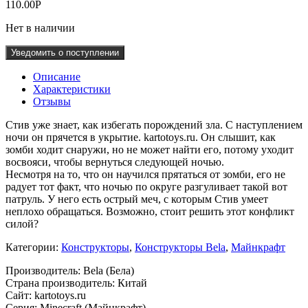
110.00
Р
Нет в наличии
Уведомить о поступлении
Описание
Характеристики
Отзывы
Стив уже знает, как избегать порождений зла. С наступлением
ночи он прячется в укрытие. kartotoys.ru. Он слышит, как
зомби ходит снаружи, но не может найти его, потому уходит
восвояси, чтобы вернуться следующей ночью.
Несмотря на то, что он научился прятаться от зомби, его не
радует тот факт, что ночью по округе разгуливает такой вот
патруль. У него есть острый меч, с которым Стив умеет
неплохо обращаться. Возможно, стоит решить этот конфликт
силой?
Категории:
Конструкторы
,
Конструкторы Bela
,
Майнкрафт
Производитель: Bela (Бела)
Страна производитель: Китай
Сайт: kartotoys.ru
Серия: Minecraft (Майнкрафт)