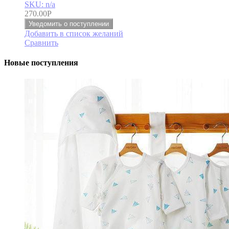
SKU: n/a
270.00
Р
Уведомить о поступлении
Добавить в список желаний
Сравнить
Новые поступления