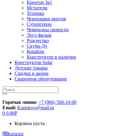
Креатор 3в1
Мстители
Техника
Черепашки ниндзя
Супергерои
Чемпионы скорости
Лего фильм
Рождество
Скуби-Ду
Корабли
Конструктор в наличии
Конструктор Solar
Детские товары
Скидки и акции
Сварочное оборудование
Искать:
Горячая линия:
+7 (906) 560-10-00
Email:
Kartotoys@mail.ru
0
0.00
Р
Корзина пуста.
Каталог