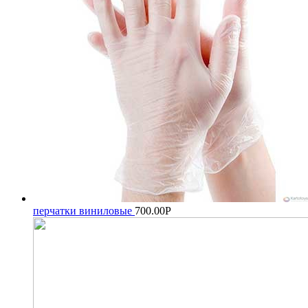
перчатки виниловые
700.00
Р