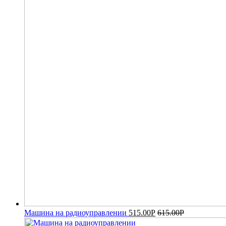
Машина на радиоуправлении
515.00
Р
615.00
Р