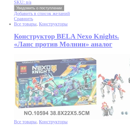
SKU: n/a
Уведомить о поступлении
Добавить в список желаний
Сравнить
Все товары
,
Конструкторы
Конструктор BELA Nexo Knights.
«Ланс против Молнии» аналог
Все товары
,
Конструкторы