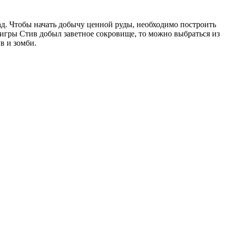
опад. Чтобы начать добычу ценной руды, необходимо построить
 игры Стив добыл заветное сокровище, то можно выбраться из
в и зомби.