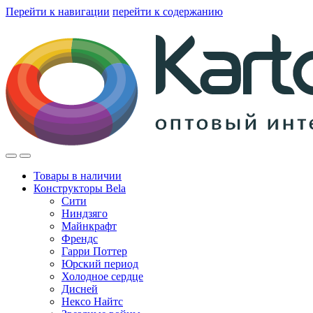
Перейти к навигации
перейти к содержанию
Товары в наличии
Конструкторы Bela
Сити
Ниндзяго
Майнкрафт
Френдс
Гарри Поттер
Юрский период
Холодное сердце
Дисней
Нексо Найтс