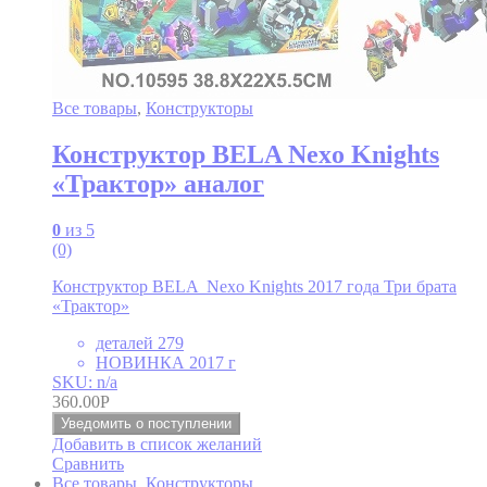
Все товары
,
Конструкторы
Конструктор BELA Nexo Knights
«Трактор» аналог
0
из 5
(0)
Конструктор BELA Nexo Knights 2017 года Три брата
«Трактор»
деталей 279
НОВИНКА 2017 г
SKU: n/a
360.00
Р
Уведомить о поступлении
Добавить в список желаний
Сравнить
Все товары
,
Конструкторы