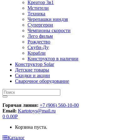
Креатор 3в1
Мстители
Техника
Черепашки ниндзя
Супергерои
Чемпионы скорости
Лего фильм
Рождество
Скуби-Ду
Корабли
Конструктор в наличии
Конструктор Solar
Детские товары
Скидки и акции
Сварочное оборудование
Искать:
Горячая линия:
+7 (906) 560-10-00
Email:
Kartotoys@mail.ru
0
0.00
Р
Корзина пуста.
Каталог