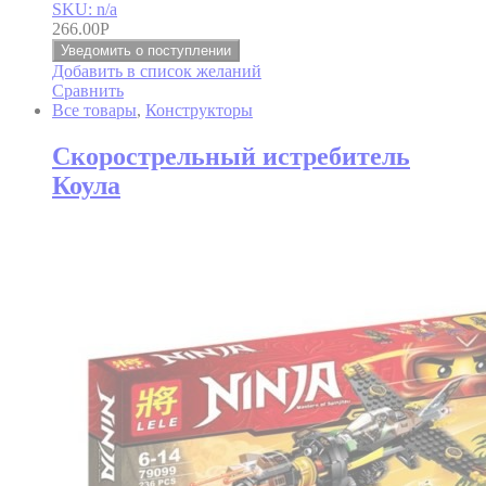
SKU: n/a
266.00
Р
Уведомить о поступлении
Добавить в список желаний
Сравнить
Все товары
,
Конструкторы
Скорострельный истребитель
Коула