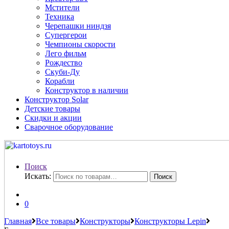
Мстители
Техника
Черепашки ниндзя
Супергерои
Чемпионы скорости
Лего фильм
Рождество
Скуби-Ду
Корабли
Конструктор в наличии
Конструктор Solar
Детские товары
Скидки и акции
Сварочное оборудование
Поиск
Искать:
Поиск
0
Главная
Все товары
Конструкторы
Конструкторы Lepin