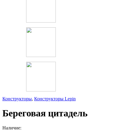
Конструкторы
,
Конструкторы Lepin
Береговая цитадель
Наличие: