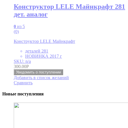
Конструктор LELE Майнкрафт 281
дет. аналог
0
из 5
(0)
Конструктор LELE Майнкрафт
деталей 281
НОВИНКА 2017 г
SKU: n/a
300.00
Р
Уведомить о поступлении
Добавить в список желаний
Сравнить
Новые поступления