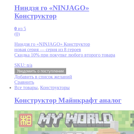
Ниндзя го «NINJAGO»
Конструктор
0
из 5
(0)
Ниндзя го «NINJAGO» Конструктор
новая серия — серия из 8 героев
Скидка 10% при покупке любого второго товара
SKU: n/a
Уведомить о поступлении
Добавить в список желаний
Сравнить
Все товары
,
Конструкторы
Конструктор Майнкрафт аналог