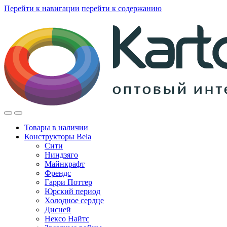
Перейти к навигации
перейти к содержанию
Товары в наличии
Конструкторы Bela
Сити
Ниндзяго
Майнкрафт
Френдс
Гарри Поттер
Юрский период
Холодное сердце
Дисней
Нексо Найтс