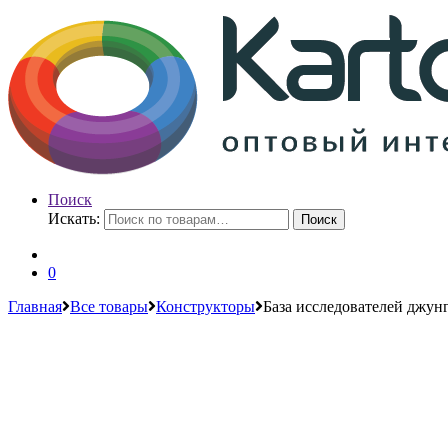
Поиск
Искать:
Поиск
0
Главная
Все товары
Конструкторы
База исследователей джун