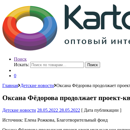
Поиск
Искать:
Поиск
0
Главная
Детские новости
Оксана Фёдорова продолжает проект
Оксана Фёдорова продолжает проект-к
Детские новости
28.05.2022
28.05.2022
[ Дата публикации ]
Источник: Елена Рожкова, Благотворительный фонд
Оксана Фёдорова продолжает проект-квест музыкальное путеш