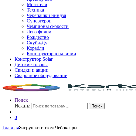
Мстители
Техника
Черепашки ниндзя
Супергерои
Чемпионы скорости
Лего фильм
Рождество
Скуби-Ду
Корабли
Конструктор в наличии
Конструктор Solar
Детские товары
Скидки и акции
Сварочное оборудование
Поиск
Искать:
Поиск
0
Главная
игрушки оптом Чебоксары