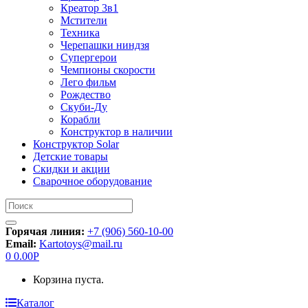
Креатор 3в1
Мстители
Техника
Черепашки ниндзя
Супергерои
Чемпионы скорости
Лего фильм
Рождество
Скуби-Ду
Корабли
Конструктор в наличии
Конструктор Solar
Детские товары
Скидки и акции
Сварочное оборудование
Искать:
Горячая линия:
+7 (906) 560-10-00
Email:
Kartotoys@mail.ru
0
0.00
Р
Корзина пуста.
Каталог