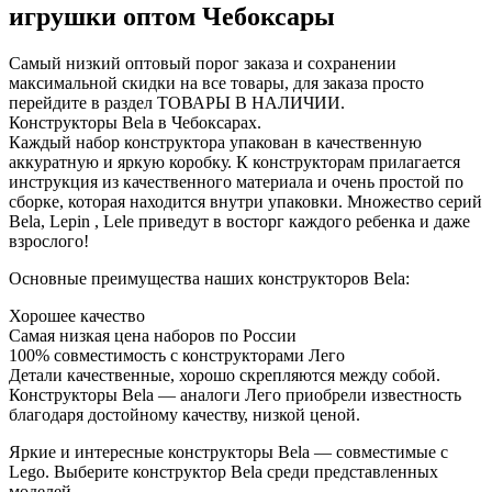
игрушки оптом Чебоксары
Самый низкий оптовый порог заказа и сохранении
максимальной скидки на все товары, для заказа просто
перейдите в раздел ТОВАРЫ В НАЛИЧИИ.
Конструкторы Bela в Чебоксарах.
Каждый набор конструктора упакован в качественную
аккуратную и яркую коробку. К конструкторам прилагается
инструкция из качественного материала и очень простой по
сборке, которая находится внутри упаковки. Множество серий
Bela, Lepin , Lele приведут в восторг каждого ребенка и даже
взрослого!
Основные преимущества наших конструкторов Bela:
Хорошее качество
Самая низкая цена наборов по России
100% совместимость с конструкторами Лего
Детали качественные, хорошо скрепляются между собой.
Конструкторы Bela — аналоги Лего приобрели известность
благодаря достойному качеству, низкой ценой.
Яркие и интересные конструкторы Bela — совместимые с
Lego. Выберите конструктор Bela среди представленных
моделей.