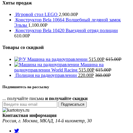
Хиты продаж
Игровой стол LEGO
2,900.00
Р
Конструктор Bela 10664 Волшебный ледяной замок
Эльзы
1,100.00
Р
Конструктор Bela 10420 Выездной отряд полиции
610.00
Р
Товары со скидкой
Машина на радиоуправлении
515.00
Р
615.00
Р
Машина на
радиоуправлении World Racing
515.00
Р
615.00
Р
Полиция на радиоуправлении
220.00
Р
360.00
Р
Подпишитесь на рассылку
... получайте письма
и получайте скидки
Подписаться
Контактная информация
Россия, г. Москва, МКАД, 14-й километр, 30