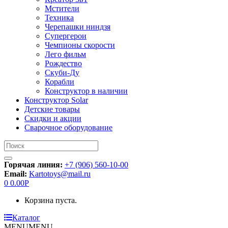
Мстители
Техника
Черепашки ниндзя
Супергерои
Чемпионы скорости
Лего фильм
Рождество
Скуби-Ду
Корабли
Конструктор в наличии
Конструктор Solar
Детские товары
Скидки и акции
Сварочное оборудование
Искать:
Горячая линия:
+7 (906) 560-10-00
Email:
Kartotoys@mail.ru
0
0.00
Р
Корзина пуста.
Каталог
MENU
MENU