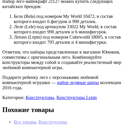
Набор лего майнкрафт 21127 можно купить следующих
китайских брендов:
Бела (Bela) под номером My World 10472, в состав
которого входит 6 фигурок и 990 деталек.
Леле (Lele) под артикулом 33022 My World, в состав
которого входит 990 деталек и 6 минифигурок.
Лепин (Lepin) под номером Cubeworld 18005, в состав
которого входит 795 деталек и 4 минифигурки.
Отметим, что наборы представленные в магазине Юником,
совместимы с оригинальным лего. Комбинируйте
конструкторы между собой и создавайте реалистичный мир
любимой компьютерной игры.
Подарите ребенку лего с персонажами любимой
компьютерной игрушки —
набор ледяные шипы
коллекции
2016 года.
Категории:
Конструкторы
,
Конструкторы Lepin
Похожие товары
Все товары
,
Конструкторы