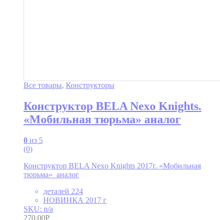
Все товары
,
Конструкторы
Конструктор BELA Nexo Knights.
«Мобильная тюрьма» аналог
0
из 5
(0)
Конструктор BELA Nexo Knights 2017г. «Мобильная
тюрьма» аналог
деталей 224
НОВИНКА 2017 г
SKU: n/a
270.00
Р