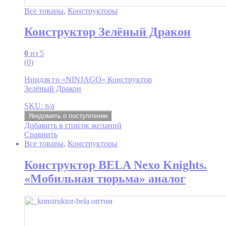
Все товары
,
Конструкторы
Конструктор Зелёный Дракон
0
из 5
(0)
Ниндзя го «NINJAGO» Конструктор
Зелёный Дракон
SKU: n/a
Уведомить о поступлении
Добавить в список желаний
Сравнить
Все товары
,
Конструкторы
Конструктор BELA Nexo Knights.
«Мобильная тюрьма» аналог