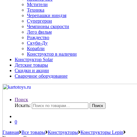
Мстители
Техника
Черепашки ниндзя
Супергерои
Чемпионы скорости
Лего фильм
Рождество
Скуби-Ду
Корабли
Конструктор в наличии
Конструктор Solar
Детские товары
Скидки и акции
Сварочное оборудование
Поиск
Искать:
Поиск
0
Главная
Все товары
Конструкторы
Конструкторы Lepin