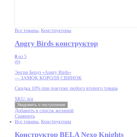
Все товары
,
Конструкторы
Angry Birds конструктор
0
из 5
(0)
Энгри Бердз «Angry Birds»
— ЗАМОК КОРОЛЯ СВИНОК
Скидка 10% при покупке любого второго товара
SKU: n/a
Уведомить о поступлении
Добавить в список желаний
Сравнить
Все товары
,
Конструкторы
Конструктор BELA Nexo Knights