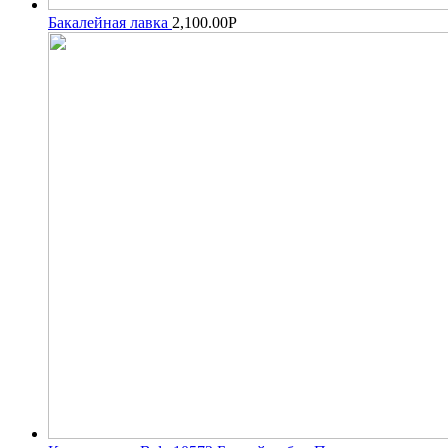
Бакалейная лавка
2,100.00
Р