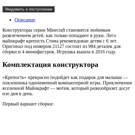
Уведомить о поступлении
Описание
Конструкторы серии Minecraft становятся любимым
развлечением детей, как только попадают в руки. Лего
майнкрафт крепость Стива рекомендован детям с 6 лет.
Оригинал под номером 21127 состоит из 984 деталек для
сборки и 4 минифигурок. Игрушка вышла в 2016 году.
Комплектация конструктора
«Крепость» прекрасно подойдет как подарок для малыша —
поклонника одноименной компьютерной игры. Приключения
вселенной Майнкрафт — мотив, который разнообразит досуг
изо дня в день.
Первый вариант сборки: