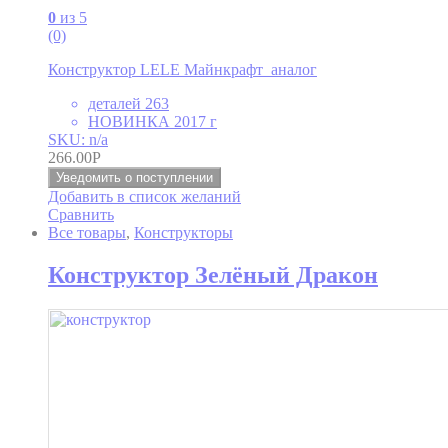
0
из 5
(0)
Конструктор LELE Майнкрафт аналог
деталей 263
НОВИНКА 2017 г
SKU: n/a
266.00
Р
Уведомить о поступлении
Добавить в список желаний
Сравнить
Все товары
,
Конструкторы
Конструктор Зелёный Дракон