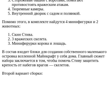
Сторожевые башни с воротами, помогают
противостоять вражеским атакам.
Тюремные камеры.
Внутренний дворик с садом и полянкой.
Помимо этого, в комплекте найдутся 4 минифигурки и 2
животных:
Скин Стива.
3 вражеских скелета.
Минифирурки корова и лошадь.
В состав входит блоки для создания собственного маленького
островка вселенной Майнкрафт у себя дома. Главный сюжет
набора заключается в том, чтобы помочь Стиву защитить
крепость от набегов врагов — скелетов.
Второй вариант сборки: