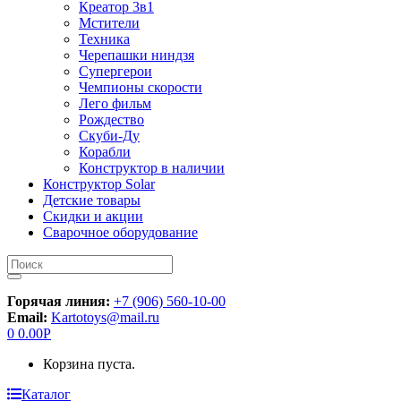
Креатор 3в1
Мстители
Техника
Черепашки ниндзя
Супергерои
Чемпионы скорости
Лего фильм
Рождество
Скуби-Ду
Корабли
Конструктор в наличии
Конструктор Solar
Детские товары
Скидки и акции
Сварочное оборудование
Искать:
Горячая линия:
+7 (906) 560-10-00
Email:
Kartotoys@mail.ru
0
0.00
Р
Корзина пуста.
Каталог