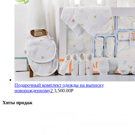
Подарочный комплект одежды на выписку
новорожденному2
3,500.00
Р
Хиты продаж