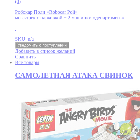
(0)
Робокар Поли «Robocar Poli»
мега-трек с парковкой + 2 машинки «департамент»
SKU: n/a
Уведомить о поступлении
Добавить в список желаний
Сравнить
Все товары
САМОЛЕТНАЯ АТАКА СВИНОК