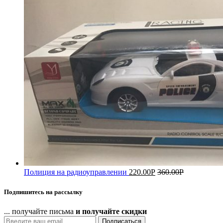
Полиция на радиоуправлении
220.00
Р
360.00
Р
Подпишитесь на рассылку
... получайте письма
и получайте скидки
Подписаться