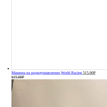
Машина на радиоуправлении World Racing
515.00
Р
615.00
Р