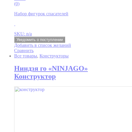
(0)
Набор фигурок спасателей
SKU: n/a
Уведомить о поступлении
Добавить в список желаний
Сравнить
Все товары
,
Конструкторы
Ниндзя го «NINJAGO»
Конструктор