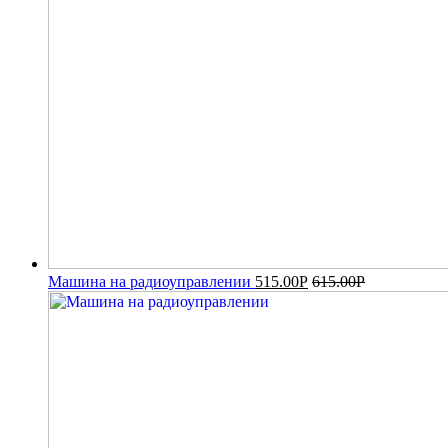
Машина на радиоуправлении
515.00
Р
615.00
Р