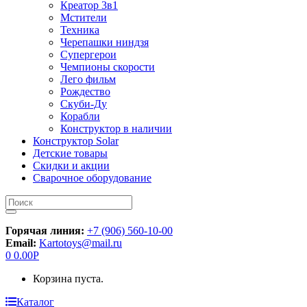
Креатор 3в1
Мстители
Техника
Черепашки ниндзя
Супергерои
Чемпионы скорости
Лего фильм
Рождество
Скуби-Ду
Корабли
Конструктор в наличии
Конструктор Solar
Детские товары
Скидки и акции
Сварочное оборудование
Искать:
Горячая линия:
+7 (906) 560-10-00
Email:
Kartotoys@mail.ru
0
0.00
Р
Корзина пуста.
Каталог