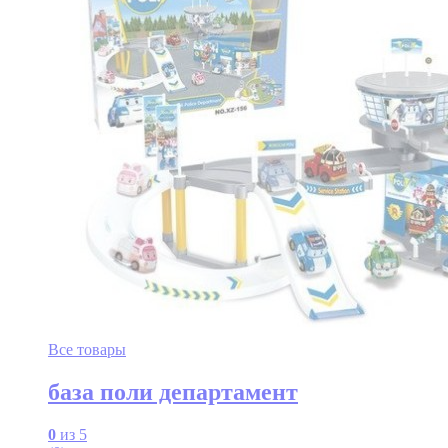
Все товары
база поли департамент
0
из 5