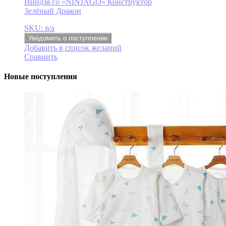
Ниндзя го «NINJAGO» Конструктор
Зелёный Дракон
SKU: n/a
Уведомить о поступлении
Добавить в список желаний
Сравнить
Новые поступления