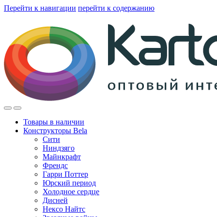
Перейти к навигации
перейти к содержанию
Товары в наличии
Конструкторы Bela
Сити
Ниндзяго
Майнкрафт
Френдс
Гарри Поттер
Юрский период
Холодное сердце
Дисней
Нексо Найтс