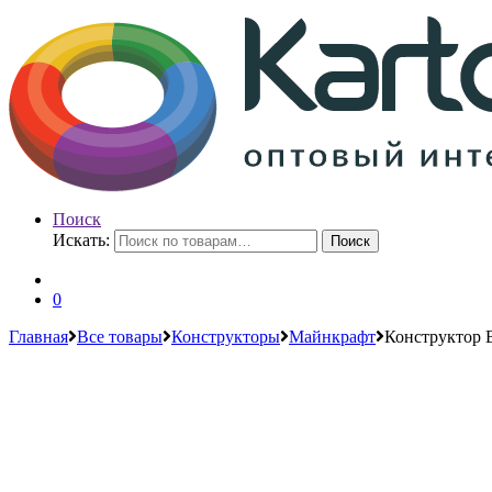
Поиск
Искать:
Поиск
0
Главная
Все товары
Конструкторы
Майнкрафт
Конструктор B