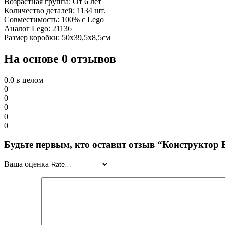
Возрастная группа: От 6 лет
Количество деталей: 1134 шт.
Совместимость: 100% с Lego
Аналог Lego: 21136
Размер коробки: 50х39,5х8,5см
На основе 0 отзывов
0.0
в целом
0
0
0
0
0
Будьте первым, кто оставит отзыв “Конструктор 
Ваша оценка