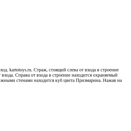
д. kartotoys.ru. Страж, стоящий слева от входа в строение
 входа. Справа от входа в строение находится охраняемый
вижными стенами находится куб цвета Призмарина. Нажав на