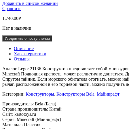
Добавить в список желаний
Сравнить
1,740.00
Р
Нет в наличии
Уведомить о поступлении
Описание
Характеристики
Отзывы
Аналог Lego: 21136 Конструктор представляет собой многоуровн
Minecraft Подводная крепость, может реалистично двигаться. 
Спрутом тайник. Если морского обитателя отогнать, можно на
рычаг, расположенной в его торцевой части, можно получить д
Категории:
Конструкторы
,
Конструкторы Bela
,
Майнкрафт
Производитель: Bela (Бела)
Страна производитель: Китай
Сайт: kartotoys.ru
Серия: Minecraft (Майнкрафт)
Материал: Пластик