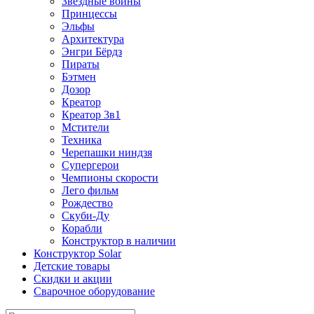
Звездные войны
Принцессы
Эльфы
Архитектура
Энгри Бёрдз
Пираты
Бэтмен
Дозор
Креатор
Креатор 3в1
Мстители
Техника
Черепашки ниндзя
Супергерои
Чемпионы скорости
Лего фильм
Рождество
Скуби-Ду
Корабли
Конструктор в наличии
Конструктор Solar
Детские товары
Скидки и акции
Сварочное оборудование