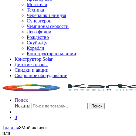
Мстители
Техника
Черепашки ниндзя
Супергерои
Чемпионы скорости
Лего фильм
Рождество
Скуби-Ду
Корабли
Конструктор в наличии
Конструктор Solar
Детские товары
Скидки и акции
Сварочное оборудование
Поиск
Искать:
Поиск
0
Главная
Мой аккаунт
или