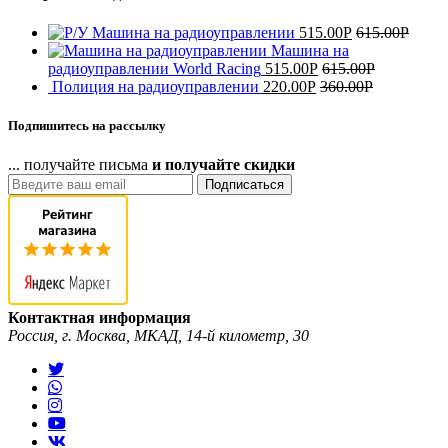
Машина на радиоуправлении
515.00
Р
615.00
Р
Машина на
радиоуправлении World Racing
515.00
Р
615.00
Р
Полиция на радиоуправлении
220.00
Р
360.00
Р
Подпишитесь на рассылку
... получайте письма
и получайте скидки
Подписаться
Контактная информация
Россия, г. Москва, МКАД, 14-й километр, 30