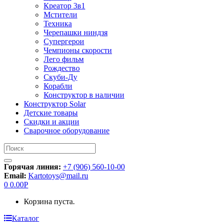
Креатор 3в1
Мстители
Техника
Черепашки ниндзя
Супергерои
Чемпионы скорости
Лего фильм
Рождество
Скуби-Ду
Корабли
Конструктор в наличии
Конструктор Solar
Детские товары
Скидки и акции
Сварочное оборудование
Искать:
Горячая линия:
+7 (906) 560-10-00
Email:
Kartotoys@mail.ru
0
0.00
Р
Корзина пуста.
Каталог