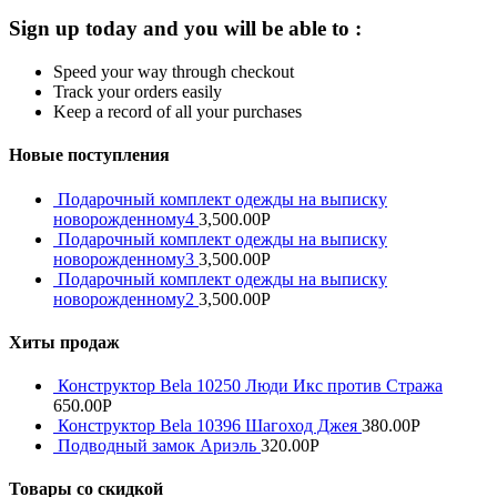
Sign up today and you will be able to :
Speed your way through checkout
Track your orders easily
Keep a record of all your purchases
Новые поступления
Подарочный комплект одежды на выписку
новорожденному4
3,500.00
Р
Подарочный комплект одежды на выписку
новорожденному3
3,500.00
Р
Подарочный комплект одежды на выписку
новорожденному2
3,500.00
Р
Хиты продаж
Конструктор Bela 10250 Люди Икс против Стража
650.00
Р
Конструктор Bela 10396 Шагоход Джея
380.00
Р
Подводный замок Ариэль
320.00
Р
Товары со скидкой